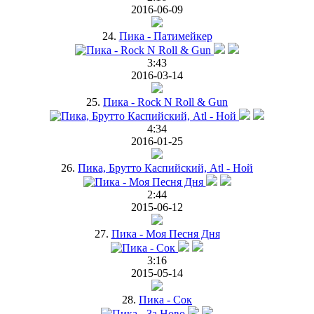
2016-06-09
24.
Пика - Патимейкер
3:43
2016-03-14
25.
Пика - Rock N Roll & Gun
4:34
2016-01-25
26.
Пика, Брутто Каспийский, Atl - Ной
2:44
2015-06-12
27.
Пика - Моя Песня Дня
3:16
2015-05-14
28.
Пика - Сок