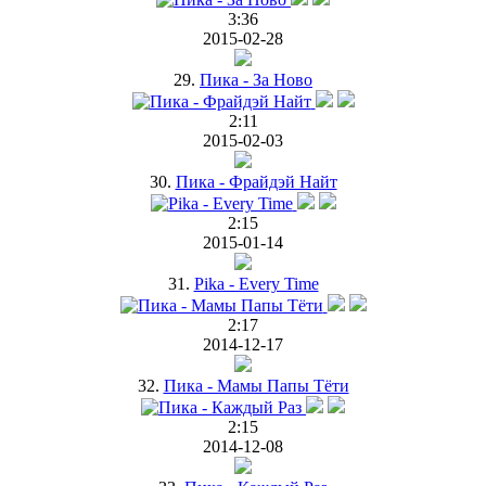
3:36
2015-02-28
29.
Пика - За Ново
2:11
2015-02-03
30.
Пика - Фрайдэй Найт
2:15
2015-01-14
31.
Pika - Every Time
2:17
2014-12-17
32.
Пика - Мамы Папы Тёти
2:15
2014-12-08