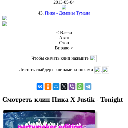
2013-05-04
43.
Пика - Демоны Тумана
< Влево
Авто
Стоп
Вправо >
Чтобы скачать клип нажмите
Листать слайдер с клипами кнопками
Смотреть клип Пика X Justik - Tonight