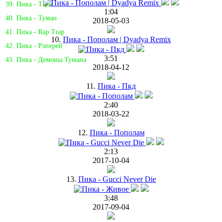
39. Пика - Таун
1:04
40. Пика - Туман
2018-05-03
41. Пика - Rap Trap
10.
Пика - Пополам | Dyadya Remix
42. Пика - Рэперей
3:51
43. Пика - Демоны Тумана
2018-04-12
11.
Пика - Пкд
2:40
2018-03-22
12.
Пика - Пополам
2:13
2017-10-04
13.
Пика - Gucci Never Die
3:48
2017-09-04