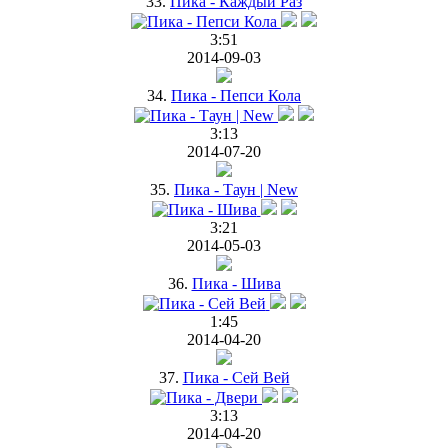
33.
Пика - Каждый Раз
3:51
2014-09-03
34.
Пика - Пепси Кола
3:13
2014-07-20
35.
Пика - Таун | New
3:21
2014-05-03
36.
Пика - Шива
1:45
2014-04-20
37.
Пика - Сей Вей
3:13
2014-04-20