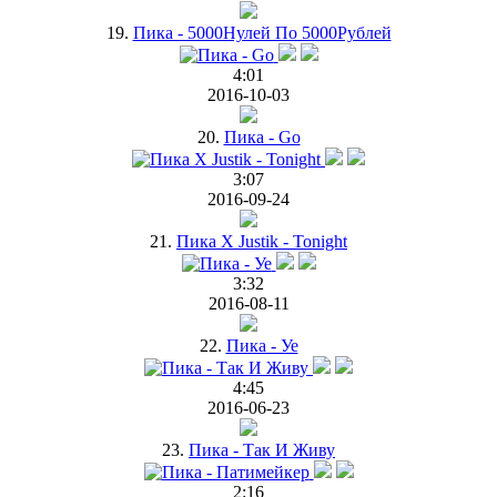
19.
Пика - 5000Нулей По 5000Рублей
4:01
2016-10-03
20.
Пика - Go
3:07
2016-09-24
21.
Пика X Justik - Tonight
3:32
2016-08-11
22.
Пика - Уе
4:45
2016-06-23
23.
Пика - Так И Живу
2:16