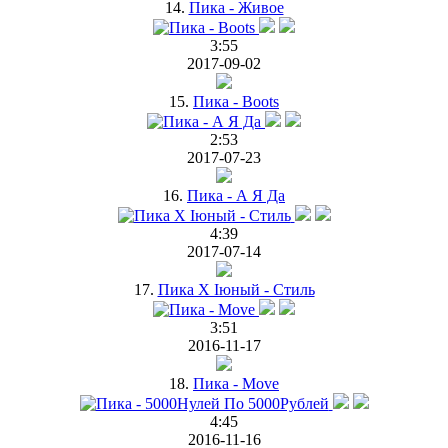
14.
Пика - Живое
3:55
2017-09-02
15.
Пика - Boots
2:53
2017-07-23
16.
Пика - А Я Да
4:39
2017-07-14
17.
Пика Х Iюный - Стиль
3:51
2016-11-17
18.
Пика - Move
4:45
2016-11-16