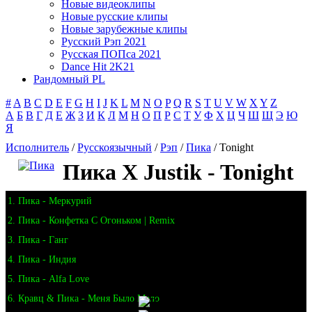
Новые видеоклипы
Новые русские клипы
Новые зарубежные клипы
Русский Рэп 2021
Русская ПОПса 2021
Dance Hit 2K21
Рандомный PL
#
A
B
C
D
E
F
G
H
I
J
K
L
M
N
O
P
Q
R
S
T
U
V
W
X
Y
Z
А
Б
В
Г
Д
Е
Ж
З
И
К
Л
М
Н
О
П
Р
С
Т
У
Ф
Х
Ц
Ч
Ш
Щ
Э
Ю
Я
Исполнитель
/
Русскоязычный
/
Рэп
/
Пика
/ Tonight
Пика X Justik - Tonight
1. Пика - Меркурий
2. Пика - Конфетка С Огоньком | Remix
3. Пика - Ганг
4. Пика - Индия
5. Пика - Alfa Love
6. Кравц & Пика - Меня Было Мало