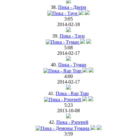
38.
Пика - Двери
3:05
2014-02-18
39.
Пика - Таун
5:08
2014-02-17
40.
Пика - Туман
4:00
2014-02-17
41.
Пика - Rap Trap
5:23
2013-10-08
42.
Пика - Рэперей
3:59