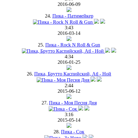
2016-06-09
24.
Пика - Патимейкер
3:43
2016-03-14
25.
Пика - Rock N Roll & Gun
4:34
2016-01-25
26.
Пика, Брутто Каспийский, Atl - Ной
2:44
2015-06-12
27.
Пика - Моя Песня Дня
3:16
2015-05-14
28.
Пика - Сок