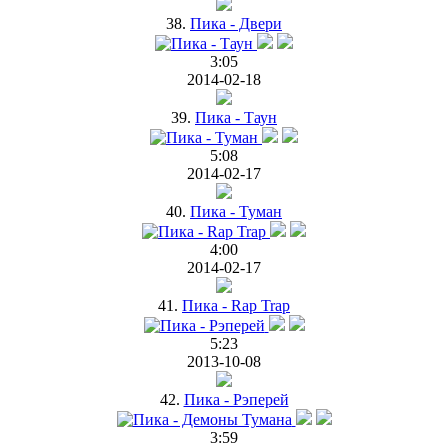
38.
Пика - Двери
3:05
2014-02-18
39.
Пика - Таун
5:08
2014-02-17
40.
Пика - Туман
4:00
2014-02-17
41.
Пика - Rap Trap
5:23
2013-10-08
42.
Пика - Рэперей
3:59