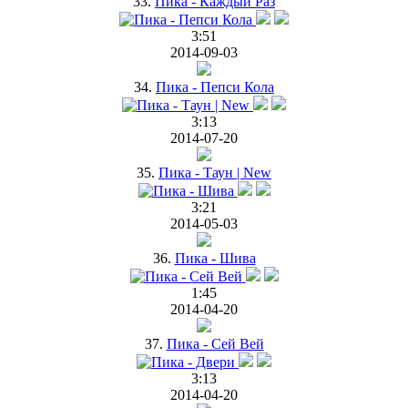
33.
Пика - Каждый Раз
3:51
2014-09-03
34.
Пика - Пепси Кола
3:13
2014-07-20
35.
Пика - Таун | New
3:21
2014-05-03
36.
Пика - Шива
1:45
2014-04-20
37.
Пика - Сей Вей
3:13
2014-04-20