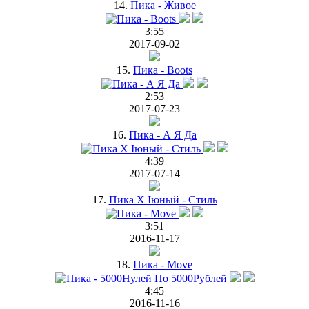
14.
Пика - Живое
3:55
2017-09-02
15.
Пика - Boots
2:53
2017-07-23
16.
Пика - А Я Да
4:39
2017-07-14
17.
Пика Х Iюный - Стиль
3:51
2016-11-17
18.
Пика - Move
4:45
2016-11-16