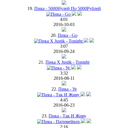
19.
Пика - 5000Нулей По 5000Рублей
4:01
2016-10-03
20.
Пика - Go
3:07
2016-09-24
21.
Пика X Justik - Tonight
3:32
2016-08-11
22.
Пика - Уе
4:45
2016-06-23
23.
Пика - Так И Живу
2:16