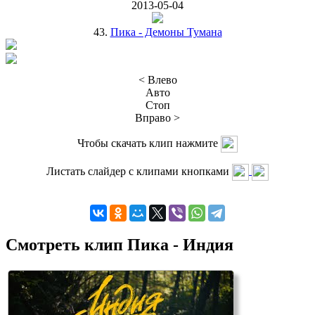
2013-05-04
43.
Пика - Демоны Тумана
< Влево
Авто
Стоп
Вправо >
Чтобы скачать клип нажмите
Листать слайдер с клипами кнопками
Смотреть клип Пика - Индия