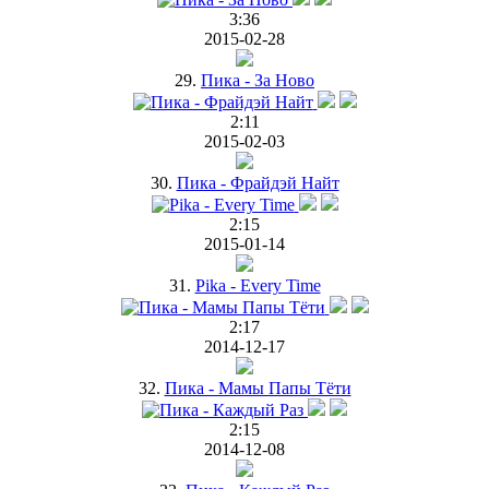
3:36
2015-02-28
29.
Пика - За Ново
2:11
2015-02-03
30.
Пика - Фрайдэй Найт
2:15
2015-01-14
31.
Pika - Every Time
2:17
2014-12-17
32.
Пика - Мамы Папы Тёти
2:15
2014-12-08