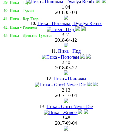
39. Пика - Таун
1:04
40. Пика - Туман
2018-05-03
41. Пика - Rap Trap
10.
Пика - Пополам | Dyadya Remix
42. Пика - Рэперей
3:51
43. Пика - Демоны Тумана
2018-04-12
11.
Пика - Пкд
2:40
2018-03-22
12.
Пика - Пополам
2:13
2017-10-04
13.
Пика - Gucci Never Die
3:48
2017-09-04