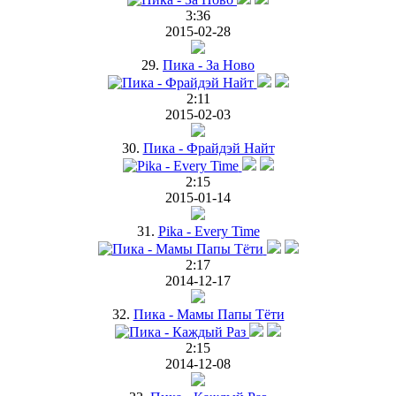
3:36
2015-02-28
29.
Пика - За Ново
2:11
2015-02-03
30.
Пика - Фрайдэй Найт
2:15
2015-01-14
31.
Pika - Every Time
2:17
2014-12-17
32.
Пика - Мамы Папы Тёти
2:15
2014-12-08