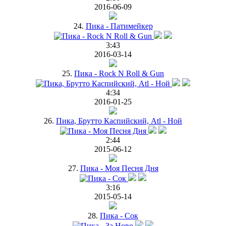
2016-06-09
24.
Пика - Патимейкер
3:43
2016-03-14
25.
Пика - Rock N Roll & Gun
4:34
2016-01-25
26.
Пика, Брутто Каспийский, Atl - Ной
2:44
2015-06-12
27.
Пика - Моя Песня Дня
3:16
2015-05-14
28.
Пика - Сок