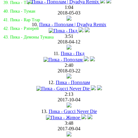
39. Пика - Таун
1:04
40. Пика - Туман
2018-05-03
41. Пика - Rap Trap
10.
Пика - Пополам | Dyadya Remix
42. Пика - Рэперей
3:51
43. Пика - Демоны Тумана
2018-04-12
11.
Пика - Пкд
2:40
2018-03-22
12.
Пика - Пополам
2:13
2017-10-04
13.
Пика - Gucci Never Die
3:48
2017-09-04