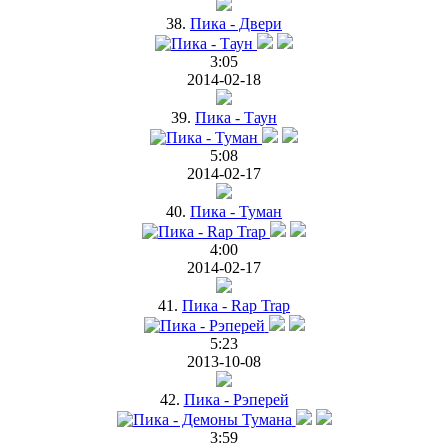
38.
Пика - Двери
3:05
2014-02-18
39.
Пика - Таун
5:08
2014-02-17
40.
Пика - Туман
4:00
2014-02-17
41.
Пика - Rap Trap
5:23
2013-10-08
42.
Пика - Рэперей
3:59