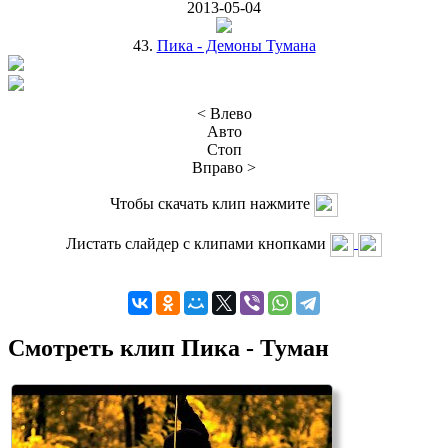
2013-05-04
43.
Пика - Демоны Тумана
< Влево
Авто
Стоп
Вправо >
Чтобы скачать клип нажмите
Листать слайдер с клипами кнопками
Смотреть клип Пика - Туман