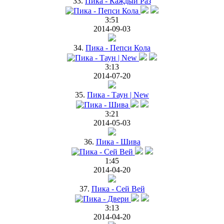
33.
Пика - Каждый Раз
3:51
2014-09-03
34.
Пика - Пепси Кола
3:13
2014-07-20
35.
Пика - Таун | New
3:21
2014-05-03
36.
Пика - Шива
1:45
2014-04-20
37.
Пика - Сей Вей
3:13
2014-04-20