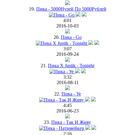
19.
Пика - 5000Нулей По 5000Рублей
4:01
2016-10-03
20.
Пика - Go
3:07
2016-09-24
21.
Пика X Justik - Tonight
3:32
2016-08-11
22.
Пика - Уе
4:45
2016-06-23
23.
Пика - Так И Живу
2:16