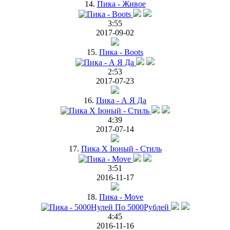
14.
Пика - Живое
3:55
2017-09-02
15.
Пика - Boots
2:53
2017-07-23
16.
Пика - А Я Да
4:39
2017-07-14
17.
Пика Х Iюный - Стиль
3:51
2016-11-17
18.
Пика - Move
4:45
2016-11-16