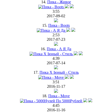
14.
Пика - Живое
3:55
2017-09-02
15.
Пика - Boots
2:53
2017-07-23
16.
Пика - А Я Да
4:39
2017-07-14
17.
Пика Х Iюный - Стиль
3:51
2016-11-17
18.
Пика - Move
4:45
2016-11-16