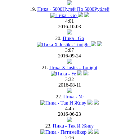
19.
Пика - 5000Нулей По 5000Рублей
4:01
2016-10-03
20.
Пика - Go
3:07
2016-09-24
21.
Пика X Justik - Tonight
3:32
2016-08-11
22.
Пика - Уе
4:45
2016-06-23
23.
Пика - Так И Живу
2:16