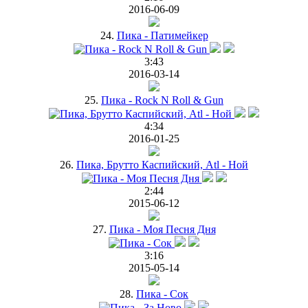
2016-06-09
24.
Пика - Патимейкер
3:43
2016-03-14
25.
Пика - Rock N Roll & Gun
4:34
2016-01-25
26.
Пика, Брутто Каспийский, Atl - Ной
2:44
2015-06-12
27.
Пика - Моя Песня Дня
3:16
2015-05-14
28.
Пика - Сок