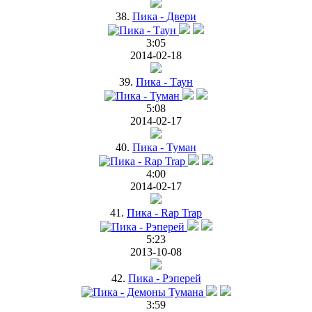
38.
Пика - Двери
3:05
2014-02-18
39.
Пика - Таун
5:08
2014-02-17
40.
Пика - Туман
4:00
2014-02-17
41.
Пика - Rap Trap
5:23
2013-10-08
42.
Пика - Рэперей
3:59