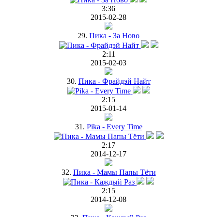
3:36
2015-02-28
29.
Пика - За Ново
2:11
2015-02-03
30.
Пика - Фрайдэй Найт
2:15
2015-01-14
31.
Pika - Every Time
2:17
2014-12-17
32.
Пика - Мамы Папы Тёти
2:15
2014-12-08