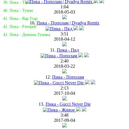
39. Пика - Таун
1:04
40. Пика - Туман
2018-05-03
41. Пика - Rap Trap
10.
Пика - Пополам | Dyadya Remix
42. Пика - Рэперей
3:51
43. Пика - Демоны Тумана
2018-04-12
11.
Пика - Пкд
2:40
2018-03-22
12.
Пика - Пополам
2:13
2017-10-04
13.
Пика - Gucci Never Die
3:48
2017-09-04