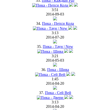
33.
Пика - Каждый Раз
3:51
2014-09-03
34.
Пика - Пепси Кола
3:13
2014-07-20
35.
Пика - Таун | New
3:21
2014-05-03
36.
Пика - Шива
1:45
2014-04-20
37.
Пика - Сей Вей
3:13
2014-04-20