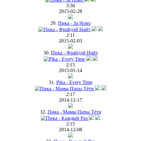
3:36
2015-02-28
29.
Пика - За Ново
2:11
2015-02-03
30.
Пика - Фрайдэй Найт
2:15
2015-01-14
31.
Pika - Every Time
2:17
2014-12-17
32.
Пика - Мамы Папы Тёти
2:15
2014-12-08