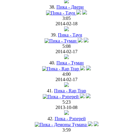
38.
Пика - Двери
3:05
2014-02-18
39.
Пика - Таун
5:08
2014-02-17
40.
Пика - Туман
4:00
2014-02-17
41.
Пика - Rap Trap
5:23
2013-10-08
42.
Пика - Рэперей
3:59