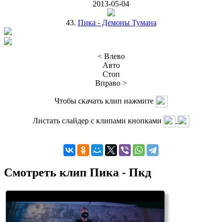
2013-05-04
43.
Пика - Демоны Тумана
< Влево
Авто
Стоп
Вправо >
Чтобы скачать клип нажмите
Листать слайдер с клипами кнопками
Смотреть клип Пика - Пкд