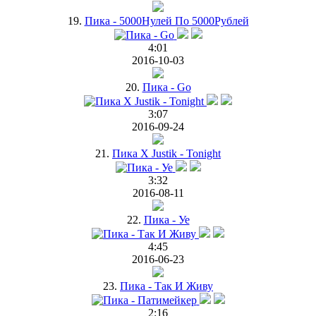
19.
Пика - 5000Нулей По 5000Рублей
4:01
2016-10-03
20.
Пика - Go
3:07
2016-09-24
21.
Пика X Justik - Tonight
3:32
2016-08-11
22.
Пика - Уе
4:45
2016-06-23
23.
Пика - Так И Живу
2:16