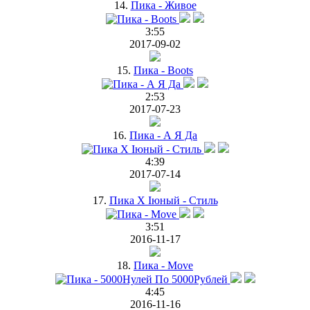
14.
Пика - Живое
3:55
2017-09-02
15.
Пика - Boots
2:53
2017-07-23
16.
Пика - А Я Да
4:39
2017-07-14
17.
Пика Х Iюный - Стиль
3:51
2016-11-17
18.
Пика - Move
4:45
2016-11-16