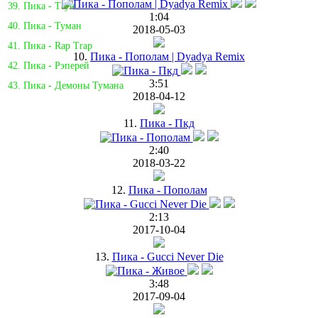
39. Пика - Таун
1:04
40. Пика - Туман
2018-05-03
41. Пика - Rap Trap
10.
Пика - Пополам | Dyadya Remix
42. Пика - Рэперей
3:51
43. Пика - Демоны Тумана
2018-04-12
11.
Пика - Пкд
2:40
2018-03-22
12.
Пика - Пополам
2:13
2017-10-04
13.
Пика - Gucci Never Die
3:48
2017-09-04