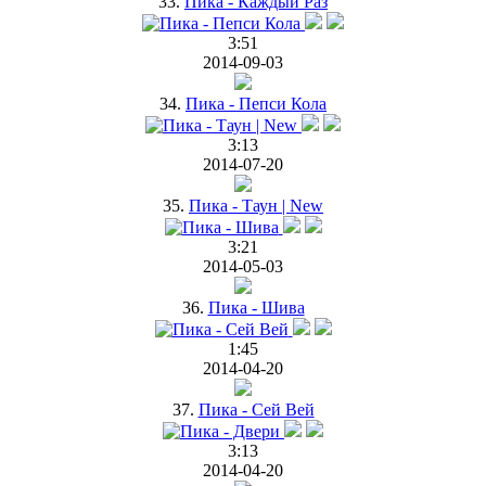
33.
Пика - Каждый Раз
3:51
2014-09-03
34.
Пика - Пепси Кола
3:13
2014-07-20
35.
Пика - Таун | New
3:21
2014-05-03
36.
Пика - Шива
1:45
2014-04-20
37.
Пика - Сей Вей
3:13
2014-04-20