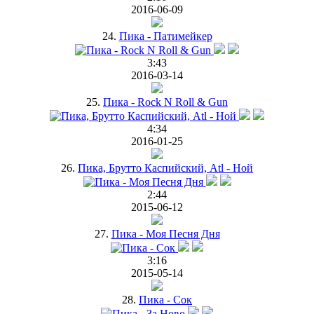
2016-06-09
24.
Пика - Патимейкер
3:43
2016-03-14
25.
Пика - Rock N Roll & Gun
4:34
2016-01-25
26.
Пика, Брутто Каспийский, Atl - Ной
2:44
2015-06-12
27.
Пика - Моя Песня Дня
3:16
2015-05-14
28.
Пика - Сок