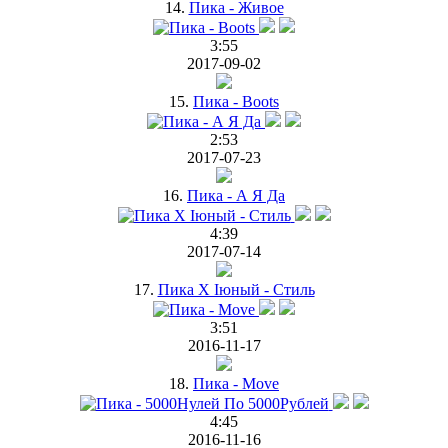
14.
Пика - Живое
3:55
2017-09-02
15.
Пика - Boots
2:53
2017-07-23
16.
Пика - А Я Да
4:39
2017-07-14
17.
Пика Х Iюный - Стиль
3:51
2016-11-17
18.
Пика - Move
4:45
2016-11-16