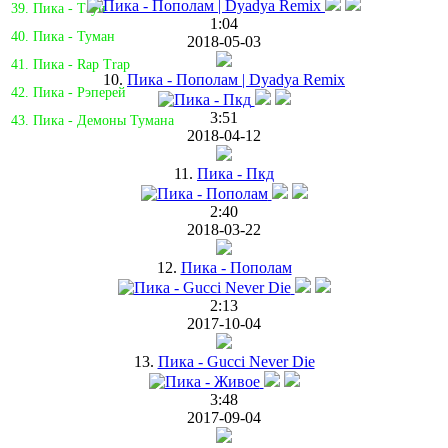
39. Пика - Таун
1:04
40. Пика - Туман
2018-05-03
41. Пика - Rap Trap
10.
Пика - Пополам | Dyadya Remix
42. Пика - Рэперей
3:51
43. Пика - Демоны Тумана
2018-04-12
11.
Пика - Пкд
2:40
2018-03-22
12.
Пика - Пополам
2:13
2017-10-04
13.
Пика - Gucci Never Die
3:48
2017-09-04