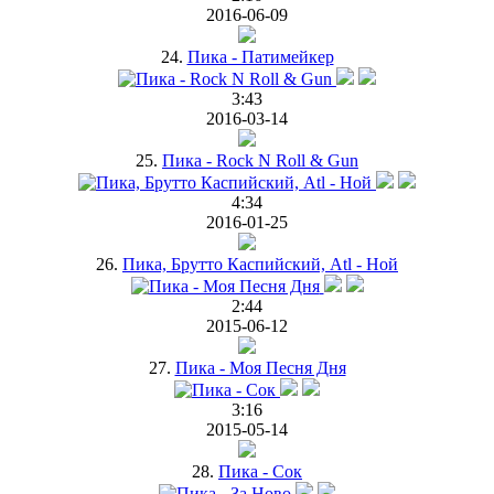
2016-06-09
24.
Пика - Патимейкер
3:43
2016-03-14
25.
Пика - Rock N Roll & Gun
4:34
2016-01-25
26.
Пика, Брутто Каспийский, Atl - Ной
2:44
2015-06-12
27.
Пика - Моя Песня Дня
3:16
2015-05-14
28.
Пика - Сок