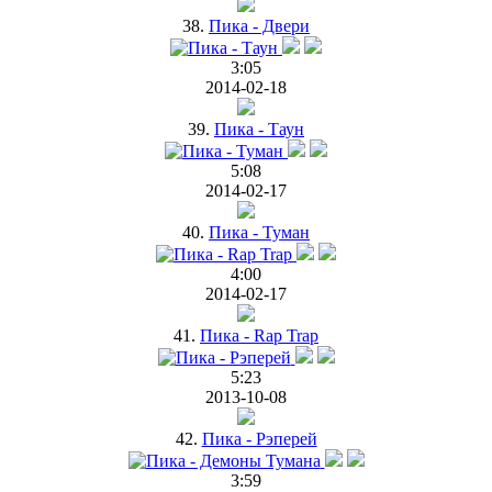
38.
Пика - Двери
3:05
2014-02-18
39.
Пика - Таун
5:08
2014-02-17
40.
Пика - Туман
4:00
2014-02-17
41.
Пика - Rap Trap
5:23
2013-10-08
42.
Пика - Рэперей
3:59