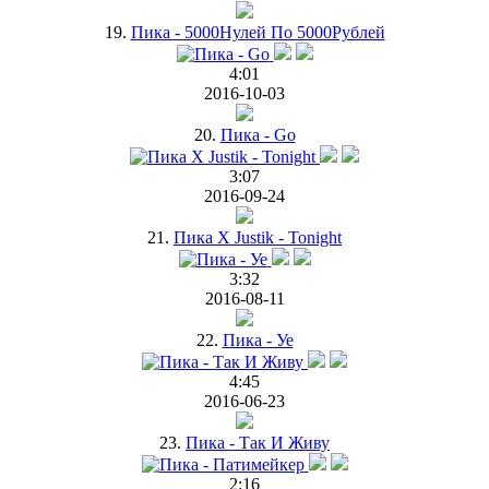
19.
Пика - 5000Нулей По 5000Рублей
4:01
2016-10-03
20.
Пика - Go
3:07
2016-09-24
21.
Пика X Justik - Tonight
3:32
2016-08-11
22.
Пика - Уе
4:45
2016-06-23
23.
Пика - Так И Живу
2:16