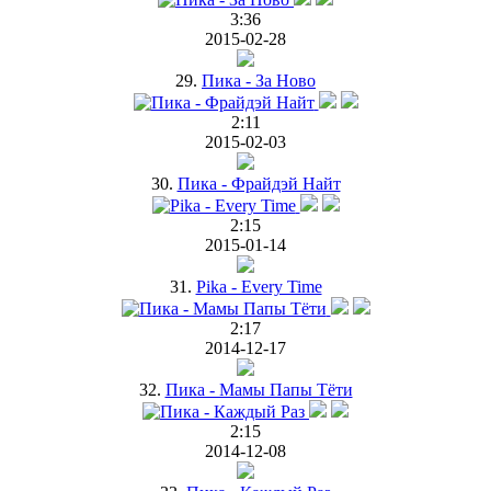
3:36
2015-02-28
29.
Пика - За Ново
2:11
2015-02-03
30.
Пика - Фрайдэй Найт
2:15
2015-01-14
31.
Pika - Every Time
2:17
2014-12-17
32.
Пика - Мамы Папы Тёти
2:15
2014-12-08