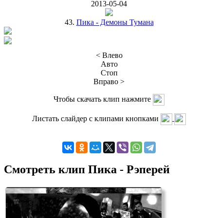
2013-05-04
43.
Пика - Демоны Тумана
< Влево
Авто
Стоп
Вправо >
Чтобы скачать клип нажмите
Листать слайдер с клипами кнопками
Смотреть клип Пика - Рэперей