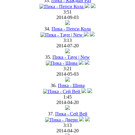
33.
Пика - Каждый Раз
3:51
2014-09-03
34.
Пика - Пепси Кола
3:13
2014-07-20
35.
Пика - Таун | New
3:21
2014-05-03
36.
Пика - Шива
1:45
2014-04-20
37.
Пика - Сей Вей
3:13
2014-04-20