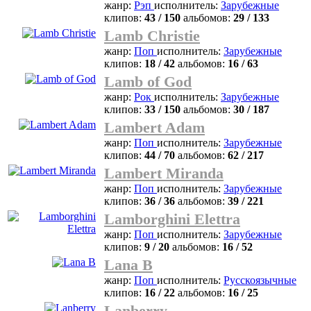
жанр:
Рэп
исполнитель:
Зарубежные
клипов:
43 / 150
альбомов:
29 / 133
Lamb Christie
жанр:
Поп
исполнитель:
Зарубежные
клипов:
18 / 42
альбомов:
16 / 63
Lamb of God
жанр:
Рок
исполнитель:
Зарубежные
клипов:
33 / 150
альбомов:
30 / 187
Lambert Adam
жанр:
Поп
исполнитель:
Зарубежные
клипов:
44 / 70
альбомов:
62 / 217
Lambert Miranda
жанр:
Поп
исполнитель:
Зарубежные
клипов:
36 / 36
альбомов:
39 / 221
Lamborghini Elettra
жанр:
Поп
исполнитель:
Зарубежные
клипов:
9 / 20
альбомов:
16 / 52
Lana B
жанр:
Поп
исполнитель:
Русскоязычные
клипов:
16 / 22
альбомов:
16 / 25
Lanberry