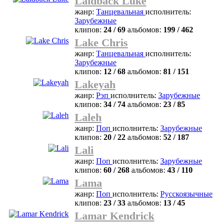
Laidback Luke
жанр:
Танцевальная
исполнитель:
Зарубежные
клипов:
24 / 69
альбомов:
199 / 462
Lake Chris
жанр:
Танцевальная
исполнитель:
Зарубежные
клипов:
12 / 68
альбомов:
81 / 151
Lakeyah
жанр:
Рэп
исполнитель:
Зарубежные
клипов:
34 / 74
альбомов:
23 / 85
Laleh
жанр:
Поп
исполнитель:
Зарубежные
клипов:
20 / 22
альбомов:
52 / 187
Lali
жанр:
Поп
исполнитель:
Зарубежные
клипов:
60 / 268
альбомов:
43 / 110
Lama
жанр:
Поп
исполнитель:
Русскоязычные
клипов:
23 / 33
альбомов:
13 / 45
Lamar Kendrick