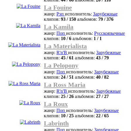
La Fouine
жанр:
Рэп
исполнитель:
Зарубежные
клипов:
93 / 150
альбомов:
79 / 376
La Kamila
жанр:
Поп
исполнитель:
Русскоязычные
клипов:
10 / 6
альбомов:
1 / 1
La Materialista
жанр:
R'n'B
исполнитель:
Зарубежные
клипов:
45 / 61
альбомов:
43 / 79
La Pelopony
жанр:
Поп
исполнитель:
Зарубежные
клипов:
24 / 51
альбомов:
40 / 82
La Ross Maria
жанр:
R'n'B
исполнитель:
Зарубежные
клипов:
25 / 26
альбомов:
27 / 27
La Roux
жанр:
Поп
исполнитель:
Зарубежные
клипов:
10 / 25
альбомов:
22 / 65
Labrinth
жанр:
Поп
исполнитель:
Зарубежные