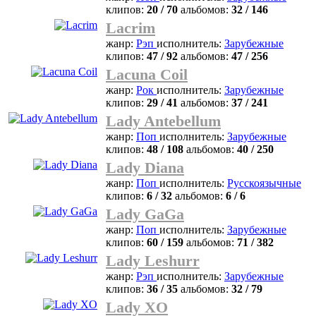
клипов:
20 / 70
альбомов:
32 / 146
Lacrim
жанр:
Рэп
исполнитель:
Зарубежные
клипов:
47 / 92
альбомов:
47 / 256
Lacuna Coil
жанр:
Рок
исполнитель:
Зарубежные
клипов:
29 / 41
альбомов:
37 / 241
Lady Antebellum
жанр:
Поп
исполнитель:
Зарубежные
клипов:
48 / 108
альбомов:
40 / 250
Lady Diana
жанр:
Поп
исполнитель:
Русскоязычные
клипов:
6 / 32
альбомов:
6 / 6
Lady GaGa
жанр:
Поп
исполнитель:
Зарубежные
клипов:
60 / 159
альбомов:
71 / 382
Lady Leshurr
жанр:
Рэп
исполнитель:
Зарубежные
клипов:
36 / 35
альбомов:
32 / 79
Lady XO