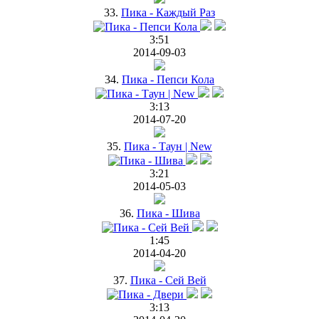
33.
Пика - Каждый Раз
3:51
2014-09-03
34.
Пика - Пепси Кола
3:13
2014-07-20
35.
Пика - Таун | New
3:21
2014-05-03
36.
Пика - Шива
1:45
2014-04-20
37.
Пика - Сей Вей
3:13