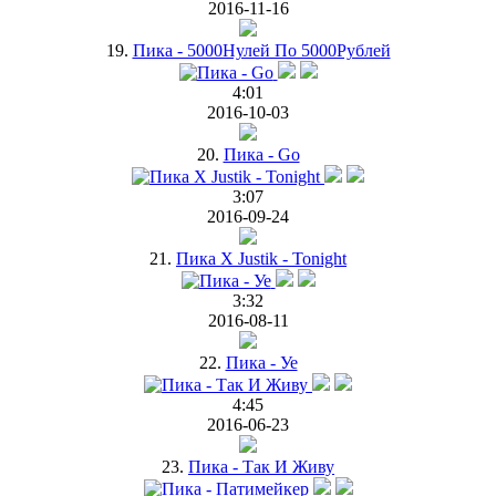
2016-11-16
19.
Пика - 5000Нулей По 5000Рублей
4:01
2016-10-03
20.
Пика - Go
3:07
2016-09-24
21.
Пика X Justik - Tonight
3:32
2016-08-11
22.
Пика - Уе
4:45
2016-06-23
23.
Пика - Так И Живу