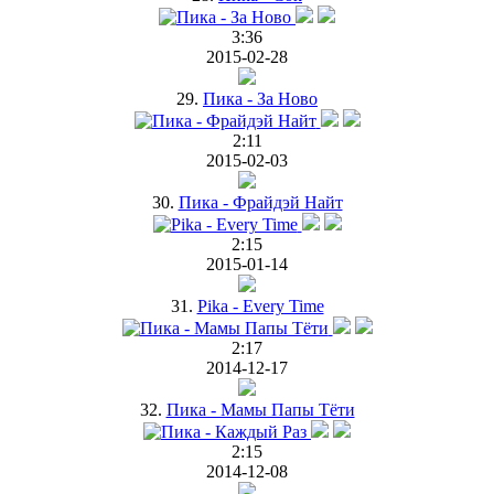
3:36
2015-02-28
29.
Пика - За Ново
2:11
2015-02-03
30.
Пика - Фрайдэй Найт
2:15
2015-01-14
31.
Pika - Every Time
2:17
2014-12-17
32.
Пика - Мамы Папы Тёти
2:15
2014-12-08