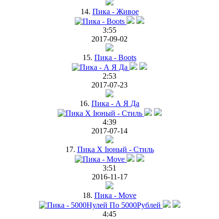
14.
Пика - Живое
3:55
2017-09-02
15.
Пика - Boots
2:53
2017-07-23
16.
Пика - А Я Да
4:39
2017-07-14
17.
Пика Х Iюный - Стиль
3:51
2016-11-17
18.
Пика - Move
4:45