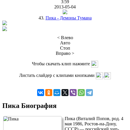
3:59
2013-05-04
43.
Пика - Демоны Тумана
< Влево
Авто
Стоп
Вправо >
Чтобы скачать клип нажмите
Листать слайдер с клипами кнопками
Пика Биография
Пика (Виталий Попов, род. 4
мая 1986, Ростов-на-Дону,
СССР) — российский хип-