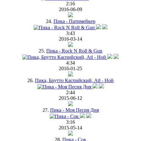
2:16
2016-06-09
24.
Пика - Патимейкер
3:43
2016-03-14
25.
Пика - Rock N Roll & Gun
4:34
2016-01-25
26.
Пика, Брутто Каспийский, Atl - Ной
2:44
2015-06-12
27.
Пика - Моя Песня Дня
3:16
2015-05-14
28.
Пика - Сок