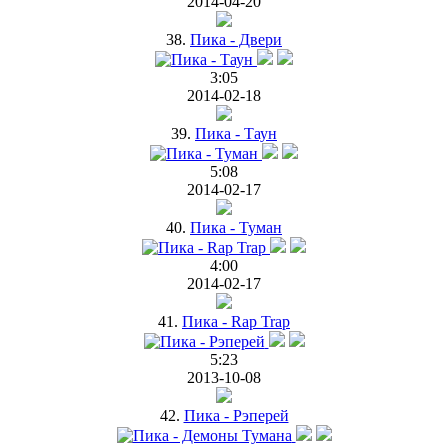
2014-04-20
38.
Пика - Двери
3:05
2014-02-18
39.
Пика - Таун
5:08
2014-02-17
40.
Пика - Туман
4:00
2014-02-17
41.
Пика - Rap Trap
5:23
2013-10-08
42.
Пика - Рэперей