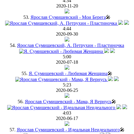
4:34
2020-11-20
53.
Ярослав Сумишевский - Мои Берега
🎤
4:44
2020-09-30
54.
Ярослав Сумишевский, А. Петрухин - Пластиночка
5:00
2020-07-18
55.
Я. Сумишевский - Любимая Женщина
🎤
5:23
2020-06-25
56.
Ярослав Сумишевский - Мама, Я Вернусь
🎤
4:03
2020-06-17
57.
Ярослав Сумишевский - Идеальная Неидеального
🎤