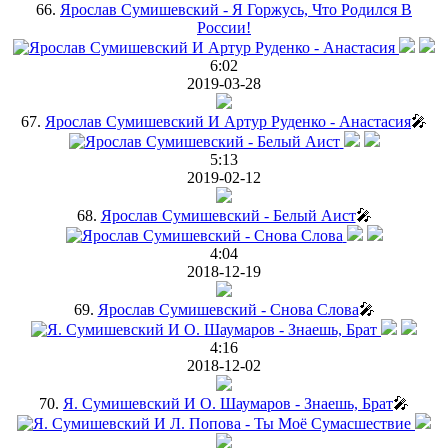
66.
Ярослав Сумишевский - Я Горжусь, Что Родился В
России!
6:02
2019-03-28
67.
Ярослав Сумишевский И Артур Руденко - Анастасия
🎤
5:13
2019-02-12
68.
Ярослав Сумишевский - Белый Аист
🎤
4:04
2018-12-19
69.
Ярослав Сумишевский - Снова Слова
🎤
4:16
2018-12-02
70.
Я. Сумишевский И О. Шаумаров - Знаешь, Брат
🎤