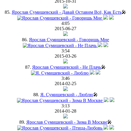
2015-10-31
85.
Ярослав Сумишевский - Давай Оставим Всё, Как Есть
🎤
4:05
2015-06-27
86.
Ярослав Сумишевский - Говоришь Мне
3:54
2015-03-26
87.
Ярослав Сумишевский - Не Плачь
🎤
3:46
2014-02-25
88.
Я. Сумишевский - Люблю
🎤
3:13
2014-01-28
89.
Ярослав Сумишевский - Зима В Москве
🎤