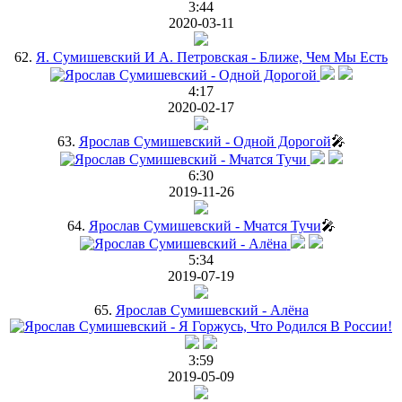
3:44
2020-03-11
62.
Я. Сумишевский И А. Петровская - Ближе, Чем Мы Есть
4:17
2020-02-17
63.
Ярослав Сумишевский - Одной Дорогой
🎤
6:30
2019-11-26
64.
Ярослав Сумишевский - Мчатся Тучи
🎤
5:34
2019-07-19
65.
Ярослав Сумишевский - Алёна
3:59
2019-05-09