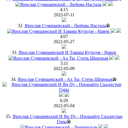
4:15
2022-07-11
32.
Ярослав Сумишевский - Любовь Настала
🎤
4:07
2022-05-27
33.
Ярослав Сумишевский И Тамара Кутидзе - Навек
3:11
2022-05-09
34.
Ярослав Сумишевский - Ах Ты, Степь Широкая
🎤
6:20
2022-05-04
35.
Ярослав Сумишевский И Ян Пу - Прощайте Скалистые
Горы
🎤