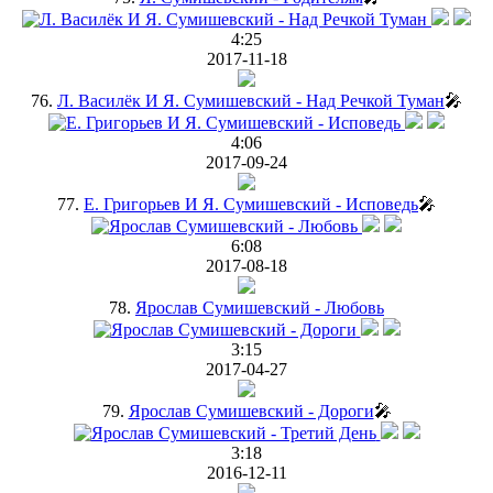
4:25
2017-11-18
76.
Л. Василёк И Я. Сумишевский - Над Речкой Туман
🎤
4:06
2017-09-24
77.
Е. Григорьев И Я. Сумишевский - Исповедь
🎤
6:08
2017-08-18
78.
Ярослав Сумишевский - Любовь
3:15
2017-04-27
79.
Ярослав Сумишевский - Дороги
🎤
3:18
2016-12-11