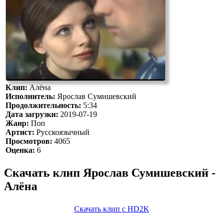
Клип:
Алёна
Исполнитель:
Ярослав Сумишевский
Продолжительность:
5:34
Дата загрузки:
2019-07-19
Жанр:
Поп
Артист:
Русскоязычный
Просмотров:
4065
Оценка:
6
Скачать клип Ярослав Сумишевский -
Алёна
Скачать клип с HD2K