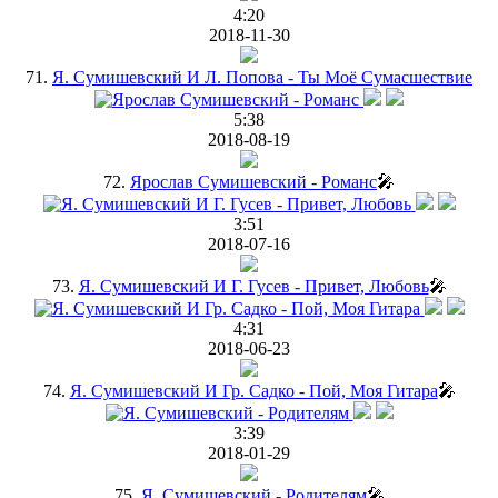
4:20
2018-11-30
71.
Я. Сумишевский И Л. Попова - Ты Моё Сумасшествие
5:38
2018-08-19
72.
Ярослав Сумишевский - Романс
🎤
3:51
2018-07-16
73.
Я. Сумишевский И Г. Гусев - Привет, Любовь
🎤
4:31
2018-06-23
74.
Я. Сумишевский И Гр. Садко - Пой, Моя Гитара
🎤
3:39
2018-01-29
75.
Я. Сумишевский - Родителям
🎤