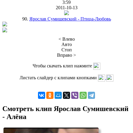
3:59
2011-10-13
90.
Ярослав Сумишевский - Птица-Любовь
< Влево
Авто
Стоп
Вправо >
Чтобы скачать клип нажмите
Листать слайдер с клипами кнопками
Смотреть клип Ярослав Сумишевский
- Алёна