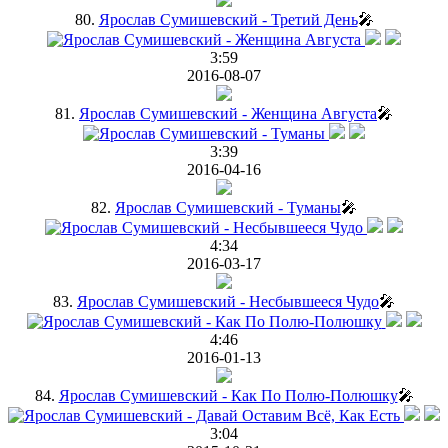
80.
Ярослав Сумишевский - Третий День
🎤
3:59
2016-08-07
81.
Ярослав Сумишевский - Женщина Августа
🎤
3:39
2016-04-16
82.
Ярослав Сумишевский - Туманы
🎤
4:34
2016-03-17
83.
Ярослав Сумишевский - Несбывшееся Чудо
🎤
4:46
2016-01-13
84.
Ярослав Сумишевский - Как По Полю-Полюшку
🎤
3:04