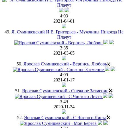
4:03
2021-04-01
49.
Я. Сумишевский И Е. Григорьев - Мужчины Никогда Не
Плачут
3:35
2021-03-05
50.
Ярослав Сумишевский - Вернись, Любовь
🎤
4:09
2021-01-17
51.
Ярослав Сумишевский - Снежное Затмение
🎤
3:49
2020-11-24
52.
Ярослав Сумишевский - С Чистого Листа
🎤