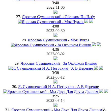
3:40
2022-11-06
27.
Ярослав Сумишевский - Облаком По Небу
4:08
2022-09-30
28.
Ярослав Сумишевский - Моя Чужая
4:36
2022-09-02
29.
Ярослав Сумишевский - За Окошком Вишня
3:38
2022-08-12
30.
Я. Сумишевский И А. Петрухин - А В Деревне
3:25
2022-07-14
31.
Ярослав Сумишевский - Мы Друг Для Друга Дышим
🎤