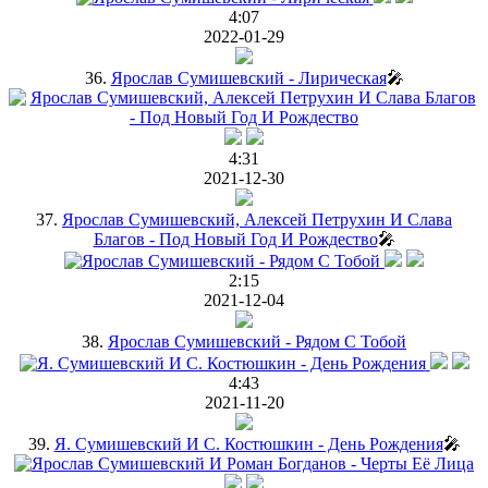
4:07
2022-01-29
36.
Ярослав Сумишевский - Лирическая
🎤
4:31
2021-12-30
37.
Ярослав Сумишевский, Алексей Петрухин И Слава
Благов - Под Новый Год И Рождество
🎤
2:15
2021-12-04
38.
Ярослав Сумишевский - Рядом С Тобой
4:43
2021-11-20
39.
Я. Сумишевский И С. Костюшкин - День Рождения
🎤