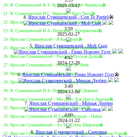
2025-03-12
20. Я. Сумишевский & Т. Кутидзе - Цветет Черемуха🎤
21. Я. Сумишевский И С. Иванова - Идут Часы🎤
4.
Ярослав Сумишевский - Con Te Partirò
🎤
22. Ярослав Сумишевский - Я По-Прежнему Свой🎤
3:59
23. Я. Сумишевский И А. Петрухин - Хуторяночка🎤
2025-02-27
24. Ярослав Сумишевский - Я Как Зверь🎤
5.
Ярослав Сумишевский - Мой Сын
25. Ярослав Сумишевский - Приговорён Любовью Я
26. Ярослав Сумишевский - Россия - Русская Душа🎤
4:42
2024-12-28
27. Ярослав Сумишевский - Облаком По Небу
28. Ярослав Сумишевский - Моя Чужая
6.
Ярослав Сумишевский - Гимн Новому Году
🎤
29. Ярослав Сумишевский - За Окошком Вишня
3:49
30. Я. Сумишевский И А. Петрухин - А В Деревне
2024-12-06
31. Ярослав Сумишевский - Мы Друг Для Друга Дышим🎤
7.
Ярослав Сумишевский - Мираж Любви
32. Ярослав Сумишевский - Любовь Настала🎤
4:00
33. Ярослав Сумишевский И Тамара Кутидзе - Навек
2024-11-22
34. Ярослав Сумишевский - Ах Ты, Степь Широкая🎤
8.
Ярослав Сумишевский - Сыновья
35. Ярослав Сумишевский И Ян Пу - Прощайте Скалистые Горы🎤