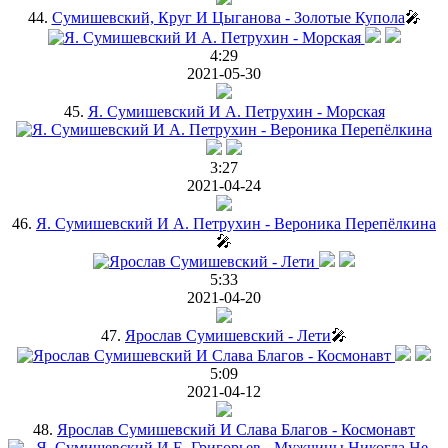
44.
Сумишевский, Круг И Цыганова - Золотые Купола
🎤
4:29
2021-05-30
45.
Я. Сумишевский И А. Петрухин - Морская
3:27
2021-04-24
46.
Я. Сумишевский И А. Петрухин - Вероника Перепёлкина
🎤
5:33
2021-04-20
47.
Ярослав Сумишевский - Лети
🎤
5:09
2021-04-12
48.
Ярослав Сумишевский И Слава Благов - Космонавт