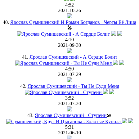
4:52
2021-10-26
40.
Ярослав Сумишевский И Роман Богданов - Черты Её Лица
🎤
4:10
2021-09-30
41.
Ярослав Сумишевский - А Сердце Болит
4:50
2021-07-29
42.
Ярослав Сумишевский - Ты Не Суди Меня
3:52
2021-07-20
43.
Ярослав Сумишевский - Ступени
🎤
5:31
2021-06-10