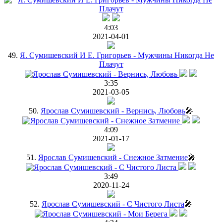
4:03
2021-04-01
49.
Я. Сумишевский И Е. Григорьев - Мужчины Никогда Не
Плачут
3:35
2021-03-05
50.
Ярослав Сумишевский - Вернись, Любовь
🎤
4:09
2021-01-17
51.
Ярослав Сумишевский - Снежное Затмение
🎤
3:49
2020-11-24
52.
Ярослав Сумишевский - С Чистого Листа
🎤