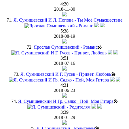
4:20
2018-11-30
71.
Я. Сумишевский И Л. Попова - Ты Моё Сумасшествие
5:38
2018-08-19
72.
Ярослав Сумишевский - Романс
🎤
3:51
2018-07-16
73.
Я. Сумишевский И Г. Гусев - Привет, Любовь
🎤
4:31
2018-06-23
74.
Я. Сумишевский И Гр. Садко - Пой, Моя Гитара
🎤
3:39
2018-01-29
75.
Я. Сумишевский - Родителям
🎤