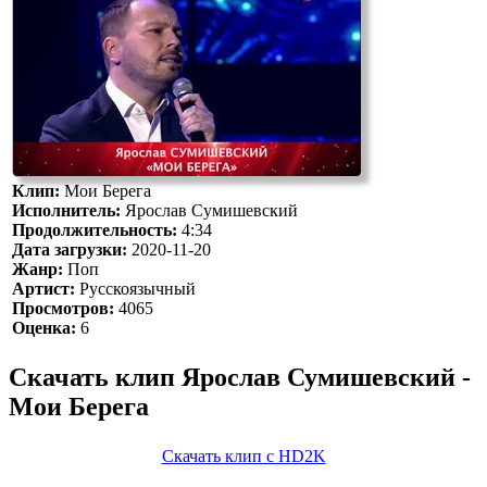
Клип:
Мои Берега
Исполнитель:
Ярослав Сумишевский
Продолжительность:
4:34
Дата загрузки:
2020-11-20
Жанр:
Поп
Артист:
Русскоязычный
Просмотров:
4065
Оценка:
6
Скачать клип Ярослав Сумишевский -
Мои Берега
Скачать клип с HD2K