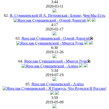
3:44
2020-03-11
62.
Я. Сумишевский И А. Петровская - Ближе, Чем Мы Есть
4:17
2020-02-17
63.
Ярослав Сумишевский - Одной Дорогой
🎤
6:30
2019-11-26
64.
Ярослав Сумишевский - Мчатся Тучи
🎤
5:34
2019-07-19
65.
Ярослав Сумишевский - Алёна
3:59
2019-05-09