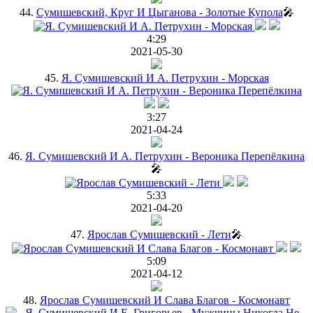
44.
Сумишевский, Круг И Цыганова - Золотые Купола
🎤
4:29
2021-05-30
45.
Я. Сумишевский И А. Петрухин - Морская
3:27
2021-04-24
46.
Я. Сумишевский И А. Петрухин - Вероника Перепёлкина
🎤
5:33
2021-04-20
47.
Ярослав Сумишевский - Лети
🎤
5:09
2021-04-12
48.
Ярослав Сумишевский И Слава Благов - Космонавт