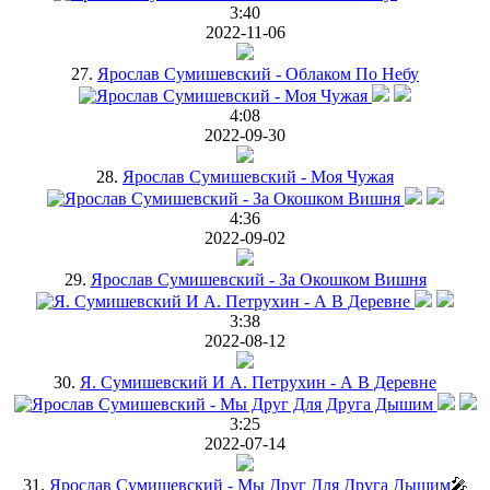
3:40
2022-11-06
27.
Ярослав Сумишевский - Облаком По Небу
4:08
2022-09-30
28.
Ярослав Сумишевский - Моя Чужая
4:36
2022-09-02
29.
Ярослав Сумишевский - За Окошком Вишня
3:38
2022-08-12
30.
Я. Сумишевский И А. Петрухин - А В Деревне
3:25
2022-07-14
31.
Ярослав Сумишевский - Мы Друг Для Друга Дышим
🎤