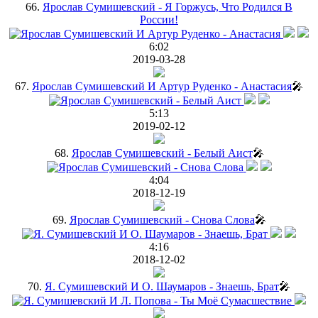
66.
Ярослав Сумишевский - Я Горжусь, Что Родился В
России!
6:02
2019-03-28
67.
Ярослав Сумишевский И Артур Руденко - Анастасия
🎤
5:13
2019-02-12
68.
Ярослав Сумишевский - Белый Аист
🎤
4:04
2018-12-19
69.
Ярослав Сумишевский - Снова Слова
🎤
4:16
2018-12-02
70.
Я. Сумишевский И О. Шаумаров - Знаешь, Брат
🎤