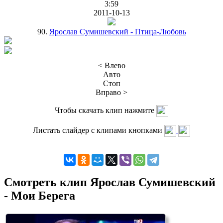
3:59
2011-10-13
90.
Ярослав Сумишевский - Птица-Любовь
< Влево
Авто
Стоп
Вправо >
Чтобы скачать клип нажмите
Листать слайдер с клипами кнопками
Смотреть клип Ярослав Сумишевский
- Мои Берега