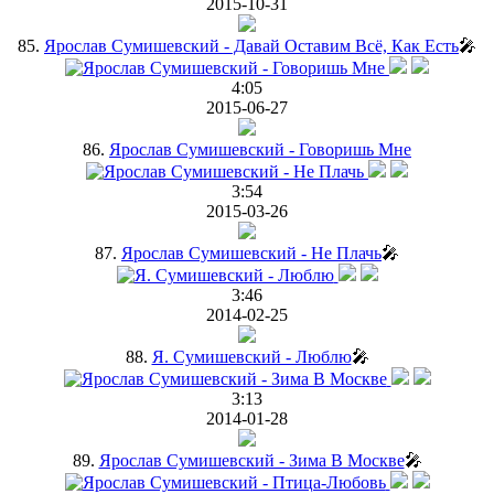
2015-10-31
85.
Ярослав Сумишевский - Давай Оставим Всё, Как Есть
🎤
4:05
2015-06-27
86.
Ярослав Сумишевский - Говоришь Мне
3:54
2015-03-26
87.
Ярослав Сумишевский - Не Плачь
🎤
3:46
2014-02-25
88.
Я. Сумишевский - Люблю
🎤
3:13
2014-01-28
89.
Ярослав Сумишевский - Зима В Москве
🎤