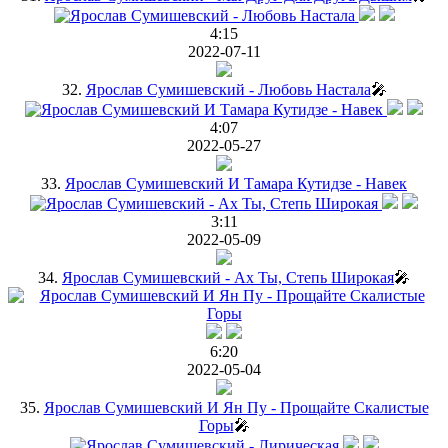
4:15
2022-07-11
32.
Ярослав Сумишевский - Любовь Настала
🎤
4:07
2022-05-27
33.
Ярослав Сумишевский И Тамара Кутидзе - Навек
3:11
2022-05-09
34.
Ярослав Сумишевский - Ах Ты, Степь Широкая
🎤
6:20
2022-05-04
35.
Ярослав Сумишевский И Ян Пу - Прощайте Скалистые
Горы
🎤