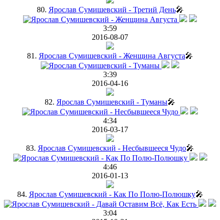
80.
Ярослав Сумишевский - Третий День
🎤
3:59
2016-08-07
81.
Ярослав Сумишевский - Женщина Августа
🎤
3:39
2016-04-16
82.
Ярослав Сумишевский - Туманы
🎤
4:34
2016-03-17
83.
Ярослав Сумишевский - Несбывшееся Чудо
🎤
4:46
2016-01-13
84.
Ярослав Сумишевский - Как По Полю-Полюшку
🎤
3:04