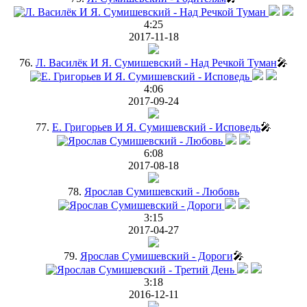
4:25
2017-11-18
76.
Л. Василёк И Я. Сумишевский - Над Речкой Туман
🎤
4:06
2017-09-24
77.
Е. Григорьев И Я. Сумишевский - Исповедь
🎤
6:08
2017-08-18
78.
Ярослав Сумишевский - Любовь
3:15
2017-04-27
79.
Ярослав Сумишевский - Дороги
🎤
3:18
2016-12-11