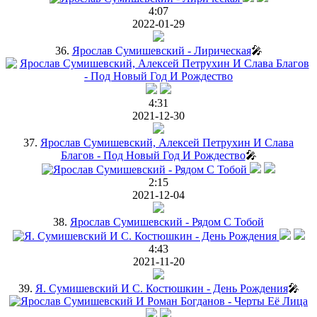
4:07
2022-01-29
36.
Ярослав Сумишевский - Лирическая
🎤
4:31
2021-12-30
37.
Ярослав Сумишевский, Алексей Петрухин И Слава
Благов - Под Новый Год И Рождество
🎤
2:15
2021-12-04
38.
Ярослав Сумишевский - Рядом С Тобой
4:43
2021-11-20
39.
Я. Сумишевский И С. Костюшкин - День Рождения
🎤