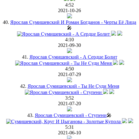
4:52
2021-10-26
40.
Ярослав Сумишевский И Роман Богданов - Черты Её Лица
🎤
4:10
2021-09-30
41.
Ярослав Сумишевский - А Сердце Болит
4:50
2021-07-29
42.
Ярослав Сумишевский - Ты Не Суди Меня
3:52
2021-07-20
43.
Ярослав Сумишевский - Ступени
🎤
5:31
2021-06-10