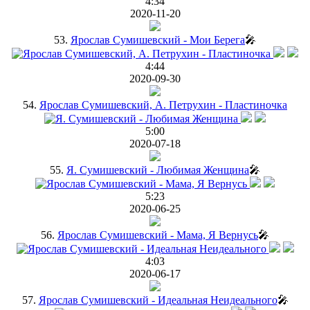
4:34
2020-11-20
53.
Ярослав Сумишевский - Мои Берега
🎤
4:44
2020-09-30
54.
Ярослав Сумишевский, А. Петрухин - Пластиночка
5:00
2020-07-18
55.
Я. Сумишевский - Любимая Женщина
🎤
5:23
2020-06-25
56.
Ярослав Сумишевский - Мама, Я Вернусь
🎤
4:03
2020-06-17
57.
Ярослав Сумишевский - Идеальная Неидеального
🎤