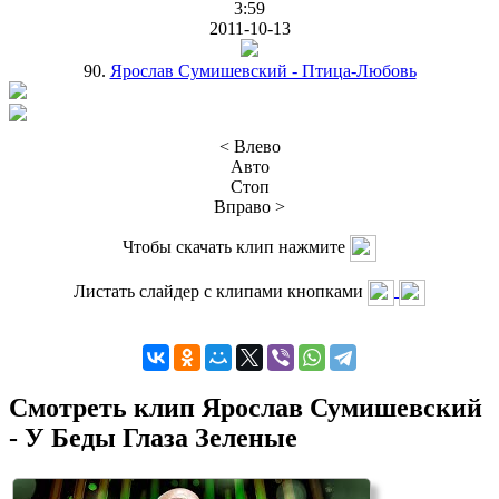
3:59
2011-10-13
90.
Ярослав Сумишевский - Птица-Любовь
< Влево
Авто
Стоп
Вправо >
Чтобы скачать клип нажмите
Листать слайдер с клипами кнопками
Смотреть клип Ярослав Сумишевский
- У Беды Глаза Зеленые