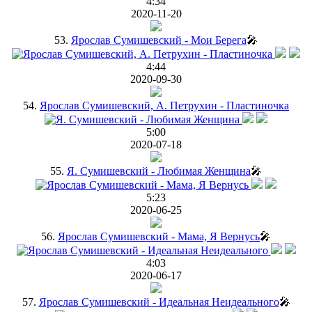
4:34
2020-11-20
53.
Ярослав Сумишевский - Мои Берега
🎤
4:44
2020-09-30
54.
Ярослав Сумишевский, А. Петрухин - Пластиночка
5:00
2020-07-18
55.
Я. Сумишевский - Любимая Женщина
🎤
5:23
2020-06-25
56.
Ярослав Сумишевский - Мама, Я Вернусь
🎤
4:03
2020-06-17
57.
Ярослав Сумишевский - Идеальная Неидеального
🎤