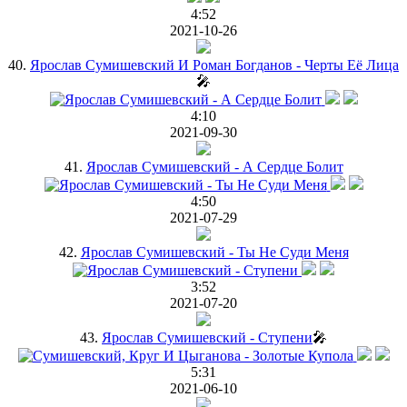
4:52
2021-10-26
40.
Ярослав Сумишевский И Роман Богданов - Черты Её Лица
🎤
4:10
2021-09-30
41.
Ярослав Сумишевский - А Сердце Болит
4:50
2021-07-29
42.
Ярослав Сумишевский - Ты Не Суди Меня
3:52
2021-07-20
43.
Ярослав Сумишевский - Ступени
🎤
5:31
2021-06-10