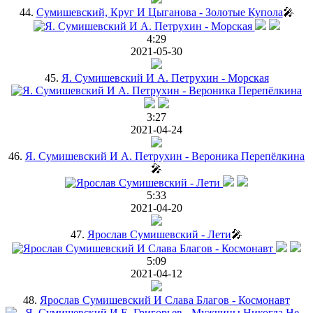
44.
Сумишевский, Круг И Цыганова - Золотые Купола
🎤
4:29
2021-05-30
45.
Я. Сумишевский И А. Петрухин - Морская
3:27
2021-04-24
46.
Я. Сумишевский И А. Петрухин - Вероника Перепёлкина
🎤
5:33
2021-04-20
47.
Ярослав Сумишевский - Лети
🎤
5:09
2021-04-12
48.
Ярослав Сумишевский И Слава Благов - Космонавт