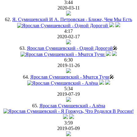
3:44
2020-03-11
62.
Я. Сумишевский И А. Петровская - Ближе, Чем Мы Есть
4:17
2020-02-17
63.
Ярослав Сумишевский - Одной Дорогой
🎤
6:30
2019-11-26
64.
Ярослав Сумишевский - Мчатся Тучи
🎤
5:34
2019-07-19
65.
Ярослав Сумишевский - Алёна
3:59
2019-05-09