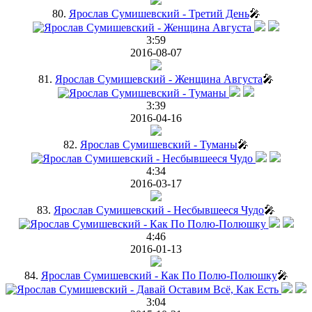
80.
Ярослав Сумишевский - Третий День
🎤
3:59
2016-08-07
81.
Ярослав Сумишевский - Женщина Августа
🎤
3:39
2016-04-16
82.
Ярослав Сумишевский - Туманы
🎤
4:34
2016-03-17
83.
Ярослав Сумишевский - Несбывшееся Чудо
🎤
4:46
2016-01-13
84.
Ярослав Сумишевский - Как По Полю-Полюшку
🎤
3:04