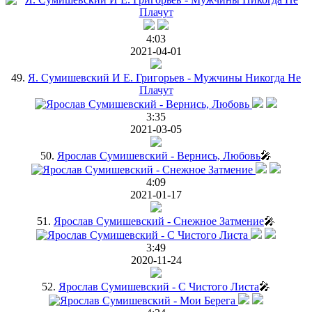
4:03
2021-04-01
49.
Я. Сумишевский И Е. Григорьев - Мужчины Никогда Не
Плачут
3:35
2021-03-05
50.
Ярослав Сумишевский - Вернись, Любовь
🎤
4:09
2021-01-17
51.
Ярослав Сумишевский - Снежное Затмение
🎤
3:49
2020-11-24
52.
Ярослав Сумишевский - С Чистого Листа
🎤