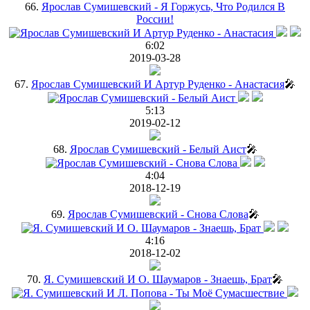
66.
Ярослав Сумишевский - Я Горжусь, Что Родился В
России!
6:02
2019-03-28
67.
Ярослав Сумишевский И Артур Руденко - Анастасия
🎤
5:13
2019-02-12
68.
Ярослав Сумишевский - Белый Аист
🎤
4:04
2018-12-19
69.
Ярослав Сумишевский - Снова Слова
🎤
4:16
2018-12-02
70.
Я. Сумишевский И О. Шаумаров - Знаешь, Брат
🎤