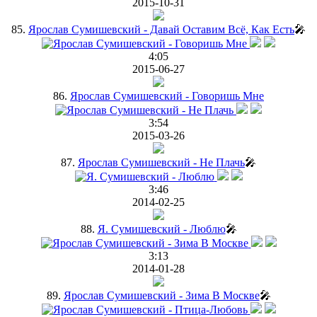
2015-10-31
85.
Ярослав Сумишевский - Давай Оставим Всё, Как Есть
🎤
4:05
2015-06-27
86.
Ярослав Сумишевский - Говоришь Мне
3:54
2015-03-26
87.
Ярослав Сумишевский - Не Плачь
🎤
3:46
2014-02-25
88.
Я. Сумишевский - Люблю
🎤
3:13
2014-01-28
89.
Ярослав Сумишевский - Зима В Москве
🎤