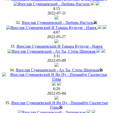
4:15
2022-07-11
32.
Ярослав Сумишевский - Любовь Настала
🎤
4:07
2022-05-27
33.
Ярослав Сумишевский И Тамара Кутидзе - Навек
3:11
2022-05-09
34.
Ярослав Сумишевский - Ах Ты, Степь Широкая
🎤
6:20
2022-05-04
35.
Ярослав Сумишевский И Ян Пу - Прощайте Скалистые
Горы
🎤