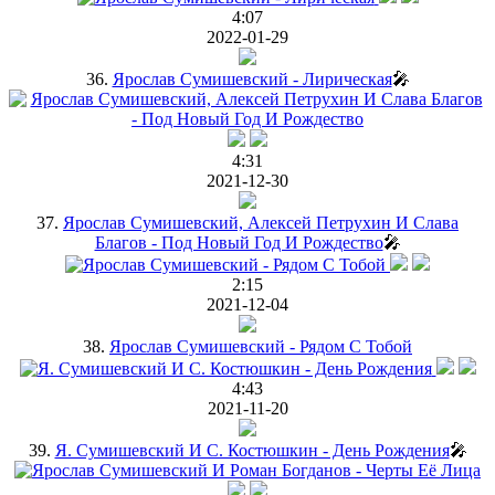
4:07
2022-01-29
36.
Ярослав Сумишевский - Лирическая
🎤
4:31
2021-12-30
37.
Ярослав Сумишевский, Алексей Петрухин И Слава
Благов - Под Новый Год И Рождество
🎤
2:15
2021-12-04
38.
Ярослав Сумишевский - Рядом С Тобой
4:43
2021-11-20
39.
Я. Сумишевский И С. Костюшкин - День Рождения
🎤