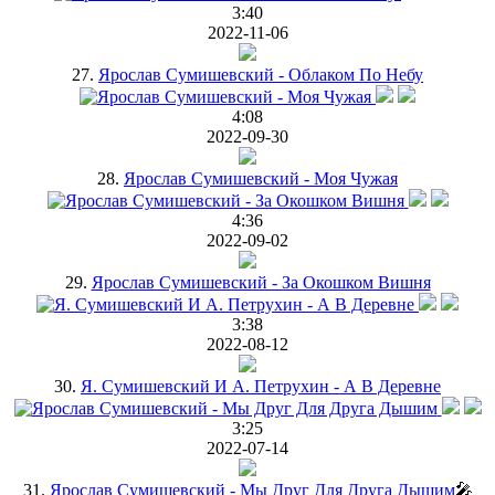
3:40
2022-11-06
27.
Ярослав Сумишевский - Облаком По Небу
4:08
2022-09-30
28.
Ярослав Сумишевский - Моя Чужая
4:36
2022-09-02
29.
Ярослав Сумишевский - За Окошком Вишня
3:38
2022-08-12
30.
Я. Сумишевский И А. Петрухин - А В Деревне
3:25
2022-07-14
31.
Ярослав Сумишевский - Мы Друг Для Друга Дышим
🎤