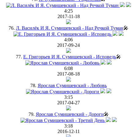
4:25
2017-11-18
76.
Л. Василёк И Я. Сумишевский - Над Речкой Туман
🎤
4:06
2017-09-24
77.
Е. Григорьев И Я. Сумишевский - Исповедь
🎤
6:08
2017-08-18
78.
Ярослав Сумишевский - Любовь
3:15
2017-04-27
79.
Ярослав Сумишевский - Дороги
🎤
3:18
2016-12-11