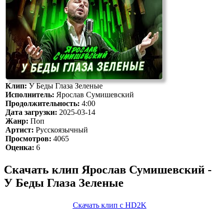
Клип:
У Беды Глаза Зеленые
Исполнитель:
Ярослав Сумишевский
Продолжительность:
4:00
Дата загрузки:
2025-03-14
Жанр:
Поп
Артист:
Русскоязычный
Просмотров:
4065
Оценка:
6
Скачать клип Ярослав Сумишевский -
У Беды Глаза Зеленые
Скачать клип с HD2K