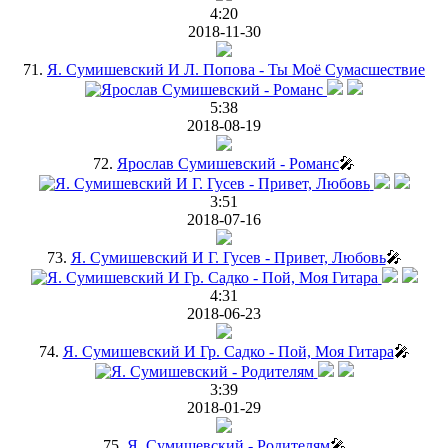
4:20
2018-11-30
71.
Я. Сумишевский И Л. Попова - Ты Моё Сумасшествие
5:38
2018-08-19
72.
Ярослав Сумишевский - Романс
🎤
3:51
2018-07-16
73.
Я. Сумишевский И Г. Гусев - Привет, Любовь
🎤
4:31
2018-06-23
74.
Я. Сумишевский И Гр. Садко - Пой, Моя Гитара
🎤
3:39
2018-01-29
75.
Я. Сумишевский - Родителям
🎤