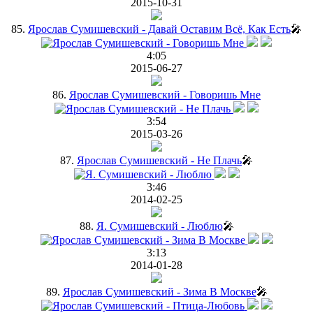
2015-10-31
85.
Ярослав Сумишевский - Давай Оставим Всё, Как Есть
🎤
4:05
2015-06-27
86.
Ярослав Сумишевский - Говоришь Мне
3:54
2015-03-26
87.
Ярослав Сумишевский - Не Плачь
🎤
3:46
2014-02-25
88.
Я. Сумишевский - Люблю
🎤
3:13
2014-01-28
89.
Ярослав Сумишевский - Зима В Москве
🎤