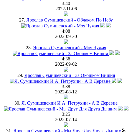
3:40
2022-11-06
27.
Ярослав Сумишевский - Облаком По Небу
4:08
2022-09-30
28.
Ярослав Сумишевский - Моя Чужая
4:36
2022-09-02
29.
Ярослав Сумишевский - За Окошком Вишня
3:38
2022-08-12
30.
Я. Сумишевский И А. Петрухин - А В Деревне
3:25
2022-07-14
31.
Ярослав Сумишевский - Мы Друг Для Друга Дышим
🎤