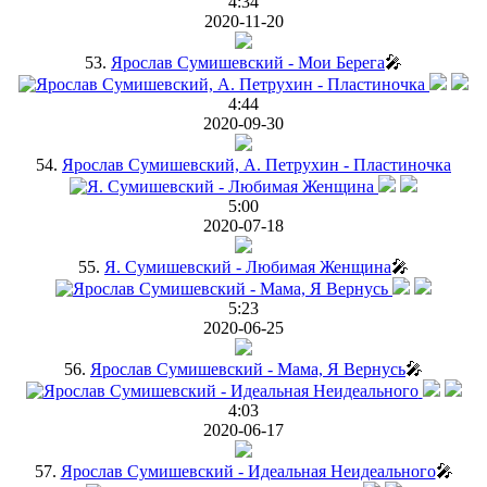
4:34
2020-11-20
53.
Ярослав Сумишевский - Мои Берега
🎤
4:44
2020-09-30
54.
Ярослав Сумишевский, А. Петрухин - Пластиночка
5:00
2020-07-18
55.
Я. Сумишевский - Любимая Женщина
🎤
5:23
2020-06-25
56.
Ярослав Сумишевский - Мама, Я Вернусь
🎤
4:03
2020-06-17
57.
Ярослав Сумишевский - Идеальная Неидеального
🎤