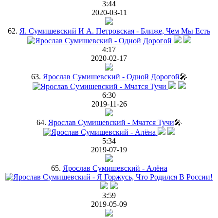
3:44
2020-03-11
62.
Я. Сумишевский И А. Петровская - Ближе, Чем Мы Есть
4:17
2020-02-17
63.
Ярослав Сумишевский - Одной Дорогой
🎤
6:30
2019-11-26
64.
Ярослав Сумишевский - Мчатся Тучи
🎤
5:34
2019-07-19
65.
Ярослав Сумишевский - Алёна
3:59
2019-05-09