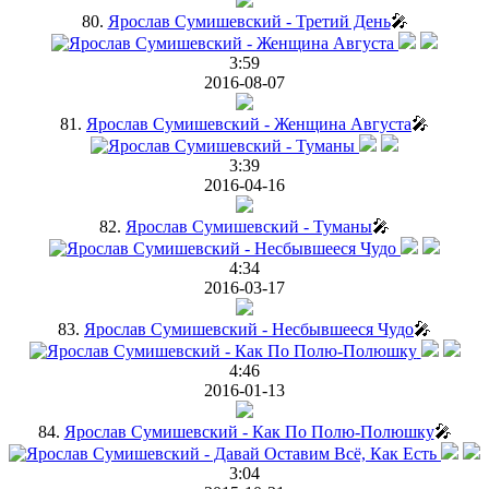
80.
Ярослав Сумишевский - Третий День
🎤
3:59
2016-08-07
81.
Ярослав Сумишевский - Женщина Августа
🎤
3:39
2016-04-16
82.
Ярослав Сумишевский - Туманы
🎤
4:34
2016-03-17
83.
Ярослав Сумишевский - Несбывшееся Чудо
🎤
4:46
2016-01-13
84.
Ярослав Сумишевский - Как По Полю-Полюшку
🎤
3:04