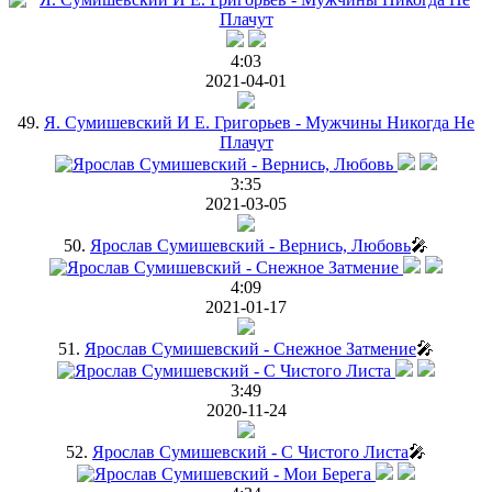
4:03
2021-04-01
49.
Я. Сумишевский И Е. Григорьев - Мужчины Никогда Не
Плачут
3:35
2021-03-05
50.
Ярослав Сумишевский - Вернись, Любовь
🎤
4:09
2021-01-17
51.
Ярослав Сумишевский - Снежное Затмение
🎤
3:49
2020-11-24
52.
Ярослав Сумишевский - С Чистого Листа
🎤