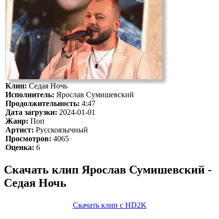
Клип:
Седая Ночь
Исполнитель:
Ярослав Сумишевский
Продолжительность:
4:47
Дата загрузки:
2024-01-01
Жанр:
Поп
Артист:
Русскоязычный
Просмотров:
4065
Оценка:
6
Скачать клип Ярослав Сумишевский -
Седая Ночь
Скачать клип с HD2K