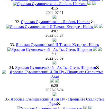
4:15
2022-07-11
32.
Ярослав Сумишевский - Любовь Настала
🎤
4:07
2022-05-27
33.
Ярослав Сумишевский И Тамара Кутидзе - Навек
3:11
2022-05-09
34.
Ярослав Сумишевский - Ах Ты, Степь Широкая
🎤
6:20
2022-05-04
35.
Ярослав Сумишевский И Ян Пу - Прощайте Скалистые
Горы
🎤