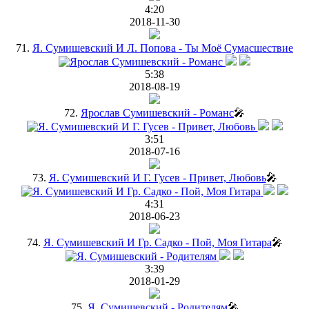
4:20
2018-11-30
71.
Я. Сумишевский И Л. Попова - Ты Моё Сумасшествие
5:38
2018-08-19
72.
Ярослав Сумишевский - Романс
🎤
3:51
2018-07-16
73.
Я. Сумишевский И Г. Гусев - Привет, Любовь
🎤
4:31
2018-06-23
74.
Я. Сумишевский И Гр. Садко - Пой, Моя Гитара
🎤
3:39
2018-01-29
75.
Я. Сумишевский - Родителям
🎤