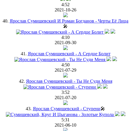
4:52
2021-10-26
40.
Ярослав Сумишевский И Роман Богданов - Черты Её Лица
🎤
4:10
2021-09-30
41.
Ярослав Сумишевский - А Сердце Болит
4:50
2021-07-29
42.
Ярослав Сумишевский - Ты Не Суди Меня
3:52
2021-07-20
43.
Ярослав Сумишевский - Ступени
🎤
5:31
2021-06-10