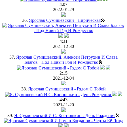
4:07
2022-01-29
36.
Ярослав Сумишевский - Лирическая
🎤
4:31
2021-12-30
37.
Ярослав Сумишевский, Алексей Петрухин И Слава
Благов - Под Новый Год И Рождество
🎤
2:15
2021-12-04
38.
Ярослав Сумишевский - Рядом С Тобой
4:43
2021-11-20
39.
Я. Сумишевский И С. Костюшкин - День Рождения
🎤