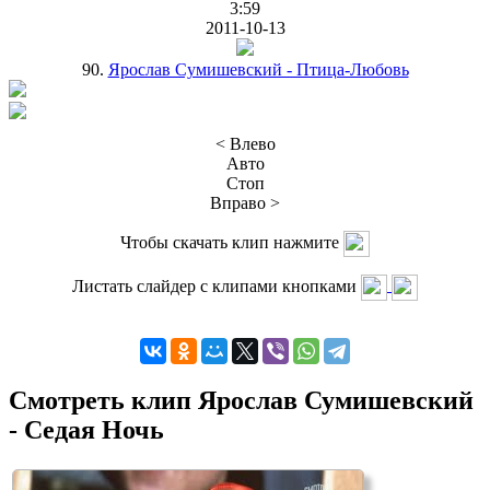
3:59
2011-10-13
90.
Ярослав Сумишевский - Птица-Любовь
< Влево
Авто
Стоп
Вправо >
Чтобы скачать клип нажмите
Листать слайдер с клипами кнопками
Смотреть клип Ярослав Сумишевский
- Седая Ночь