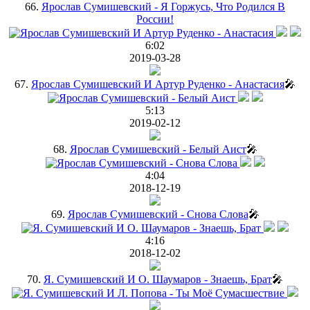
66.
Ярослав Сумишевский - Я Горжусь, Что Родился В
России!
6:02
2019-03-28
67.
Ярослав Сумишевский И Артур Руденко - Анастасия
🎤
5:13
2019-02-12
68.
Ярослав Сумишевский - Белый Аист
🎤
4:04
2018-12-19
69.
Ярослав Сумишевский - Снова Слова
🎤
4:16
2018-12-02
70.
Я. Сумишевский И О. Шаумаров - Знаешь, Брат
🎤