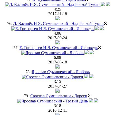
4:25
2017-11-18
76.
Л. Василёк И Я. Сумишевский - Над Речкой Туман
🎤
4:06
2017-09-24
77.
Е. Григорьев И Я. Сумишевский - Исповедь
🎤
6:08
2017-08-18
78.
Ярослав Сумишевский - Любовь
3:15
2017-04-27
79.
Ярослав Сумишевский - Дороги
🎤
3:18
2016-12-11