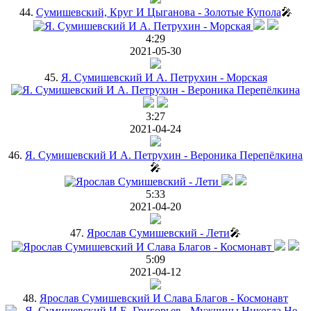
44.
Сумишевский, Круг И Цыганова - Золотые Купола
🎤
4:29
2021-05-30
45.
Я. Сумишевский И А. Петрухин - Морская
3:27
2021-04-24
46.
Я. Сумишевский И А. Петрухин - Вероника Перепёлкина
🎤
5:33
2021-04-20
47.
Ярослав Сумишевский - Лети
🎤
5:09
2021-04-12
48.
Ярослав Сумишевский И Слава Благов - Космонавт