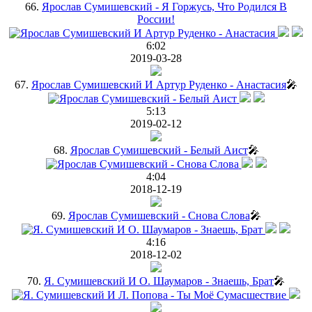
66.
Ярослав Сумишевский - Я Горжусь, Что Родился В
России!
6:02
2019-03-28
67.
Ярослав Сумишевский И Артур Руденко - Анастасия
🎤
5:13
2019-02-12
68.
Ярослав Сумишевский - Белый Аист
🎤
4:04
2018-12-19
69.
Ярослав Сумишевский - Снова Слова
🎤
4:16
2018-12-02
70.
Я. Сумишевский И О. Шаумаров - Знаешь, Брат
🎤