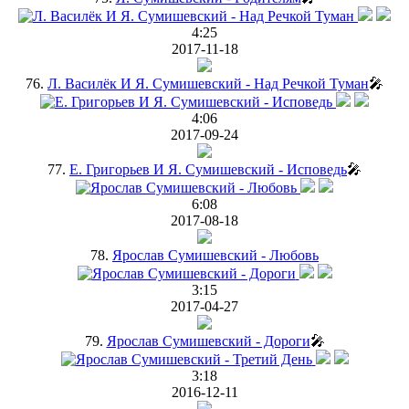
4:25
2017-11-18
76.
Л. Василёк И Я. Сумишевский - Над Речкой Туман
🎤
4:06
2017-09-24
77.
Е. Григорьев И Я. Сумишевский - Исповедь
🎤
6:08
2017-08-18
78.
Ярослав Сумишевский - Любовь
3:15
2017-04-27
79.
Ярослав Сумишевский - Дороги
🎤
3:18
2016-12-11