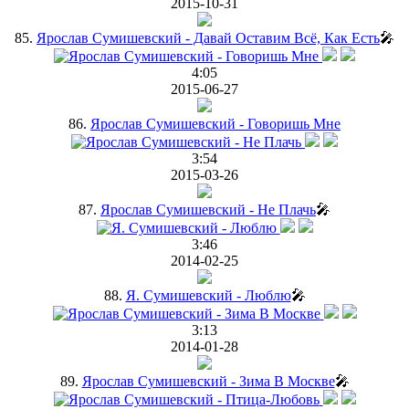
2015-10-31
85.
Ярослав Сумишевский - Давай Оставим Всё, Как Есть
🎤
4:05
2015-06-27
86.
Ярослав Сумишевский - Говоришь Мне
3:54
2015-03-26
87.
Ярослав Сумишевский - Не Плачь
🎤
3:46
2014-02-25
88.
Я. Сумишевский - Люблю
🎤
3:13
2014-01-28
89.
Ярослав Сумишевский - Зима В Москве
🎤