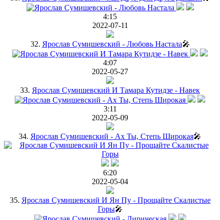
4:15
2022-07-11
32.
Ярослав Сумишевский - Любовь Настала
🎤
4:07
2022-05-27
33.
Ярослав Сумишевский И Тамара Кутидзе - Навек
3:11
2022-05-09
34.
Ярослав Сумишевский - Ах Ты, Степь Широкая
🎤
6:20
2022-05-04
35.
Ярослав Сумишевский И Ян Пу - Прощайте Скалистые
Горы
🎤