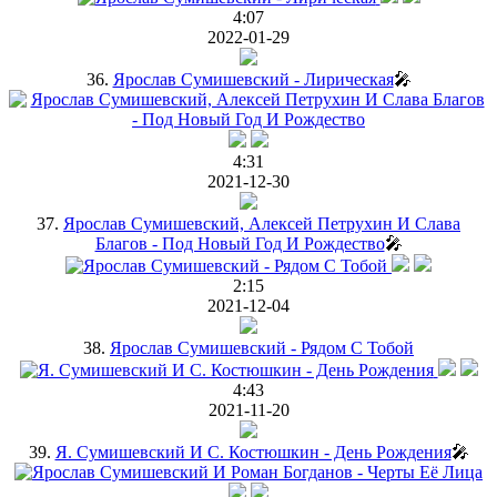
4:07
2022-01-29
36.
Ярослав Сумишевский - Лирическая
🎤
4:31
2021-12-30
37.
Ярослав Сумишевский, Алексей Петрухин И Слава
Благов - Под Новый Год И Рождество
🎤
2:15
2021-12-04
38.
Ярослав Сумишевский - Рядом С Тобой
4:43
2021-11-20
39.
Я. Сумишевский И С. Костюшкин - День Рождения
🎤