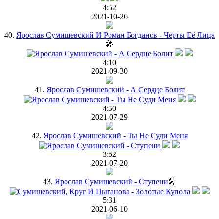
4:52
2021-10-26
40.
Ярослав Сумишевский И Роман Богданов - Черты Её Лица
🎤
4:10
2021-09-30
41.
Ярослав Сумишевский - А Сердце Болит
4:50
2021-07-29
42.
Ярослав Сумишевский - Ты Не Суди Меня
3:52
2021-07-20
43.
Ярослав Сумишевский - Ступени
🎤
5:31
2021-06-10