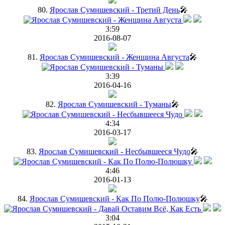
80.
Ярослав Сумишевский - Третий День
🎤
3:59
2016-08-07
81.
Ярослав Сумишевский - Женщина Августа
🎤
3:39
2016-04-16
82.
Ярослав Сумишевский - Туманы
🎤
4:34
2016-03-17
83.
Ярослав Сумишевский - Несбывшееся Чудо
🎤
4:46
2016-01-13
84.
Ярослав Сумишевский - Как По Полю-Полюшку
🎤
3:04