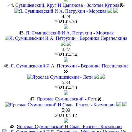
44.
Сумишевский, Круг И Цыганова - Золотые Купола
🎤
4:29
2021-05-30
45.
Я. Сумишевский И А. Петрухин - Морская
3:27
2021-04-24
46.
Я. Сумишевский И А. Петрухин - Вероника Перепёлкина
🎤
5:33
2021-04-20
47.
Ярослав Сумишевский - Лети
🎤
5:09
2021-04-12
48.
Ярослав Сумишевский И Слава Благов - Космонавт