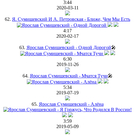
3:44
2020-03-11
62.
Я. Сумишевский И А. Петровская - Ближе, Чем Мы Есть
4:17
2020-02-17
63.
Ярослав Сумишевский - Одной Дорогой
🎤
6:30
2019-11-26
64.
Ярослав Сумишевский - Мчатся Тучи
🎤
5:34
2019-07-19
65.
Ярослав Сумишевский - Алёна
3:59
2019-05-09