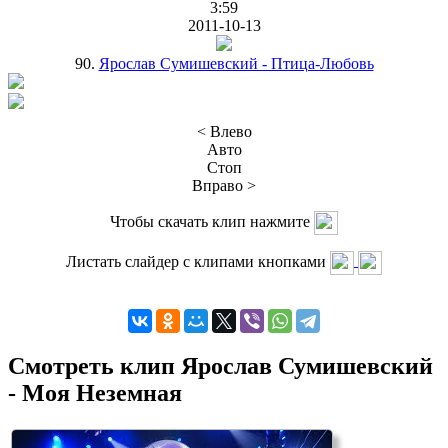
3:59
2011-10-13
90.
Ярослав Сумишевский - Птица-Любовь
< Влево
Авто
Стоп
Вправо >
Чтобы скачать клип нажмите
Листать слайдер с клипами кнопками
Смотреть клип Ярослав Сумишевский
- Моя Неземная