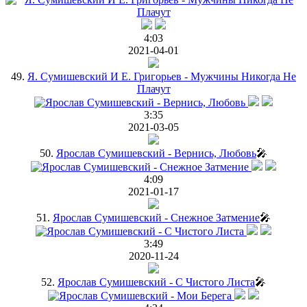
4:03
2021-04-01
49.
Я. Сумишевский И Е. Григорьев - Мужчины Никогда Не
Плачут
3:35
2021-03-05
50.
Ярослав Сумишевский - Вернись, Любовь
🎤
4:09
2021-01-17
51.
Ярослав Сумишевский - Снежное Затмение
🎤
3:49
2020-11-24
52.
Ярослав Сумишевский - С Чистого Листа
🎤