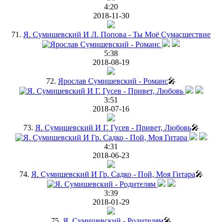
4:20
2018-11-30
71.
Я. Сумишевский И Л. Попова - Ты Моё Сумасшествие
5:38
2018-08-19
72.
Ярослав Сумишевский - Романс
🎤
3:51
2018-07-16
73.
Я. Сумишевский И Г. Гусев - Привет, Любовь
🎤
4:31
2018-06-23
74.
Я. Сумишевский И Гр. Садко - Пой, Моя Гитара
🎤
3:39
2018-01-29
75.
Я. Сумишевский - Родителям
🎤