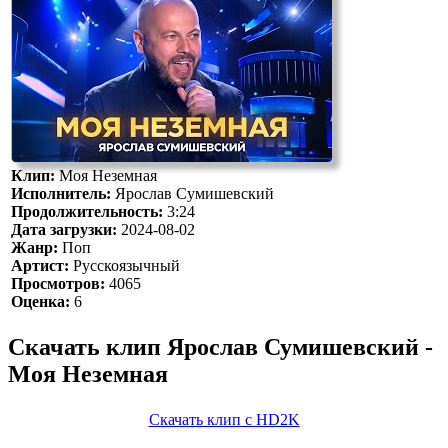
Клип:
Моя Неземная
Исполнитель:
Ярослав Сумишевский
Продолжительность:
3:24
Дата загрузки:
2024-08-02
Жанр:
Поп
Артист:
Русскоязычный
Просмотров:
4065
Оценка:
6
Скачать клип Ярослав Сумишевский -
Моя Неземная
Скачать клип с HD2K