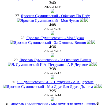
3:40
2022-11-06
27.
Ярослав Сумишевский - Облаком По Небу
4:08
2022-09-30
28.
Ярослав Сумишевский - Моя Чужая
4:36
2022-09-02
29.
Ярослав Сумишевский - За Окошком Вишня
3:38
2022-08-12
30.
Я. Сумишевский И А. Петрухин - А В Деревне
3:25
2022-07-14
31.
Ярослав Сумишевский - Мы Друг Для Друга Дышим
🎤