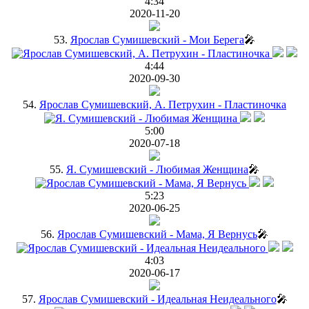
4:34
2020-11-20
53.
Ярослав Сумишевский - Мои Берега
🎤
4:44
2020-09-30
54.
Ярослав Сумишевский, А. Петрухин - Пластиночка
5:00
2020-07-18
55.
Я. Сумишевский - Любимая Женщина
🎤
5:23
2020-06-25
56.
Ярослав Сумишевский - Мама, Я Вернусь
🎤
4:03
2020-06-17
57.
Ярослав Сумишевский - Идеальная Неидеального
🎤