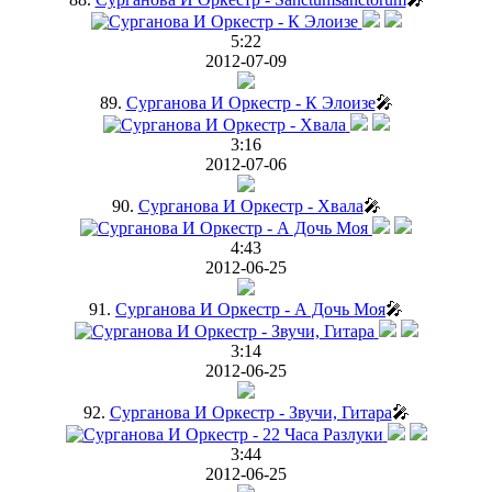
5:22
2012-07-09
89.
Сурганова И Оркестр - К Элоизе
🎤
3:16
2012-07-06
90.
Сурганова И Оркестр - Хвала
🎤
4:43
2012-06-25
91.
Сурганова И Оркестр - А Дочь Моя
🎤
3:14
2012-06-25
92.
Сурганова И Оркестр - Звучи, Гитара
🎤
3:44
2012-06-25