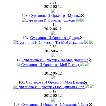
2:39
2012-06-12
103.
Сурганова И Оркестр - Музыка
🎤
4:19
2012-06-12
104.
Сурганова И Оркестр - Дождь
🎤
3:58
2012-06-12
105.
Сурганова И Оркестр - Ты Моё Дыхание
🎤
3:36
2012-06-12
106.
Сурганова И Оркестр - Мой Взгляд
🎤
3:19
2012-06-12
107.
Сурганова И Оркестр - Обещанный Снег
🎤