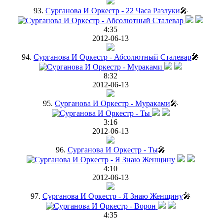
93.
Сурганова И Оркестр - 22 Часа Разлуки
🎤
4:35
2012-06-13
94.
Сурганова И Оркестр - Абсолютный Сталевар
🎤
8:32
2012-06-13
95.
Сурганова И Оркестр - Мураками
🎤
3:16
2012-06-13
96.
Сурганова И Оркестр - Ты
🎤
4:10
2012-06-13
97.
Сурганова И Оркестр - Я Знаю Женщину
🎤
4:35