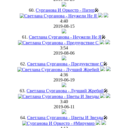
60.
Сурганова И Оркестр - Питер
🎤
4:40
2019-08-15
61.
Светлана Сурганова - Неужели Не Я
🎤
3:54
2019-08-06
62.
Светлана Сурганова - Предчувствие C
🎤
4:36
2019-06-19
63.
Светлана Сурганова - Лучший Жребий
🎤
3:40
2019-06-11
64.
Светлана Сурганова - Цветы И Звезды
🎤