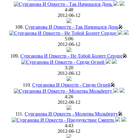
4:48
2012-06-12
108.
Сурганова И Оркестр - Так Начинался День
🎤
5:06
2012-06-12
109.
Сурганова И Оркестр - Не Тобой Болеет Сердце
🎤
3:20
2012-06-12
110.
Сурганова И Оркестр - Среди Огней
🎤
4:26
2012-06-12
111.
Сурганова И Оркестр - Молитва Мольберту
🎤
4:43
2012-06-12