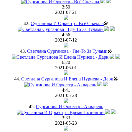
3:50
2021-07-21
42.
Сурганова И Оркестр - Всё Сначала
🎤
4:56
2021-07-12
43.
Светлана Сурганова - Где-То За Тучами
🎤
6:20
2021-06-01
44.
Светлана Сурганова И Елена Нуриева - Дарк
🎤
4:41
2021-05-28
45.
Сурганова И Оркестр - Акварель
3:33
2021-05-23