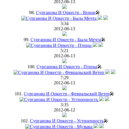
2012-06-13
98.
Сурганова И Оркестр - Ворон
🎤
3:34
2012-06-13
99.
Сурганова И Оркестр - Была Мечта
🎤
5:21
2012-06-13
100.
Сурганова И Оркестр - Птицы
🎤
7:29
2012-06-13
101.
Сурганова И Оркестр - Февральский Ветер
🎤
3:35
2012-06-12
102.
Сурганова И Оркестр - Устроенность
🎤