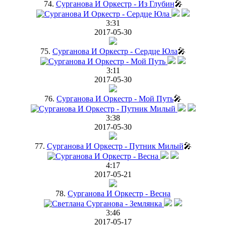
74.
Сурганова И Оркестр - Из Глубин
🎤
3:31
2017-05-30
75.
Сурганова И Оркестр - Сердце Юла
🎤
3:11
2017-05-30
76.
Сурганова И Оркестр - Мой Путь
🎤
3:38
2017-05-30
77.
Сурганова И Оркестр - Путник Милый
🎤
4:17
2017-05-21
78.
Сурганова И Оркестр - Весна
3:46
2017-05-17