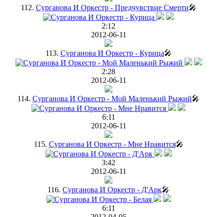
112.
Сурганова И Оркестр - Предчувствие Смерти
🎤
2:12
2012-06-11
113.
Сурганова И Оркестр - Курица
🎤
2:28
2012-06-11
114.
Сурганова И Оркестр - Мой Маленький Рыжий
🎤
6:11
2012-06-11
115.
Сурганова И Оркестр - Мне Нравится
🎤
3:42
2012-06-11
116.
Сурганова И Оркестр - Д'Арк
🎤
6:11
2012-04-05