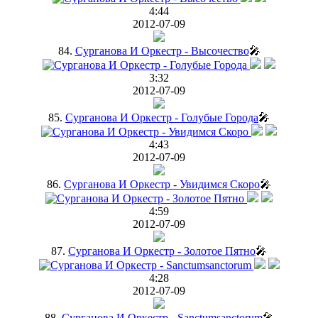
4:44
2012-07-09
84.
Сурганова И Оркестр - Высочество
🎤
3:32
2012-07-09
85.
Сурганова И Оркестр - Голубые Города
🎤
4:43
2012-07-09
86.
Сурганова И Оркестр - Увидимся Скоро
🎤
4:59
2012-07-09
87.
Сурганова И Оркестр - Золотое Пятно
🎤
4:28
2012-07-09
88.
Сурганова И Оркестр - Sanctumsanctorum
🎤