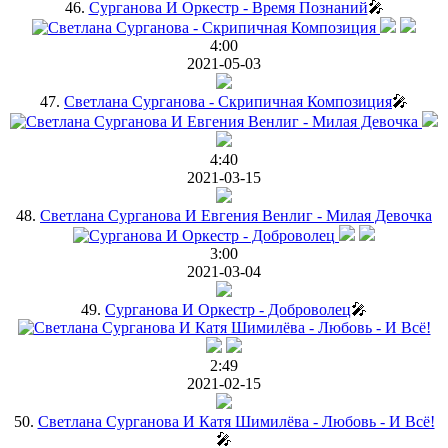
46.
Сурганова И Оркестр - Время Познаний
🎤
4:00
2021-05-03
47.
Светлана Сурганова - Скрипичная Композиция
🎤
4:40
2021-03-15
48.
Светлана Сурганова И Евгения Венлиг - Милая Девочка
3:00
2021-03-04
49.
Сурганова И Оркестр - Доброволец
🎤
2:49
2021-02-15
50.
Светлана Сурганова И Катя Шимилёва - Любовь - И Всё!
🎤