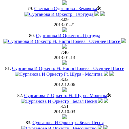
79.
Светлана Сурганова - Землянка
🎤
3:09
2013-01-21
80.
Сурганова И Оркестр - Гертруда
7:46
2013-01-13
81.
Cурганова И Оркестр Ft. Настя Полева - Осеннее Шоссе
3:32
2012-12-06
82.
Сурганова И Оркестр Ft. Шура - Молитва
🎤
3:51
2012-10-03
83.
Сурганова И Оркестр - Белая Песня