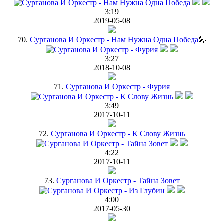
3:19
2019-05-08
70.
Сурганова И Оркестр - Нам Нужна Одна Победа
🎤
3:27
2018-10-08
71.
Сурганова И Оркестр - Фурия
3:49
2017-10-11
72.
Сурганова И Оркестр - К Слову Жизнь
4:22
2017-10-11
73.
Сурганова И Оркестр - Тайна Зовет
4:00
2017-05-30