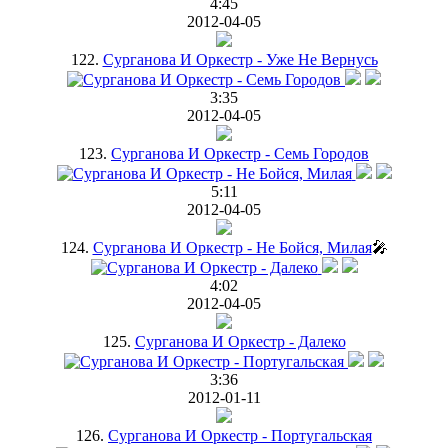
4:45
2012-04-05
122.
Сурганова И Оркестр - Уже Не Вернусь
3:35
2012-04-05
123.
Сурганова И Оркестр - Семь Городов
5:11
2012-04-05
124.
Сурганова И Оркестр - Не Бойся, Милая
🎤
4:02
2012-04-05
125.
Сурганова И Оркестр - Далеко
3:36
2012-01-11
126.
Сурганова И Оркестр - Португальская