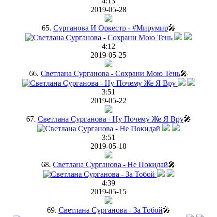
4:13
2019-05-28
65.
Сурганова И Оркестр - #Мирумир
🎤
4:12
2019-05-25
66.
Светлана Сурганова - Сохрани Мою Тень
🎤
3:51
2019-05-22
67.
Светлана Сурганова - Ну Почему Же Я Вру
🎤
3:51
2019-05-18
68.
Светлана Сурганова - Не Покидай
🎤
4:39
2019-05-15
69.
Светлана Сурганова - За Тобой
🎤