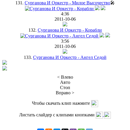
131.
Сурганова И Оркестр - Милое Высочество
🎤
4:36
2011-10-06
132.
Сурганова И Оркестр - Корабли
3:56
2011-10-06
133.
Сурганова И Оркестр - Ангел Седой
< Влево
Авто
Стоп
Вправо >
Чтобы скачать клип нажмите
Листать слайдер с клипами кнопками