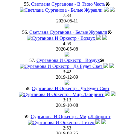
55.
Светлана Сурганова - В Твою Честь
🎤
7:33
2020-05-11
56.
Светлана Сурганова - Белые Журавли
🎤
4:59
2020-05-08
57.
Сурганова И Оркестр - Воздух
🎤
3:42
2019-12-09
58.
Сурганова И Оркестр - Да Будет Свет
3:13
2019-10-08
59.
Сурганова И Оркестр - Мир-Лабиринт
2:53
2019-08-25