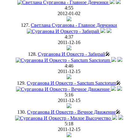
4:55
2012-01-02
127.
Светлана Сурганова - Главное Девчонки
4:37
2011-12-16
128.
Сурганова И Оркестр - Забирай
🎤
4:46
2011-12-15
129.
Сурганова И Оркестр - Sanctum Sanctorum
🎤
5:16
2011-12-15
130.
Сурганова И Оркестр - Вечное Движение
🎤
5:18
2011-12-15