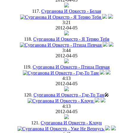
117.
Сурганова И Оркестр - Белая
3:21
2012-04-05
118.
Сурганова И Оркестр - Я Теряю Тебя
3:44
2012-04-05
119.
Сурганова И Оркестр - Птица Певчая
4:13
2012-04-05
120.
Сурганова И Оркестр - Где-То Там
🎤
4:13
2012-04-05
121.
Сурганова И Оркестр - Клоун