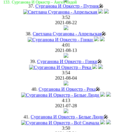
133. Сурганова И Оркестр - Ангел Седой
37.
Сурганова И Оркестр - Путник
🎤
3:52
2021-08-22
38.
Светлана Сурганова - Апрельская
🎤
4:01
2021-08-13
39.
Сурганова И Оркестр - Гонки
🎤
3:54
2021-08-04
40.
Сурганова И Оркестр - Река
🎤
4:13
2021-07-28
41.
Сурганова И Оркестр - Белые Люди
🎤
3:50