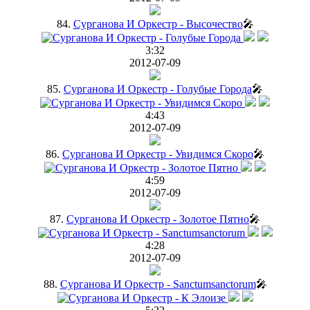
84.
Сурганова И Оркестр - Высочество
🎤
3:32
2012-07-09
85.
Сурганова И Оркестр - Голубые Города
🎤
4:43
2012-07-09
86.
Сурганова И Оркестр - Увидимся Скоро
🎤
4:59
2012-07-09
87.
Сурганова И Оркестр - Золотое Пятно
🎤
4:28
2012-07-09
88.
Сурганова И Оркестр - Sanctumsanctorum
🎤