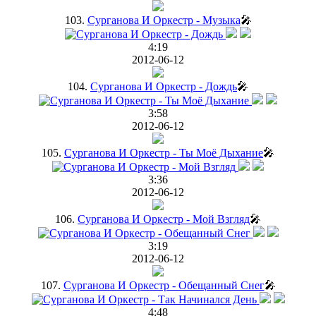
103.
Сурганова И Оркестр - Музыка
🎤
4:19
2012-06-12
104.
Сурганова И Оркестр - Дождь
🎤
3:58
2012-06-12
105.
Сурганова И Оркестр - Ты Моё Дыхание
🎤
3:36
2012-06-12
106.
Сурганова И Оркестр - Мой Взгляд
🎤
3:19
2012-06-12
107.
Сурганова И Оркестр - Обещанный Снег
🎤
4:48