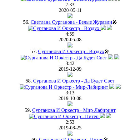
7:33
2020-05-11
56.
Светлана Сурганова - Белые Журавли
🎤
4:59
2020-05-08
57.
Сурганова И Оркестр - Воздух
🎤
3:42
2019-12-09
58.
Сурганова И Оркестр - Да Будет Свет
3:13
2019-10-08
59.
Сурганова И Оркестр - Мир-Лабиринт
2:53
2019-08-25
60.
Сурганова И Оркестр - Питер
🎤