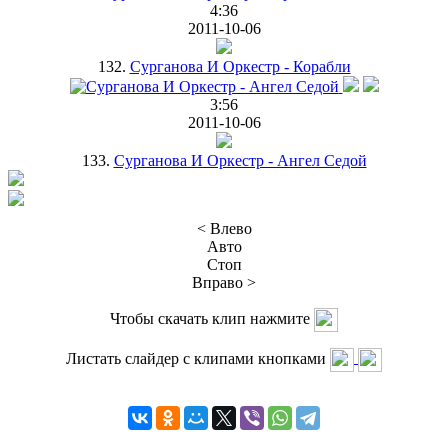
4:36
2011-10-06
132.
Сурганова И Оркестр - Корабли
3:56
2011-10-06
133.
Сурганова И Оркестр - Ангел Седой
< Влево
Авто
Стоп
Вправо >
Чтобы скачать клип нажмите
Листать слайдер с клипами кнопками