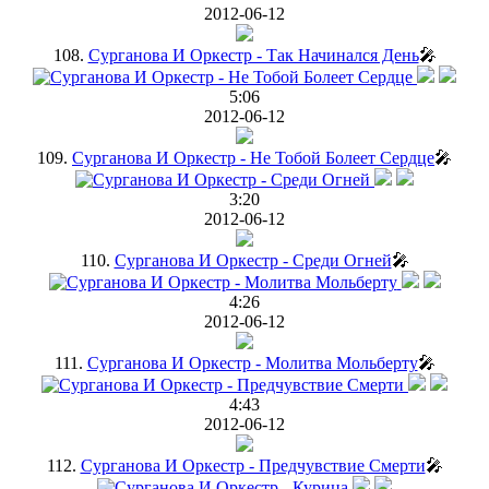
2012-06-12
108.
Сурганова И Оркестр - Так Начинался День
🎤
5:06
2012-06-12
109.
Сурганова И Оркестр - Не Тобой Болеет Сердце
🎤
3:20
2012-06-12
110.
Сурганова И Оркестр - Среди Огней
🎤
4:26
2012-06-12
111.
Сурганова И Оркестр - Молитва Мольберту
🎤
4:43
2012-06-12
112.
Сурганова И Оркестр - Предчувствие Смерти
🎤