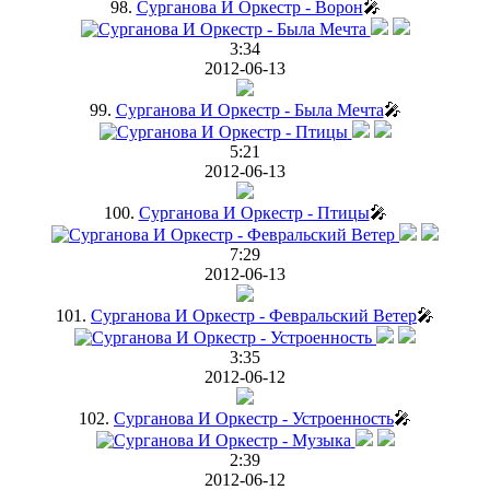
98.
Сурганова И Оркестр - Ворон
🎤
3:34
2012-06-13
99.
Сурганова И Оркестр - Была Мечта
🎤
5:21
2012-06-13
100.
Сурганова И Оркестр - Птицы
🎤
7:29
2012-06-13
101.
Сурганова И Оркестр - Февральский Ветер
🎤
3:35
2012-06-12
102.
Сурганова И Оркестр - Устроенность
🎤
2:39
2012-06-12