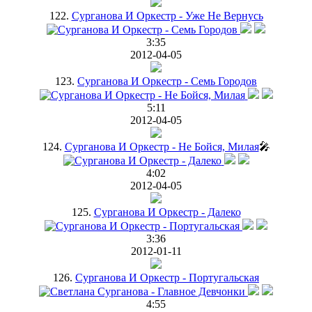
122.
Сурганова И Оркестр - Уже Не Вернусь
3:35
2012-04-05
123.
Сурганова И Оркестр - Семь Городов
5:11
2012-04-05
124.
Сурганова И Оркестр - Не Бойся, Милая
🎤
4:02
2012-04-05
125.
Сурганова И Оркестр - Далеко
3:36
2012-01-11
126.
Сурганова И Оркестр - Португальская
4:55