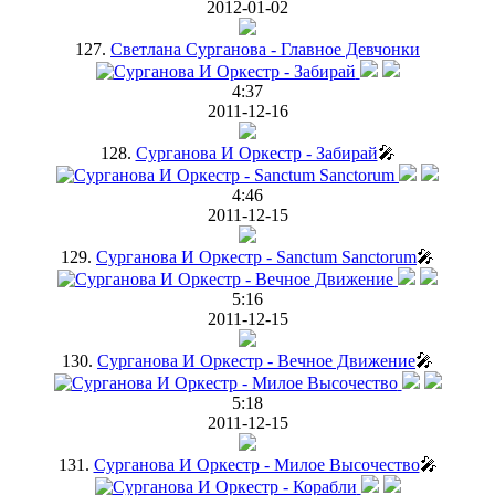
2012-01-02
127.
Светлана Сурганова - Главное Девчонки
4:37
2011-12-16
128.
Сурганова И Оркестр - Забирай
🎤
4:46
2011-12-15
129.
Сурганова И Оркестр - Sanctum Sanctorum
🎤
5:16
2011-12-15
130.
Сурганова И Оркестр - Вечное Движение
🎤
5:18
2011-12-15
131.
Сурганова И Оркестр - Милое Высочество
🎤