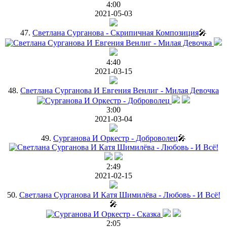
4:00
2021-05-03
47.
Светлана Сурганова - Скрипичная Композиция
🎤
4:40
2021-03-15
48.
Светлана Сурганова И Евгения Венлиг - Милая Девочка
3:00
2021-03-04
49.
Сурганова И Оркестр - Доброволец
🎤
2:49
2021-02-15
50.
Светлана Сурганова И Катя Шимилёва - Любовь - И Всё!
🎤
2:05