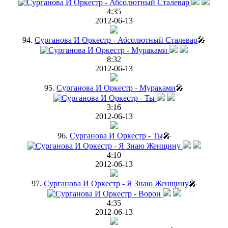
4:35
2012-06-13
94.
Сурганова И Оркестр - Абсолютный Сталевар
🎤
8:32
2012-06-13
95.
Сурганова И Оркестр - Мураками
🎤
3:16
2012-06-13
96.
Сурганова И Оркестр - Ты
🎤
4:10
2012-06-13
97.
Сурганова И Оркестр - Я Знаю Женщину
🎤
4:35
2012-06-13