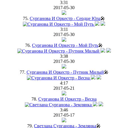
3:31
2017-05-30
75.
Сурганова И Оркестр - Сердце Юла
🎤
3:11
2017-05-30
76.
Сурганова И Оркестр - Мой Путь
🎤
3:38
2017-05-30
77.
Сурганова И Оркестр - Путник Милый
🎤
4:17
2017-05-21
78.
Сурганова И Оркестр - Весна
3:46
2017-05-17
79.
Светлана Сурганова - Землянка
🎤