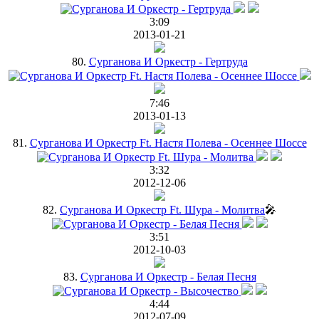
3:09
2013-01-21
80.
Сурганова И Оркестр - Гертруда
7:46
2013-01-13
81.
Cурганова И Оркестр Ft. Настя Полева - Осеннее Шоссе
3:32
2012-12-06
82.
Сурганова И Оркестр Ft. Шура - Молитва
🎤
3:51
2012-10-03
83.
Сурганова И Оркестр - Белая Песня
4:44
2012-07-09