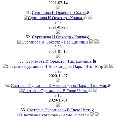
2021-02-14
51.
Сурганова И Оркестр - Сказка
🎤
2:43
2021-01-20
52.
Сурганова И Оркестр - Кошка
🎤
3:23
2021-01-16
53.
Сурганова И Оркестр - Нас Единицы
🎤
3:28
2020-11-27
54.
Светлана Сурганова И Александров-Парк - Этот Мир
🎤
2:12
2020-11-01
55.
Светлана Сурганова - В Твою Честь
🎤