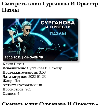
Смотреть клип Сурганова И Оркестр -
Пазлы
Клип:
Пазлы
Исполнитель:
Сурганова И Оркестр
Продолжительность:
3:53
Дата загрузки:
2022-01-23
Жанр:
Поп
Артист:
Русскоязычный
Просмотров:
905
Оценка:
4
Скачать клип Сурганова И Оркестр -