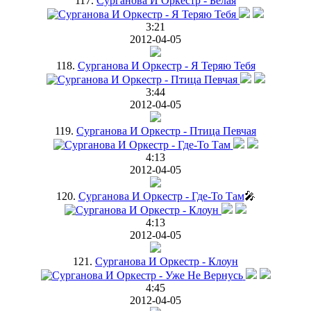
117.
Сурганова И Оркестр - Белая
3:21
2012-04-05
118.
Сурганова И Оркестр - Я Теряю Тебя
3:44
2012-04-05
119.
Сурганова И Оркестр - Птица Певчая
4:13
2012-04-05
120.
Сурганова И Оркестр - Где-То Там
🎤
4:13
2012-04-05
121.
Сурганова И Оркестр - Клоун
4:45
2012-04-05