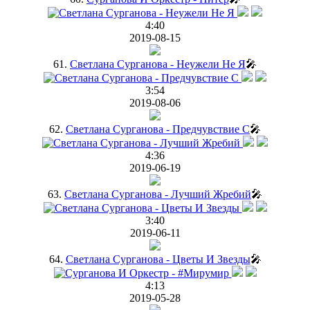
4:40
2019-08-15
61.
Светлана Сурганова - Неужели Не Я
🎤
3:54
2019-08-06
62.
Светлана Сурганова - Предчувствие C
🎤
4:36
2019-06-19
63.
Светлана Сурганова - Лучший Жребий
🎤
3:40
2019-06-11
64.
Светлана Сурганова - Цветы И Звезды
🎤
4:13
2019-05-28