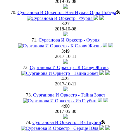
2019-05-08
70.
Сурганова И Оркестр - Нам Нужна Одна Победа
🎤
3:27
2018-10-08
71.
Сурганова И Оркестр - Фурия
3:49
2017-10-11
72.
Сурганова И Оркестр - К Слову Жизнь
4:22
2017-10-11
73.
Сурганова И Оркестр - Тайна Зовет
4:00
2017-05-30
74.
Сурганова И Оркестр - Из Глубин
🎤