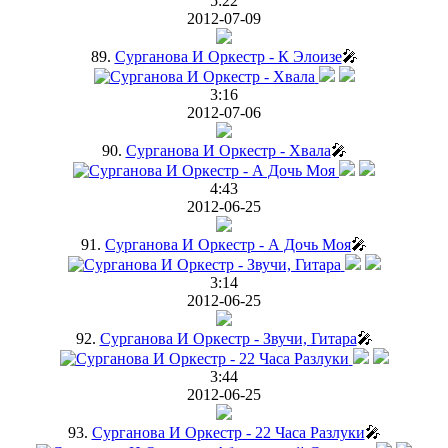
5:22
2012-07-09
89.
Сурганова И Оркестр - К Элоизе
🎤
3:16
2012-07-06
90.
Сурганова И Оркестр - Хвала
🎤
4:43
2012-06-25
91.
Сурганова И Оркестр - А Дочь Моя
🎤
3:14
2012-06-25
92.
Сурганова И Оркестр - Звучи, Гитара
🎤
3:44
2012-06-25
93.
Сурганова И Оркестр - 22 Часа Разлуки
🎤