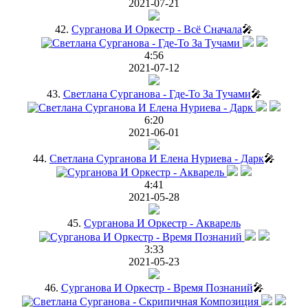
2021-07-21
42.
Сурганова И Оркестр - Всё Сначала
🎤
4:56
2021-07-12
43.
Светлана Сурганова - Где-То За Тучами
🎤
6:20
2021-06-01
44.
Светлана Сурганова И Елена Нуриева - Дарк
🎤
4:41
2021-05-28
45.
Сурганова И Оркестр - Акварель
3:33
2021-05-23
46.
Сурганова И Оркестр - Время Познаний
🎤