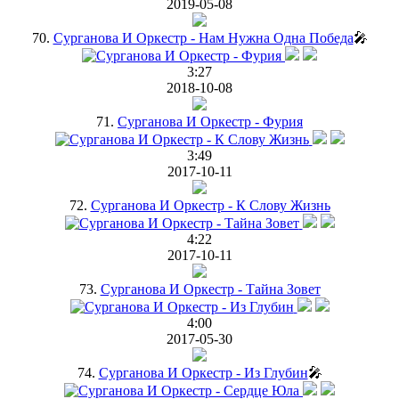
2019-05-08
70.
Сурганова И Оркестр - Нам Нужна Одна Победа
🎤
3:27
2018-10-08
71.
Сурганова И Оркестр - Фурия
3:49
2017-10-11
72.
Сурганова И Оркестр - К Слову Жизнь
4:22
2017-10-11
73.
Сурганова И Оркестр - Тайна Зовет
4:00
2017-05-30
74.
Сурганова И Оркестр - Из Глубин
🎤