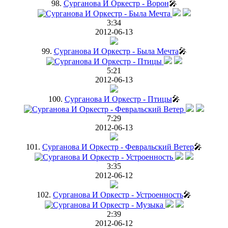
98.
Сурганова И Оркестр - Ворон
🎤
3:34
2012-06-13
99.
Сурганова И Оркестр - Была Мечта
🎤
5:21
2012-06-13
100.
Сурганова И Оркестр - Птицы
🎤
7:29
2012-06-13
101.
Сурганова И Оркестр - Февральский Ветер
🎤
3:35
2012-06-12
102.
Сурганова И Оркестр - Устроенность
🎤
2:39
2012-06-12