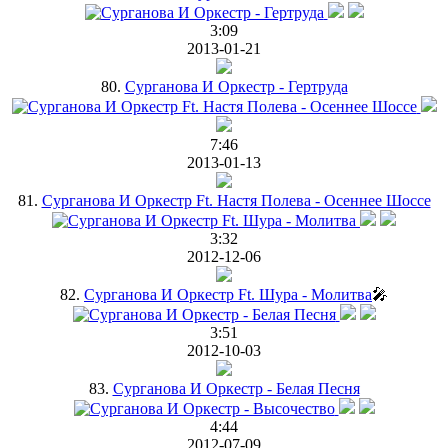
3:09
2013-01-21
80.
Сурганова И Оркестр - Гертруда
7:46
2013-01-13
81.
Cурганова И Оркестр Ft. Настя Полева - Осеннее Шоссе
3:32
2012-12-06
82.
Сурганова И Оркестр Ft. Шура - Молитва
🎤
3:51
2012-10-03
83.
Сурганова И Оркестр - Белая Песня
4:44
2012-07-09