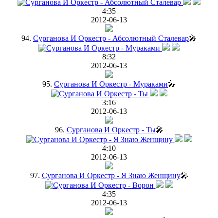
4:35
2012-06-13
94.
Сурганова И Оркестр - Абсолютный Сталевар
🎤
8:32
2012-06-13
95.
Сурганова И Оркестр - Мураками
🎤
3:16
2012-06-13
96.
Сурганова И Оркестр - Ты
🎤
4:10
2012-06-13
97.
Сурганова И Оркестр - Я Знаю Женщину
🎤
4:35
2012-06-13