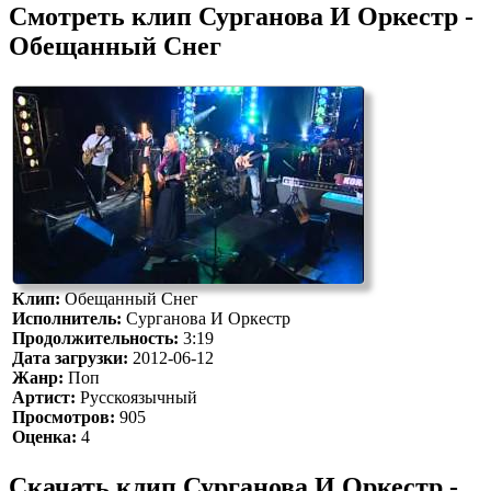
Смотреть клип Сурганова И Оркестр -
Обещанный Снег
Клип:
Обещанный Снег
Исполнитель:
Сурганова И Оркестр
Продолжительность:
3:19
Дата загрузки:
2012-06-12
Жанр:
Поп
Артист:
Русскоязычный
Просмотров:
905
Оценка:
4
Скачать клип Сурганова И Оркестр -