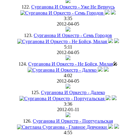
122.
Сурганова И Оркестр - Уже Не Вернусь
3:35
2012-04-05
123.
Сурганова И Оркестр - Семь Городов
5:11
2012-04-05
124.
Сурганова И Оркестр - Не Бойся, Милая
🎤
4:02
2012-04-05
125.
Сурганова И Оркестр - Далеко
3:36
2012-01-11
126.
Сурганова И Оркестр - Португальская
4:55