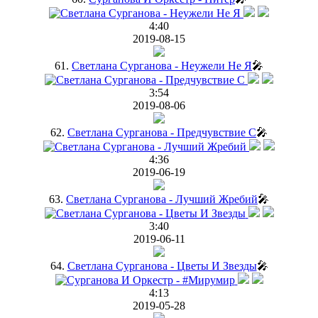
4:40
2019-08-15
61.
Светлана Сурганова - Неужели Не Я
🎤
3:54
2019-08-06
62.
Светлана Сурганова - Предчувствие C
🎤
4:36
2019-06-19
63.
Светлана Сурганова - Лучший Жребий
🎤
3:40
2019-06-11
64.
Светлана Сурганова - Цветы И Звезды
🎤
4:13
2019-05-28