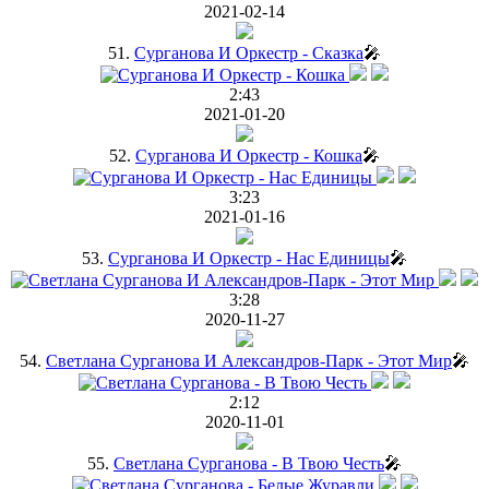
2021-02-14
51.
Сурганова И Оркестр - Сказка
🎤
2:43
2021-01-20
52.
Сурганова И Оркестр - Кошка
🎤
3:23
2021-01-16
53.
Сурганова И Оркестр - Нас Единицы
🎤
3:28
2020-11-27
54.
Светлана Сурганова И Александров-Парк - Этот Мир
🎤
2:12
2020-11-01
55.
Светлана Сурганова - В Твою Честь
🎤