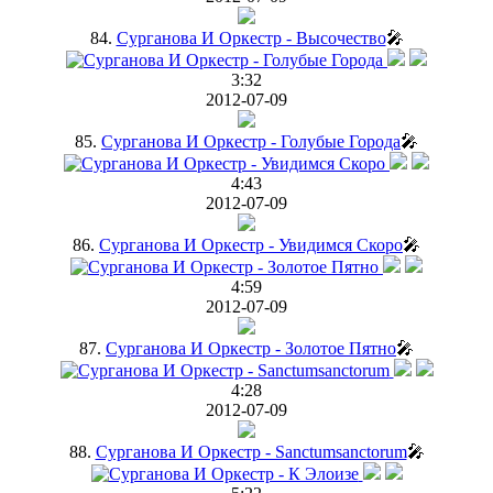
84.
Сурганова И Оркестр - Высочество
🎤
3:32
2012-07-09
85.
Сурганова И Оркестр - Голубые Города
🎤
4:43
2012-07-09
86.
Сурганова И Оркестр - Увидимся Скоро
🎤
4:59
2012-07-09
87.
Сурганова И Оркестр - Золотое Пятно
🎤
4:28
2012-07-09
88.
Сурганова И Оркестр - Sanctumsanctorum
🎤