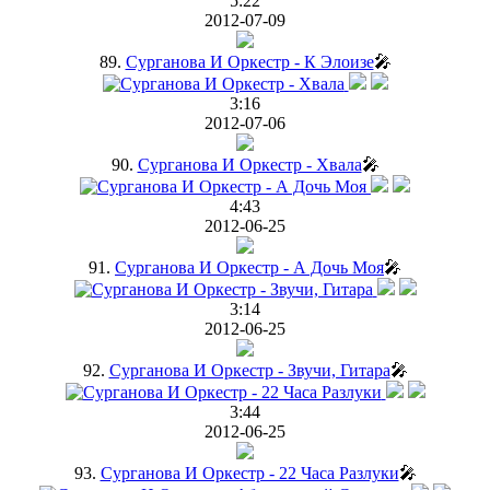
5:22
2012-07-09
89.
Сурганова И Оркестр - К Элоизе
🎤
3:16
2012-07-06
90.
Сурганова И Оркестр - Хвала
🎤
4:43
2012-06-25
91.
Сурганова И Оркестр - А Дочь Моя
🎤
3:14
2012-06-25
92.
Сурганова И Оркестр - Звучи, Гитара
🎤
3:44
2012-06-25
93.
Сурганова И Оркестр - 22 Часа Разлуки
🎤