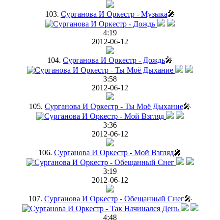
103.
Сурганова И Оркестр - Музыка
🎤
4:19
2012-06-12
104.
Сурганова И Оркестр - Дождь
🎤
3:58
2012-06-12
105.
Сурганова И Оркестр - Ты Моё Дыхание
🎤
3:36
2012-06-12
106.
Сурганова И Оркестр - Мой Взгляд
🎤
3:19
2012-06-12
107.
Сурганова И Оркестр - Обещанный Снег
🎤
4:48