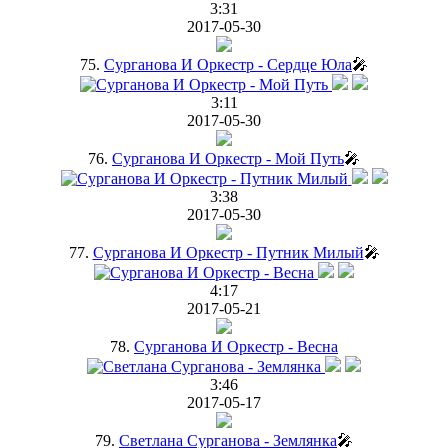
3:31
2017-05-30
75.
Сурганова И Оркестр - Сердце Юла
🎤
3:11
2017-05-30
76.
Сурганова И Оркестр - Мой Путь
🎤
3:38
2017-05-30
77.
Сурганова И Оркестр - Путник Милый
🎤
4:17
2017-05-21
78.
Сурганова И Оркестр - Весна
3:46
2017-05-17
79.
Светлана Сурганова - Землянка
🎤