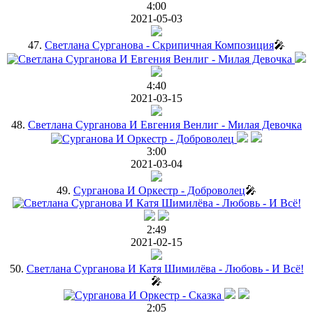
4:00
2021-05-03
47.
Светлана Сурганова - Скрипичная Композиция
🎤
4:40
2021-03-15
48.
Светлана Сурганова И Евгения Венлиг - Милая Девочка
3:00
2021-03-04
49.
Сурганова И Оркестр - Доброволец
🎤
2:49
2021-02-15
50.
Светлана Сурганова И Катя Шимилёва - Любовь - И Всё!
🎤
2:05