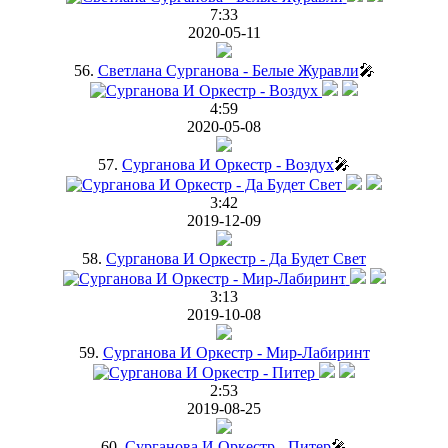
7:33
2020-05-11
56.
Светлана Сурганова - Белые Журавли
🎤
4:59
2020-05-08
57.
Сурганова И Оркестр - Воздух
🎤
3:42
2019-12-09
58.
Сурганова И Оркестр - Да Будет Свет
3:13
2019-10-08
59.
Сурганова И Оркестр - Мир-Лабиринт
2:53
2019-08-25
60.
Сурганова И Оркестр - Питер
🎤