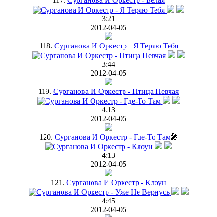
117.
Сурганова И Оркестр - Белая
3:21
2012-04-05
118.
Сурганова И Оркестр - Я Теряю Тебя
3:44
2012-04-05
119.
Сурганова И Оркестр - Птица Певчая
4:13
2012-04-05
120.
Сурганова И Оркестр - Где-То Там
🎤
4:13
2012-04-05
121.
Сурганова И Оркестр - Клоун
4:45
2012-04-05