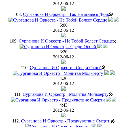
2012-06-12
108.
Сурганова И Оркестр - Так Начинался День
🎤
5:06
2012-06-12
109.
Сурганова И Оркестр - Не Тобой Болеет Сердце
🎤
3:20
2012-06-12
110.
Сурганова И Оркестр - Среди Огней
🎤
4:26
2012-06-12
111.
Сурганова И Оркестр - Молитва Мольберту
🎤
4:43
2012-06-12
112.
Сурганова И Оркестр - Предчувствие Смерти
🎤