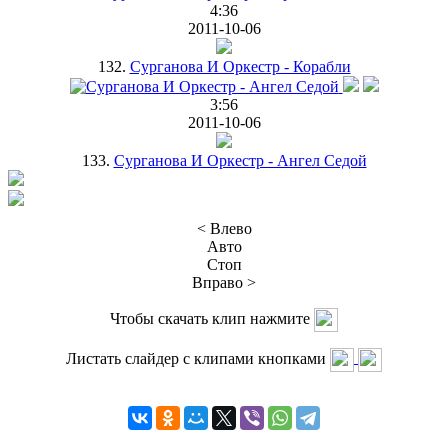
4:36
2011-10-06
132.
Сурганова И Оркестр - Корабли
3:56
2011-10-06
133.
Сурганова И Оркестр - Ангел Седой
< Влево
Авто
Стоп
Вправо >
Чтобы скачать клип нажмите
Листать слайдер с клипами кнопками