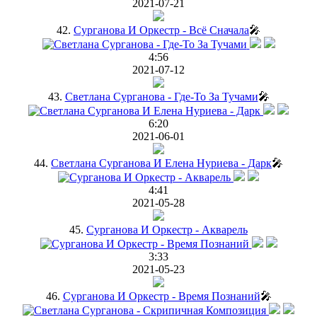
2021-07-21
42.
Сурганова И Оркестр - Всё Сначала
🎤
4:56
2021-07-12
43.
Светлана Сурганова - Где-То За Тучами
🎤
6:20
2021-06-01
44.
Светлана Сурганова И Елена Нуриева - Дарк
🎤
4:41
2021-05-28
45.
Сурганова И Оркестр - Акварель
3:33
2021-05-23
46.
Сурганова И Оркестр - Время Познаний
🎤