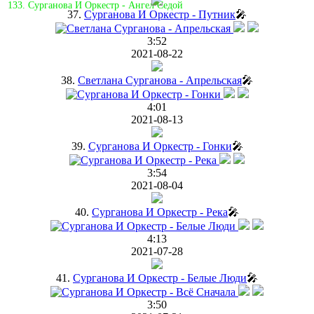
133. Сурганова И Оркестр - Ангел Седой
37.
Сурганова И Оркестр - Путник
🎤
3:52
2021-08-22
38.
Светлана Сурганова - Апрельская
🎤
4:01
2021-08-13
39.
Сурганова И Оркестр - Гонки
🎤
3:54
2021-08-04
40.
Сурганова И Оркестр - Река
🎤
4:13
2021-07-28
41.
Сурганова И Оркестр - Белые Люди
🎤
3:50