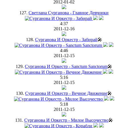
2012-01-02
127.
Светлана Сурганова - Главное Девчонки
4:37
2011-12-16
128.
Сурганова И Оркестр - Забирай
🎤
4:46
2011-12-15
129.
Сурганова И Оркестр - Sanctum Sanctorum
🎤
5:16
2011-12-15
130.
Сурганова И Оркестр - Вечное Движение
🎤
5:18
2011-12-15
131.
Сурганова И Оркестр - Милое Высочество
🎤