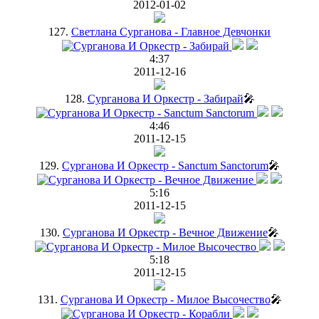
2012-01-02
127.
Светлана Сурганова - Главное Девчонки
4:37
2011-12-16
128.
Сурганова И Оркестр - Забирай
🎤
4:46
2011-12-15
129.
Сурганова И Оркестр - Sanctum Sanctorum
🎤
5:16
2011-12-15
130.
Сурганова И Оркестр - Вечное Движение
🎤
5:18
2011-12-15
131.
Сурганова И Оркестр - Милое Высочество
🎤