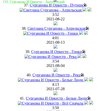
133. Сурганова И Оркестр - Ангел Седой
37.
Сурганова И Оркестр - Путник
🎤
3:52
2021-08-22
38.
Светлана Сурганова - Апрельская
🎤
4:01
2021-08-13
39.
Сурганова И Оркестр - Гонки
🎤
3:54
2021-08-04
40.
Сурганова И Оркестр - Река
🎤
4:13
2021-07-28
41.
Сурганова И Оркестр - Белые Люди
🎤
3:50