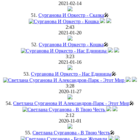
2021-02-14
51.
Сурганова И Оркестр - Сказка
🎤
2:43
2021-01-20
52.
Сурганова И Оркестр - Кошка
🎤
3:23
2021-01-16
53.
Сурганова И Оркестр - Нас Единицы
🎤
3:28
2020-11-27
54.
Светлана Сурганова И Александров-Парк - Этот Мир
🎤
2:12
2020-11-01
55.
Светлана Сурганова - В Твою Честь
🎤