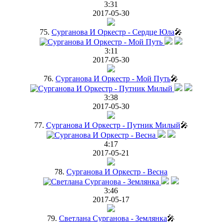
3:31
2017-05-30
75.
Сурганова И Оркестр - Сердце Юла
🎤
3:11
2017-05-30
76.
Сурганова И Оркестр - Мой Путь
🎤
3:38
2017-05-30
77.
Сурганова И Оркестр - Путник Милый
🎤
4:17
2017-05-21
78.
Сурганова И Оркестр - Весна
3:46
2017-05-17
79.
Светлана Сурганова - Землянка
🎤