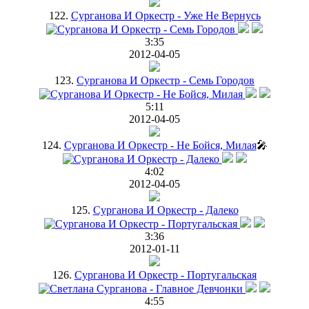
122.
Сурганова И Оркестр - Уже Не Вернусь
3:35
2012-04-05
123.
Сурганова И Оркестр - Семь Городов
5:11
2012-04-05
124.
Сурганова И Оркестр - Не Бойся, Милая
🎤
4:02
2012-04-05
125.
Сурганова И Оркестр - Далеко
3:36
2012-01-11
126.
Сурганова И Оркестр - Португальская
4:55