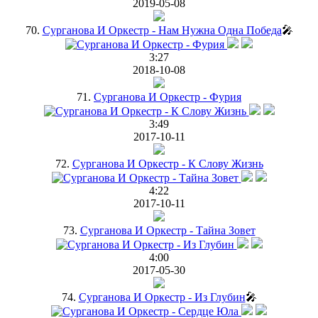
2019-05-08
70.
Сурганова И Оркестр - Нам Нужна Одна Победа
🎤
3:27
2018-10-08
71.
Сурганова И Оркестр - Фурия
3:49
2017-10-11
72.
Сурганова И Оркестр - К Слову Жизнь
4:22
2017-10-11
73.
Сурганова И Оркестр - Тайна Зовет
4:00
2017-05-30
74.
Сурганова И Оркестр - Из Глубин
🎤