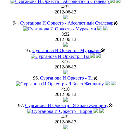
4:35
2012-06-13
94.
Сурганова И Оркестр - Абсолютный Сталевар
🎤
8:32
2012-06-13
95.
Сурганова И Оркестр - Мураками
🎤
3:16
2012-06-13
96.
Сурганова И Оркестр - Ты
🎤
4:10
2012-06-13
97.
Сурганова И Оркестр - Я Знаю Женщину
🎤
4:35
2012-06-13