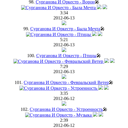
98.
Сурганова И Оркестр - Ворон
🎤
3:34
2012-06-13
99.
Сурганова И Оркестр - Была Мечта
🎤
5:21
2012-06-13
100.
Сурганова И Оркестр - Птицы
🎤
7:29
2012-06-13
101.
Сурганова И Оркестр - Февральский Ветер
🎤
3:35
2012-06-12
102.
Сурганова И Оркестр - Устроенность
🎤
2:39
2012-06-12