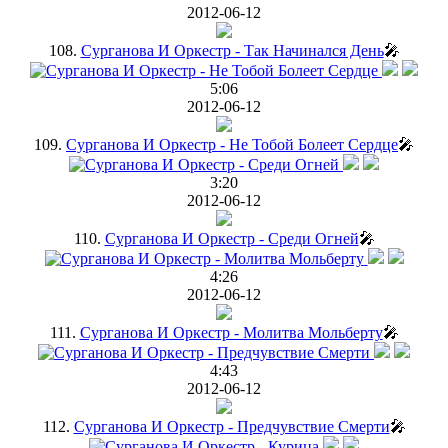
2012-06-12
108.
Сурганова И Оркестр - Так Начинался День
🎤
5:06
2012-06-12
109.
Сурганова И Оркестр - Не Тобой Болеет Сердце
🎤
3:20
2012-06-12
110.
Сурганова И Оркестр - Среди Огней
🎤
4:26
2012-06-12
111.
Сурганова И Оркестр - Молитва Мольберту
🎤
4:43
2012-06-12
112.
Сурганова И Оркестр - Предчувствие Смерти
🎤