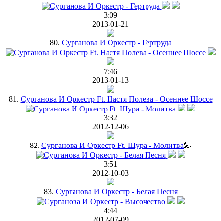
3:09
2013-01-21
80.
Сурганова И Оркестр - Гертруда
7:46
2013-01-13
81.
Cурганова И Оркестр Ft. Настя Полева - Осеннее Шоссе
3:32
2012-12-06
82.
Сурганова И Оркестр Ft. Шура - Молитва
🎤
3:51
2012-10-03
83.
Сурганова И Оркестр - Белая Песня
4:44
2012-07-09