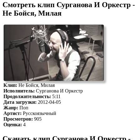
Смотреть клип Сурганова И Оркестр -
Не Бойся, Милая
Клип:
Не Бойся, Милая
Исполнитель:
Сурганова И Оркестр
Продолжительность:
5:11
Дата загрузки:
2012-04-05
Жанр:
Поп
Артист:
Русскоязычный
Просмотров:
905
Оценка:
4
Скачать клип Сурганова И Оркестр -