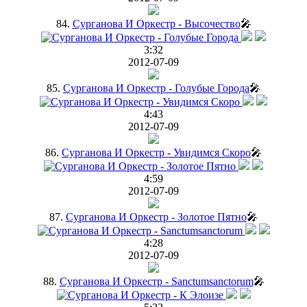
84.
Сурганова И Оркестр - Высочество
🎤
3:32
2012-07-09
85.
Сурганова И Оркестр - Голубые Города
🎤
4:43
2012-07-09
86.
Сурганова И Оркестр - Увидимся Скоро
🎤
4:59
2012-07-09
87.
Сурганова И Оркестр - Золотое Пятно
🎤
4:28
2012-07-09
88.
Сурганова И Оркестр - Sanctumsanctorum
🎤