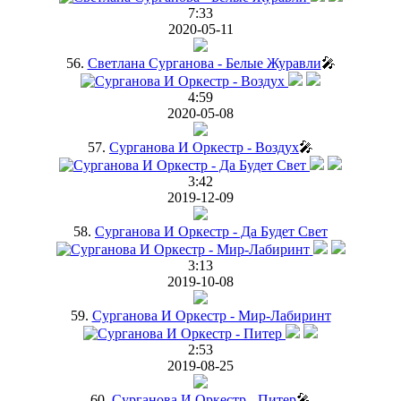
7:33
2020-05-11
56.
Светлана Сурганова - Белые Журавли
🎤
4:59
2020-05-08
57.
Сурганова И Оркестр - Воздух
🎤
3:42
2019-12-09
58.
Сурганова И Оркестр - Да Будет Свет
3:13
2019-10-08
59.
Сурганова И Оркестр - Мир-Лабиринт
2:53
2019-08-25
60.
Сурганова И Оркестр - Питер
🎤