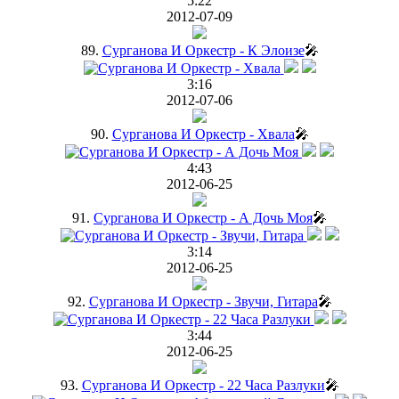
5:22
2012-07-09
89.
Сурганова И Оркестр - К Элоизе
🎤
3:16
2012-07-06
90.
Сурганова И Оркестр - Хвала
🎤
4:43
2012-06-25
91.
Сурганова И Оркестр - А Дочь Моя
🎤
3:14
2012-06-25
92.
Сурганова И Оркестр - Звучи, Гитара
🎤
3:44
2012-06-25
93.
Сурганова И Оркестр - 22 Часа Разлуки
🎤