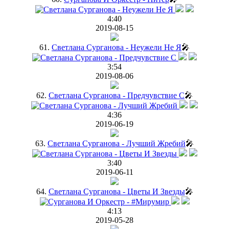
4:40
2019-08-15
61.
Светлана Сурганова - Неужели Не Я
🎤
3:54
2019-08-06
62.
Светлана Сурганова - Предчувствие C
🎤
4:36
2019-06-19
63.
Светлана Сурганова - Лучший Жребий
🎤
3:40
2019-06-11
64.
Светлана Сурганова - Цветы И Звезды
🎤
4:13
2019-05-28