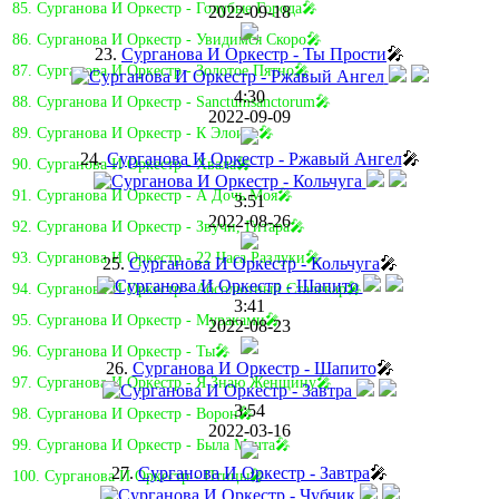
85. Сурганова И Оркестр - Голубые Города🎤
2022-09-18
86. Сурганова И Оркестр - Увидимся Скоро🎤
23.
Сурганова И Оркестр - Ты Прости
🎤
87. Сурганова И Оркестр - Золотое Пятно🎤
4:30
88. Сурганова И Оркестр - Sanctumsanctorum🎤
2022-09-09
89. Сурганова И Оркестр - К Элоизе🎤
24.
Сурганова И Оркестр - Ржавый Ангел
🎤
90. Сурганова И Оркестр - Хвала🎤
91. Сурганова И Оркестр - А Дочь Моя🎤
3:51
2022-08-26
92. Сурганова И Оркестр - Звучи, Гитара🎤
93. Сурганова И Оркестр - 22 Часа Разлуки🎤
25.
Сурганова И Оркестр - Кольчуга
🎤
94. Сурганова И Оркестр - Абсолютный Сталевар🎤
3:41
95. Сурганова И Оркестр - Мураками🎤
2022-08-23
96. Сурганова И Оркестр - Ты🎤
26.
Сурганова И Оркестр - Шапито
🎤
97. Сурганова И Оркестр - Я Знаю Женщину🎤
3:54
98. Сурганова И Оркестр - Ворон🎤
2022-03-16
99. Сурганова И Оркестр - Была Мечта🎤
27.
Сурганова И Оркестр - Завтра
🎤
100. Сурганова И Оркестр - Птицы🎤