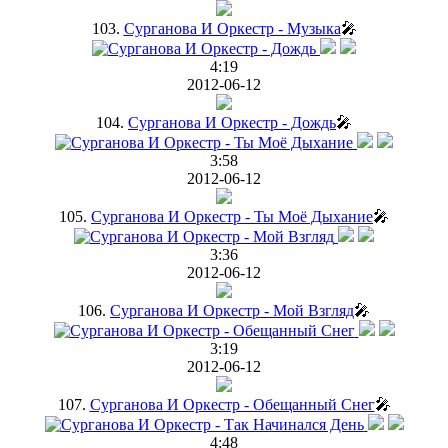
103.
Сурганова И Оркестр - Музыка
🎤
4:19
2012-06-12
104.
Сурганова И Оркестр - Дождь
🎤
3:58
2012-06-12
105.
Сурганова И Оркестр - Ты Моё Дыхание
🎤
3:36
2012-06-12
106.
Сурганова И Оркестр - Мой Взгляд
🎤
3:19
2012-06-12
107.
Сурганова И Оркестр - Обещанный Снег
🎤
4:48