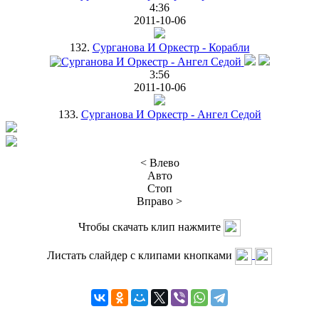
4:36
2011-10-06
132.
Сурганова И Оркестр - Корабли
3:56
2011-10-06
133.
Сурганова И Оркестр - Ангел Седой
< Влево
Авто
Стоп
Вправо >
Чтобы скачать клип нажмите
Листать слайдер с клипами кнопками