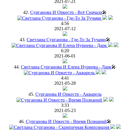
2021-07-21
42.
Сурганова И Оркестр - Всё Сначала
🎤
4:56
2021-07-12
43.
Светлана Сурганова - Где-То За Тучами
🎤
6:20
2021-06-01
44.
Светлана Сурганова И Елена Нуриева - Дарк
🎤
4:41
2021-05-28
45.
Сурганова И Оркестр - Акварель
3:33
2021-05-23
46.
Сурганова И Оркестр - Время Познаний
🎤