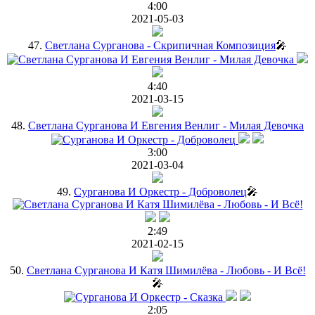
4:00
2021-05-03
47.
Светлана Сурганова - Скрипичная Композиция
🎤
4:40
2021-03-15
48.
Светлана Сурганова И Евгения Венлиг - Милая Девочка
3:00
2021-03-04
49.
Сурганова И Оркестр - Доброволец
🎤
2:49
2021-02-15
50.
Светлана Сурганова И Катя Шимилёва - Любовь - И Всё!
🎤
2:05