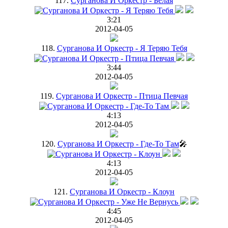
117.
Сурганова И Оркестр - Белая
3:21
2012-04-05
118.
Сурганова И Оркестр - Я Теряю Тебя
3:44
2012-04-05
119.
Сурганова И Оркестр - Птица Певчая
4:13
2012-04-05
120.
Сурганова И Оркестр - Где-То Там
🎤
4:13
2012-04-05
121.
Сурганова И Оркестр - Клоун
4:45
2012-04-05