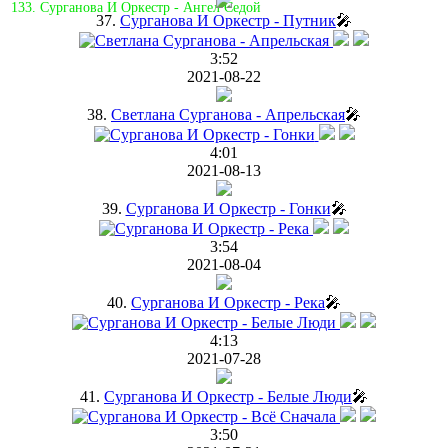
133. Сурганова И Оркестр - Ангел Седой
37.
Сурганова И Оркестр - Путник
🎤
3:52
2021-08-22
38.
Светлана Сурганова - Апрельская
🎤
4:01
2021-08-13
39.
Сурганова И Оркестр - Гонки
🎤
3:54
2021-08-04
40.
Сурганова И Оркестр - Река
🎤
4:13
2021-07-28
41.
Сурганова И Оркестр - Белые Люди
🎤
3:50