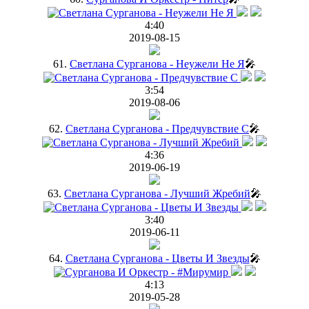
4:40
2019-08-15
61.
Светлана Сурганова - Неужели Не Я
🎤
3:54
2019-08-06
62.
Светлана Сурганова - Предчувствие C
🎤
4:36
2019-06-19
63.
Светлана Сурганова - Лучший Жребий
🎤
3:40
2019-06-11
64.
Светлана Сурганова - Цветы И Звезды
🎤
4:13
2019-05-28