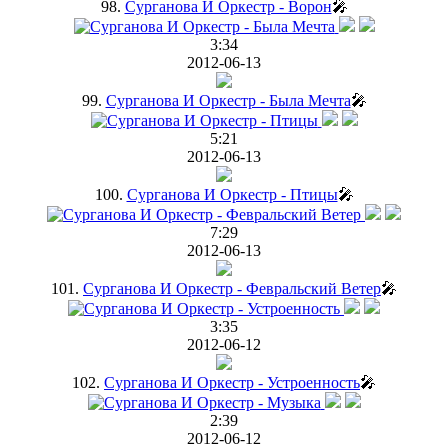
98.
Сурганова И Оркестр - Ворон
🎤
3:34
2012-06-13
99.
Сурганова И Оркестр - Была Мечта
🎤
5:21
2012-06-13
100.
Сурганова И Оркестр - Птицы
🎤
7:29
2012-06-13
101.
Сурганова И Оркестр - Февральский Ветер
🎤
3:35
2012-06-12
102.
Сурганова И Оркестр - Устроенность
🎤
2:39
2012-06-12