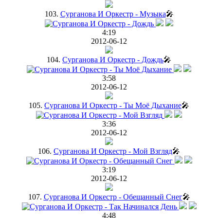
103.
Сурганова И Оркестр - Музыка
🎤
4:19
2012-06-12
104.
Сурганова И Оркестр - Дождь
🎤
3:58
2012-06-12
105.
Сурганова И Оркестр - Ты Моё Дыхание
🎤
3:36
2012-06-12
106.
Сурганова И Оркестр - Мой Взгляд
🎤
3:19
2012-06-12
107.
Сурганова И Оркестр - Обещанный Снег
🎤
4:48