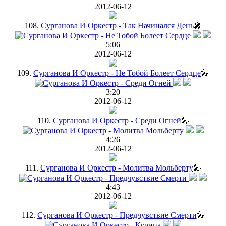
2012-06-12
108.
Сурганова И Оркестр - Так Начинался День
🎤
5:06
2012-06-12
109.
Сурганова И Оркестр - Не Тобой Болеет Сердце
🎤
3:20
2012-06-12
110.
Сурганова И Оркестр - Среди Огней
🎤
4:26
2012-06-12
111.
Сурганова И Оркестр - Молитва Мольберту
🎤
4:43
2012-06-12
112.
Сурганова И Оркестр - Предчувствие Смерти
🎤