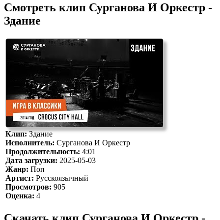
Смотреть клип Сурганова И Оркестр -
Здание
Клип:
Здание
Исполнитель:
Сурганова И Оркестр
Продолжительность:
4:01
Дата загрузки:
2025-05-03
Жанр:
Поп
Артист:
Русскоязычный
Просмотров:
905
Оценка:
4
Скачать клип Сурганова И Оркестр -