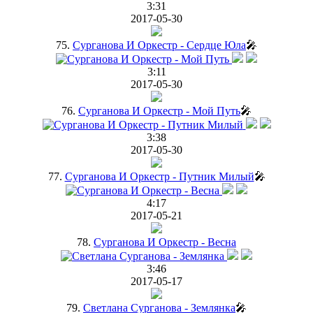
3:31
2017-05-30
75.
Сурганова И Оркестр - Сердце Юла
🎤
3:11
2017-05-30
76.
Сурганова И Оркестр - Мой Путь
🎤
3:38
2017-05-30
77.
Сурганова И Оркестр - Путник Милый
🎤
4:17
2017-05-21
78.
Сурганова И Оркестр - Весна
3:46
2017-05-17
79.
Светлана Сурганова - Землянка
🎤