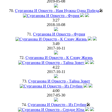
2019-05-08
70.
Сурганова И Оркестр - Нам Нужна Одна Победа
🎤
3:27
2018-10-08
71.
Сурганова И Оркестр - Фурия
3:49
2017-10-11
72.
Сурганова И Оркестр - К Слову Жизнь
4:22
2017-10-11
73.
Сурганова И Оркестр - Тайна Зовет
4:00
2017-05-30
74.
Сурганова И Оркестр - Из Глубин
🎤