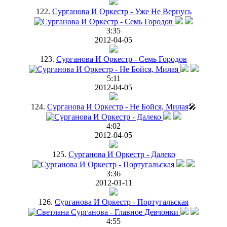
122.
Сурганова И Оркестр - Уже Не Вернусь
3:35
2012-04-05
123.
Сурганова И Оркестр - Семь Городов
5:11
2012-04-05
124.
Сурганова И Оркестр - Не Бойся, Милая
🎤
4:02
2012-04-05
125.
Сурганова И Оркестр - Далеко
3:36
2012-01-11
126.
Сурганова И Оркестр - Португальская
4:55