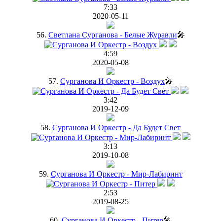
7:33
2020-05-11
56.
Светлана Сурганова - Белые Журавли
🎤
4:59
2020-05-08
57.
Сурганова И Оркестр - Воздух
🎤
3:42
2019-12-09
58.
Сурганова И Оркестр - Да Будет Свет
3:13
2019-10-08
59.
Сурганова И Оркестр - Мир-Лабиринт
2:53
2019-08-25
60.
Сурганова И Оркестр - Питер
🎤