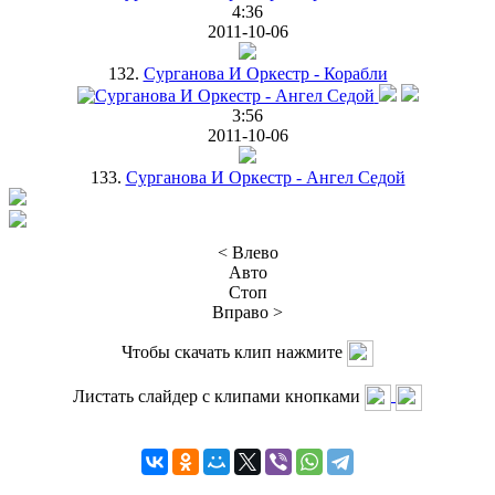
4:36
2011-10-06
132.
Сурганова И Оркестр - Корабли
3:56
2011-10-06
133.
Сурганова И Оркестр - Ангел Седой
< Влево
Авто
Стоп
Вправо >
Чтобы скачать клип нажмите
Листать слайдер с клипами кнопками