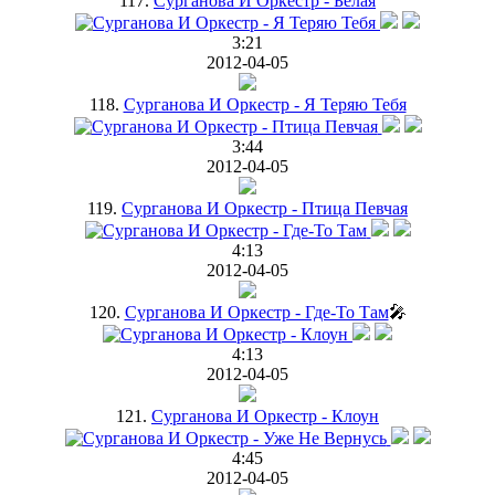
117.
Сурганова И Оркестр - Белая
3:21
2012-04-05
118.
Сурганова И Оркестр - Я Теряю Тебя
3:44
2012-04-05
119.
Сурганова И Оркестр - Птица Певчая
4:13
2012-04-05
120.
Сурганова И Оркестр - Где-То Там
🎤
4:13
2012-04-05
121.
Сурганова И Оркестр - Клоун
4:45
2012-04-05