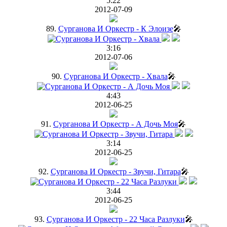
5:22
2012-07-09
89.
Сурганова И Оркестр - К Элоизе
🎤
3:16
2012-07-06
90.
Сурганова И Оркестр - Хвала
🎤
4:43
2012-06-25
91.
Сурганова И Оркестр - А Дочь Моя
🎤
3:14
2012-06-25
92.
Сурганова И Оркестр - Звучи, Гитара
🎤
3:44
2012-06-25
93.
Сурганова И Оркестр - 22 Часа Разлуки
🎤