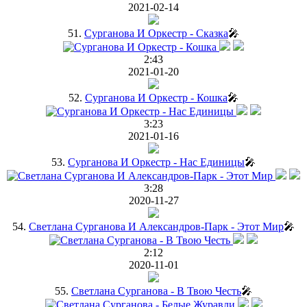
2021-02-14
51.
Сурганова И Оркестр - Сказка
🎤
2:43
2021-01-20
52.
Сурганова И Оркестр - Кошка
🎤
3:23
2021-01-16
53.
Сурганова И Оркестр - Нас Единицы
🎤
3:28
2020-11-27
54.
Светлана Сурганова И Александров-Парк - Этот Мир
🎤
2:12
2020-11-01
55.
Светлана Сурганова - В Твою Честь
🎤