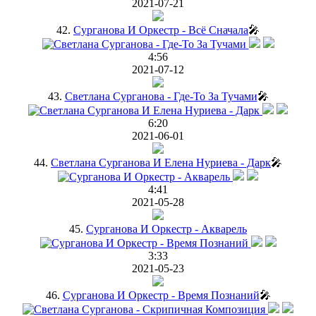
2021-07-21
42.
Сурганова И Оркестр - Всё Сначала
🎤
4:56
2021-07-12
43.
Светлана Сурганова - Где-То За Тучами
🎤
6:20
2021-06-01
44.
Светлана Сурганова И Елена Нуриева - Дарк
🎤
4:41
2021-05-28
45.
Сурганова И Оркестр - Акварель
3:33
2021-05-23
46.
Сурганова И Оркестр - Время Познаний
🎤