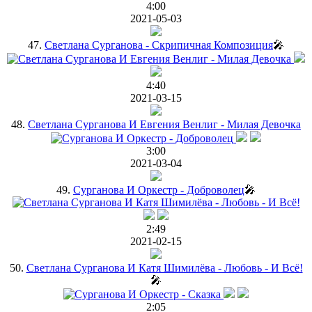
4:00
2021-05-03
47.
Светлана Сурганова - Скрипичная Композиция
🎤
4:40
2021-03-15
48.
Светлана Сурганова И Евгения Венлиг - Милая Девочка
3:00
2021-03-04
49.
Сурганова И Оркестр - Доброволец
🎤
2:49
2021-02-15
50.
Светлана Сурганова И Катя Шимилёва - Любовь - И Всё!
🎤
2:05