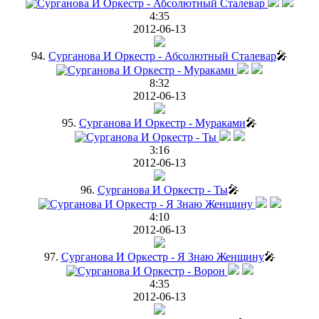
4:35
2012-06-13
94.
Сурганова И Оркестр - Абсолютный Сталевар
🎤
8:32
2012-06-13
95.
Сурганова И Оркестр - Мураками
🎤
3:16
2012-06-13
96.
Сурганова И Оркестр - Ты
🎤
4:10
2012-06-13
97.
Сурганова И Оркестр - Я Знаю Женщину
🎤
4:35
2012-06-13