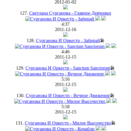
2012-01-02
127.
Светлана Сурганова - Главное Девчонки
4:37
2011-12-16
128.
Сурганова И Оркестр - Забирай
🎤
4:46
2011-12-15
129.
Сурганова И Оркестр - Sanctum Sanctorum
🎤
5:16
2011-12-15
130.
Сурганова И Оркестр - Вечное Движение
🎤
5:18
2011-12-15
131.
Сурганова И Оркестр - Милое Высочество
🎤