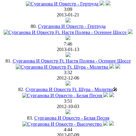
3:09
2013-01-21
80.
Сурганова И Оркестр - Гертруда
7:46
2013-01-13
81.
Cурганова И Оркестр Ft. Настя Полева - Осеннее Шоссе
3:32
2012-12-06
82.
Сурганова И Оркестр Ft. Шура - Молитва
🎤
3:51
2012-10-03
83.
Сурганова И Оркестр - Белая Песня
4:44
2012-07-09