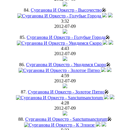
84.
Сурганова И Оркестр - Высочество
🎤
3:32
2012-07-09
85.
Сурганова И Оркестр - Голубые Города
🎤
4:43
2012-07-09
86.
Сурганова И Оркестр - Увидимся Скоро
🎤
4:59
2012-07-09
87.
Сурганова И Оркестр - Золотое Пятно
🎤
4:28
2012-07-09
88.
Сурганова И Оркестр - Sanctumsanctorum
🎤