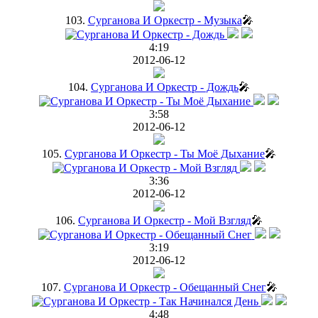
103.
Сурганова И Оркестр - Музыка
🎤
4:19
2012-06-12
104.
Сурганова И Оркестр - Дождь
🎤
3:58
2012-06-12
105.
Сурганова И Оркестр - Ты Моё Дыхание
🎤
3:36
2012-06-12
106.
Сурганова И Оркестр - Мой Взгляд
🎤
3:19
2012-06-12
107.
Сурганова И Оркестр - Обещанный Снег
🎤
4:48