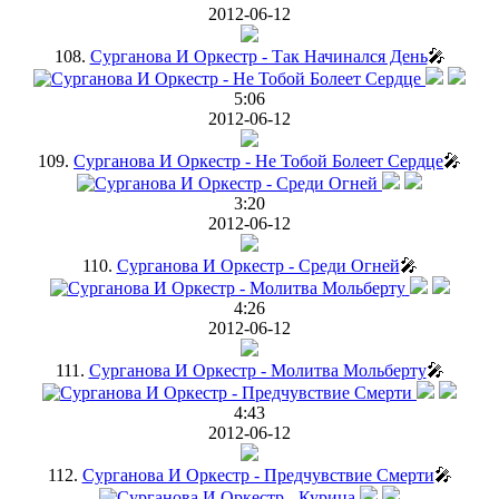
2012-06-12
108.
Сурганова И Оркестр - Так Начинался День
🎤
5:06
2012-06-12
109.
Сурганова И Оркестр - Не Тобой Болеет Сердце
🎤
3:20
2012-06-12
110.
Сурганова И Оркестр - Среди Огней
🎤
4:26
2012-06-12
111.
Сурганова И Оркестр - Молитва Мольберту
🎤
4:43
2012-06-12
112.
Сурганова И Оркестр - Предчувствие Смерти
🎤