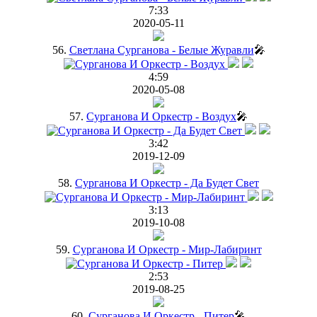
7:33
2020-05-11
56.
Светлана Сурганова - Белые Журавли
🎤
4:59
2020-05-08
57.
Сурганова И Оркестр - Воздух
🎤
3:42
2019-12-09
58.
Сурганова И Оркестр - Да Будет Свет
3:13
2019-10-08
59.
Сурганова И Оркестр - Мир-Лабиринт
2:53
2019-08-25
60.
Сурганова И Оркестр - Питер
🎤