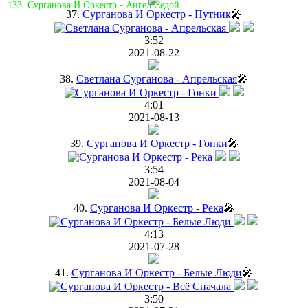
133. Сурганова И Оркестр - Ангел Седой
37.
Сурганова И Оркестр - Путник
🎤
3:52
2021-08-22
38.
Светлана Сурганова - Апрельская
🎤
4:01
2021-08-13
39.
Сурганова И Оркестр - Гонки
🎤
3:54
2021-08-04
40.
Сурганова И Оркестр - Река
🎤
4:13
2021-07-28
41.
Сурганова И Оркестр - Белые Люди
🎤
3:50