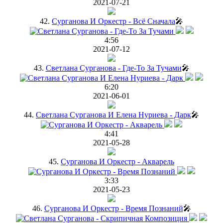
2021-07-21
42.
Сурганова И Оркестр - Всё Сначала
🎤
4:56
2021-07-12
43.
Светлана Сурганова - Где-То За Тучами
🎤
6:20
2021-06-01
44.
Светлана Сурганова И Елена Нуриева - Дарк
🎤
4:41
2021-05-28
45.
Сурганова И Оркестр - Акварель
3:33
2021-05-23
46.
Сурганова И Оркестр - Время Познаний
🎤