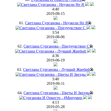
4:40
2019-08-15
61.
Светлана Сурганова - Неужели Не Я
🎤
3:54
2019-08-06
62.
Светлана Сурганова - Предчувствие C
🎤
4:36
2019-06-19
63.
Светлана Сурганова - Лучший Жребий
🎤
3:40
2019-06-11
64.
Светлана Сурганова - Цветы И Звезды
🎤
4:13
2019-05-28