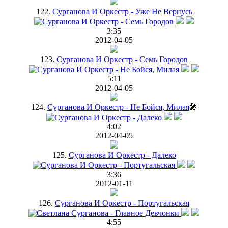
122.
Сурганова И Оркестр - Уже Не Вернусь
3:35
2012-04-05
123.
Сурганова И Оркестр - Семь Городов
5:11
2012-04-05
124.
Сурганова И Оркестр - Не Бойся, Милая
🎤
4:02
2012-04-05
125.
Сурганова И Оркестр - Далеко
3:36
2012-01-11
126.
Сурганова И Оркестр - Португальская
4:55