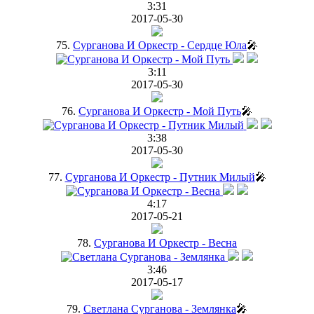
3:31
2017-05-30
75.
Сурганова И Оркестр - Сердце Юла
🎤
3:11
2017-05-30
76.
Сурганова И Оркестр - Мой Путь
🎤
3:38
2017-05-30
77.
Сурганова И Оркестр - Путник Милый
🎤
4:17
2017-05-21
78.
Сурганова И Оркестр - Весна
3:46
2017-05-17
79.
Светлана Сурганова - Землянка
🎤