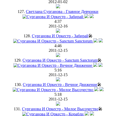
2012-01-02
127.
Светлана Сурганова - Главное Девчонки
4:37
2011-12-16
128.
Сурганова И Оркестр - Забирай
🎤
4:46
2011-12-15
129.
Сурганова И Оркестр - Sanctum Sanctorum
🎤
5:16
2011-12-15
130.
Сурганова И Оркестр - Вечное Движение
🎤
5:18
2011-12-15
131.
Сурганова И Оркестр - Милое Высочество
🎤