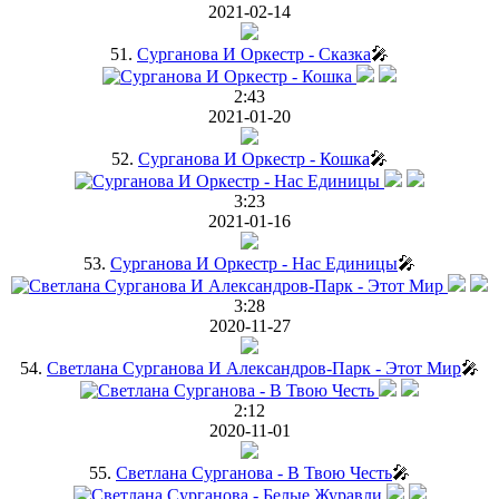
2021-02-14
51.
Сурганова И Оркестр - Сказка
🎤
2:43
2021-01-20
52.
Сурганова И Оркестр - Кошка
🎤
3:23
2021-01-16
53.
Сурганова И Оркестр - Нас Единицы
🎤
3:28
2020-11-27
54.
Светлана Сурганова И Александров-Парк - Этот Мир
🎤
2:12
2020-11-01
55.
Светлана Сурганова - В Твою Честь
🎤