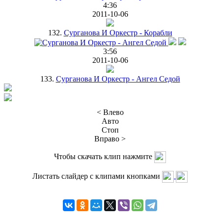
4:36
2011-10-06
132.
Сурганова И Оркестр - Корабли
3:56
2011-10-06
133.
Сурганова И Оркестр - Ангел Седой
< Влево
Авто
Стоп
Вправо >
Чтобы скачать клип нажмите
Листать слайдер с клипами кнопками