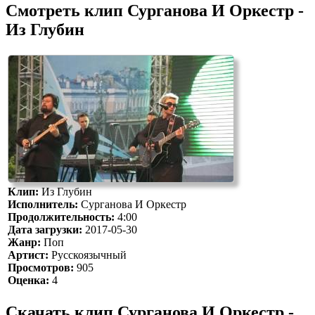
Смотреть клип Сурганова И Оркестр -
Из Глубин
Клип:
Из Глубин
Исполнитель:
Сурганова И Оркестр
Продолжительность:
4:00
Дата загрузки:
2017-05-30
Жанр:
Поп
Артист:
Русскоязычный
Просмотров:
905
Оценка:
4
Скачать клип Сурганова И Оркестр -