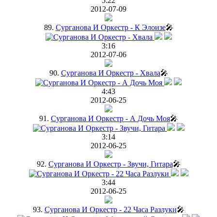
5:22
2012-07-09
89.
Сурганова И Оркестр - К Элоизе
🎤
3:16
2012-07-06
90.
Сурганова И Оркестр - Хвала
🎤
4:43
2012-06-25
91.
Сурганова И Оркестр - А Дочь Моя
🎤
3:14
2012-06-25
92.
Сурганова И Оркестр - Звучи, Гитара
🎤
3:44
2012-06-25
93.
Сурганова И Оркестр - 22 Часа Разлуки
🎤