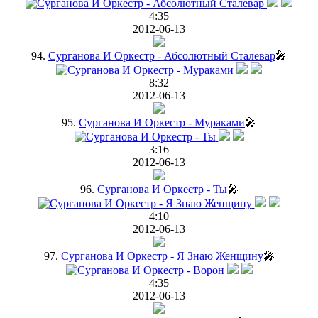
4:35
2012-06-13
94.
Сурганова И Оркестр - Абсолютный Сталевар
🎤
8:32
2012-06-13
95.
Сурганова И Оркестр - Мураками
🎤
3:16
2012-06-13
96.
Сурганова И Оркестр - Ты
🎤
4:10
2012-06-13
97.
Сурганова И Оркестр - Я Знаю Женщину
🎤
4:35
2012-06-13