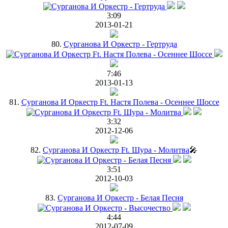
3:09
2013-01-21
80.
Сурганова И Оркестр - Гертруда
7:46
2013-01-13
81.
Cурганова И Оркестр Ft. Настя Полева - Осеннее Шоссе
3:32
2012-12-06
82.
Сурганова И Оркестр Ft. Шура - Молитва
🎤
3:51
2012-10-03
83.
Сурганова И Оркестр - Белая Песня
4:44
2012-07-09