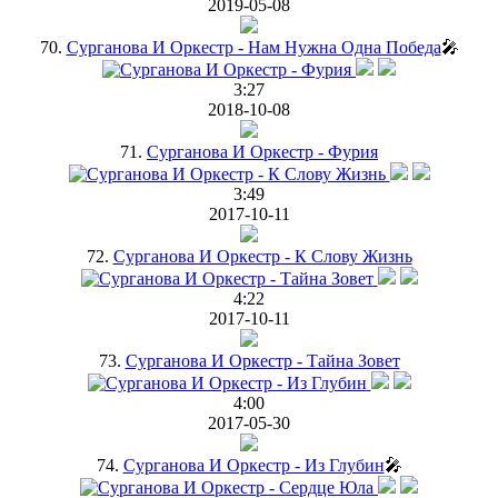
2019-05-08
70.
Сурганова И Оркестр - Нам Нужна Одна Победа
🎤
3:27
2018-10-08
71.
Сурганова И Оркестр - Фурия
3:49
2017-10-11
72.
Сурганова И Оркестр - К Слову Жизнь
4:22
2017-10-11
73.
Сурганова И Оркестр - Тайна Зовет
4:00
2017-05-30
74.
Сурганова И Оркестр - Из Глубин
🎤