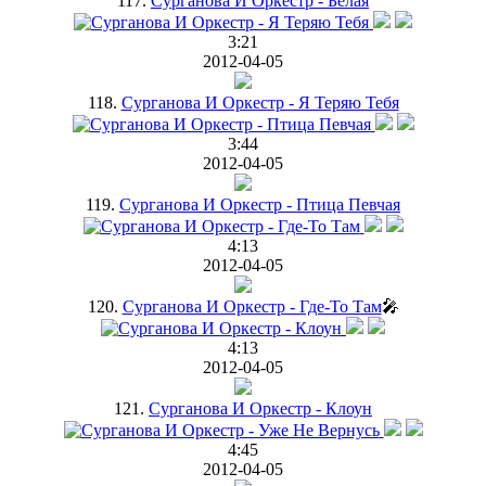
117.
Сурганова И Оркестр - Белая
3:21
2012-04-05
118.
Сурганова И Оркестр - Я Теряю Тебя
3:44
2012-04-05
119.
Сурганова И Оркестр - Птица Певчая
4:13
2012-04-05
120.
Сурганова И Оркестр - Где-То Там
🎤
4:13
2012-04-05
121.
Сурганова И Оркестр - Клоун
4:45
2012-04-05