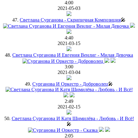
4:00
2021-05-03
47.
Светлана Сурганова - Скрипичная Композиция
🎤
4:40
2021-03-15
48.
Светлана Сурганова И Евгения Венлиг - Милая Девочка
3:00
2021-03-04
49.
Сурганова И Оркестр - Доброволец
🎤
2:49
2021-02-15
50.
Светлана Сурганова И Катя Шимилёва - Любовь - И Всё!
🎤
2:05