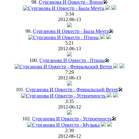
98.
Сурганова И Оркестр - Ворон
🎤
3:34
2012-06-13
99.
Сурганова И Оркестр - Была Мечта
🎤
5:21
2012-06-13
100.
Сурганова И Оркестр - Птицы
🎤
7:29
2012-06-13
101.
Сурганова И Оркестр - Февральский Ветер
🎤
3:35
2012-06-12
102.
Сурганова И Оркестр - Устроенность
🎤
2:39
2012-06-12