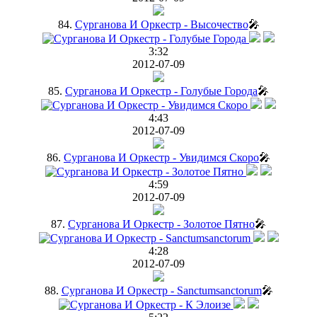
84.
Сурганова И Оркестр - Высочество
🎤
3:32
2012-07-09
85.
Сурганова И Оркестр - Голубые Города
🎤
4:43
2012-07-09
86.
Сурганова И Оркестр - Увидимся Скоро
🎤
4:59
2012-07-09
87.
Сурганова И Оркестр - Золотое Пятно
🎤
4:28
2012-07-09
88.
Сурганова И Оркестр - Sanctumsanctorum
🎤