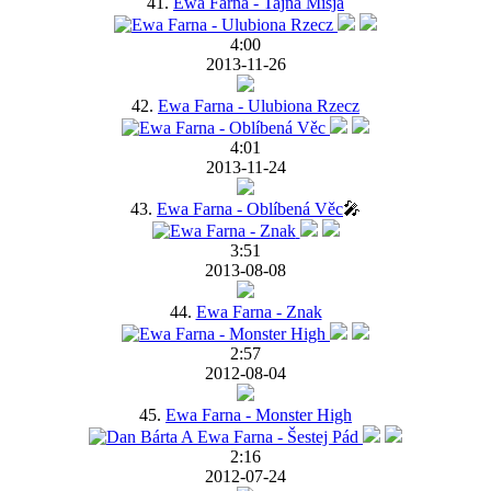
41.
Ewa Farna - Tajna Misja
4:00
2013-11-26
42.
Ewa Farna - Ulubiona Rzecz
4:01
2013-11-24
43.
Ewa Farna - Oblíbená Věc
🎤
3:51
2013-08-08
44.
Ewa Farna - Znak
2:57
2012-08-04
45.
Ewa Farna - Monster High
2:16
2012-07-24