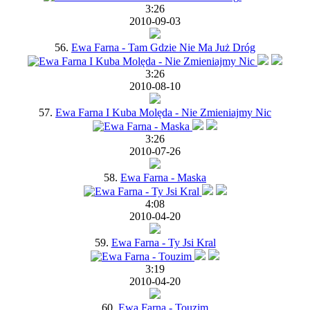
3:26
2010-09-03
56.
Ewa Farna - Tam Gdzie Nie Ma Już Dróg
3:26
2010-08-10
57.
Ewa Farna I Kuba Molęda - Nie Zmieniajmy Nic
3:26
2010-07-26
58.
Ewa Farna - Maska
4:08
2010-04-20
59.
Ewa Farna - Ty Jsi Kral
3:19
2010-04-20
60.
Ewa Farna - Touzim