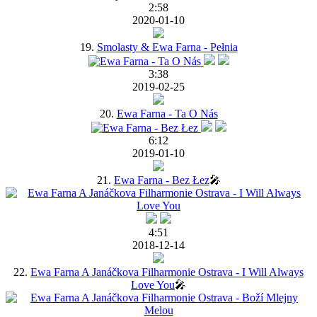
2:58
2020-01-10
19.
Smolasty & Ewa Farna - Pełnia
3:38
2019-02-25
20.
Ewa Farna - Ta O Nás
6:12
2019-01-10
21.
Ewa Farna - Bez Łez
🎤
4:51
2018-12-14
22.
Ewa Farna A Janáčkova Filharmonie Ostrava - I Will Always
Love You
🎤