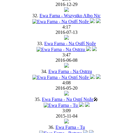
2016-12-29
32.
Ewa Farna - Wszystko Albo Nic
4:17
2016-07-13
33.
Ewa Farna - Na Ostří Nože
3:47
2016-06-08
34.
Ewa Farna - Na Ostrzu
4:08
2016-05-20
35.
Ewa Farna - Na Ostrí Nože
🎤
3:09
2015-11-04
36.
Ewa Farna - Tu