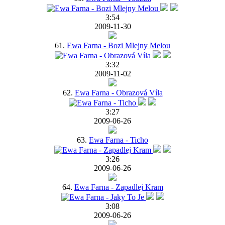
3:54
2009-11-30
61.
Ewa Farna - Bozi Mlejny Melou
3:32
2009-11-02
62.
Ewa Farna - Obrazová Víla
3:27
2009-06-26
63.
Ewa Farna - Ticho
3:26
2009-06-26
64.
Ewa Farna - Zapadlej Kram
3:08
2009-06-26