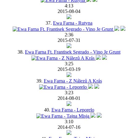
4:13
2015-08-04
37.
Ewa Farna - Rutyna
2:36
2015-07-31
38.
Ewa Farna Ft. Frantisek Segrado - Vino Je Grunt
3:25
2015-03-19
39.
Ewa Farna - Z Nálezů A Krás
3:23
2014-08-01
40.
Ewa Farna - Leporelo
3:10
2014-07-16