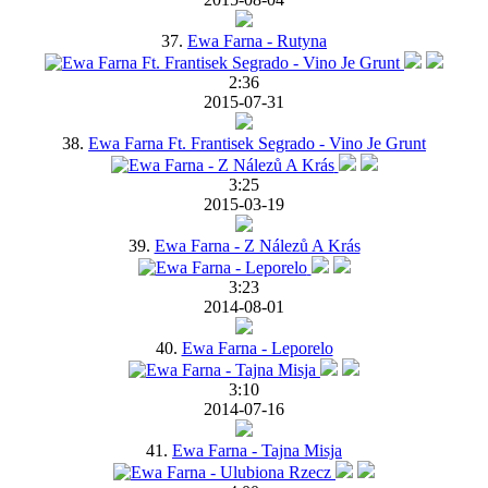
37.
Ewa Farna - Rutyna
2:36
2015-07-31
38.
Ewa Farna Ft. Frantisek Segrado - Vino Je Grunt
3:25
2015-03-19
39.
Ewa Farna - Z Nálezů A Krás
3:23
2014-08-01
40.
Ewa Farna - Leporelo
3:10
2014-07-16
41.
Ewa Farna - Tajna Misja