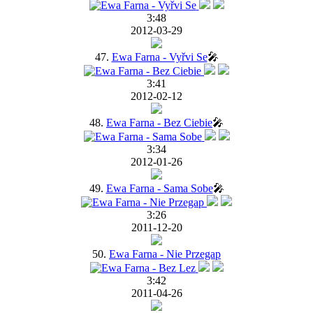
3:48
2012-03-29
47.
Ewa Farna - Vyřvi Se
🎤
3:41
2012-02-12
48.
Ewa Farna - Bez Ciebie
🎤
3:34
2012-01-26
49.
Ewa Farna - Sama Sobe
🎤
3:26
2011-12-20
50.
Ewa Farna - Nie Przegap
3:42
2011-04-26