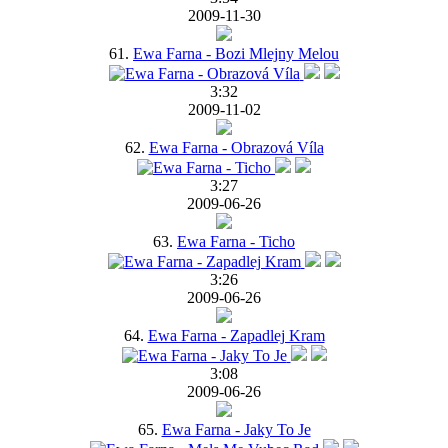
2009-11-30
61.
Ewa Farna - Bozi Mlejny Melou
3:32
2009-11-02
62.
Ewa Farna - Obrazová Víla
3:27
2009-06-26
63.
Ewa Farna - Ticho
3:26
2009-06-26
64.
Ewa Farna - Zapadlej Kram
3:08
2009-06-26
65.
Ewa Farna - Jaky To Je