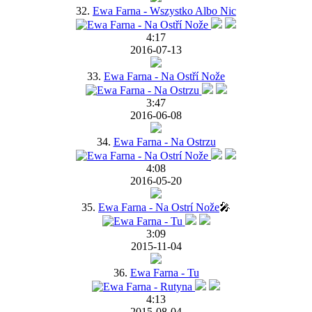
32.
Ewa Farna - Wszystko Albo Nic
4:17
2016-07-13
33.
Ewa Farna - Na Ostří Nože
3:47
2016-06-08
34.
Ewa Farna - Na Ostrzu
4:08
2016-05-20
35.
Ewa Farna - Na Ostrí Nože
🎤
3:09
2015-11-04
36.
Ewa Farna - Tu
4:13
2015-08-04