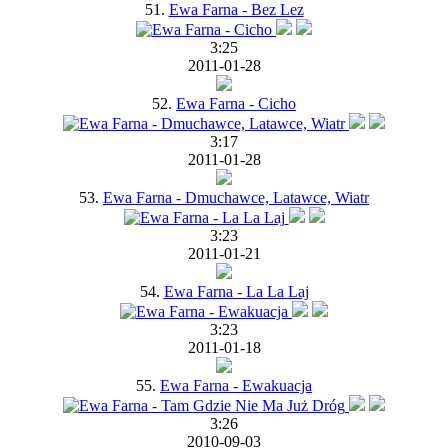
51.
Ewa Farna - Bez Lez
3:25
2011-01-28
52.
Ewa Farna - Cicho
3:17
2011-01-28
53.
Ewa Farna - Dmuchawce, Latawce, Wiatr
3:23
2011-01-21
54.
Ewa Farna - La La Laj
3:23
2011-01-18
55.
Ewa Farna - Ewakuacja
3:26
2010-09-03