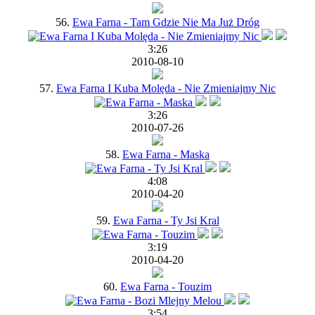
56.
Ewa Farna - Tam Gdzie Nie Ma Już Dróg
3:26
2010-08-10
57.
Ewa Farna I Kuba Molęda - Nie Zmieniajmy Nic
3:26
2010-07-26
58.
Ewa Farna - Maska
4:08
2010-04-20
59.
Ewa Farna - Ty Jsi Kral
3:19
2010-04-20
60.
Ewa Farna - Touzim
3:54