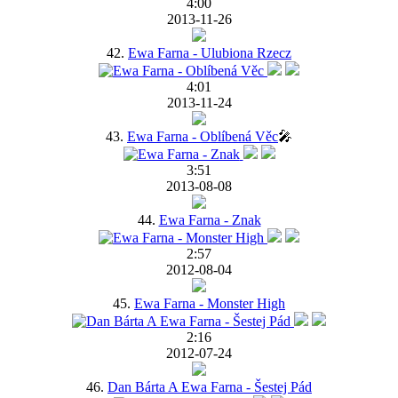
4:00
2013-11-26
42.
Ewa Farna - Ulubiona Rzecz
4:01
2013-11-24
43.
Ewa Farna - Oblíbená Věc
🎤
3:51
2013-08-08
44.
Ewa Farna - Znak
2:57
2012-08-04
45.
Ewa Farna - Monster High
2:16
2012-07-24
46.
Dan Bárta A Ewa Farna - Šestej Pád