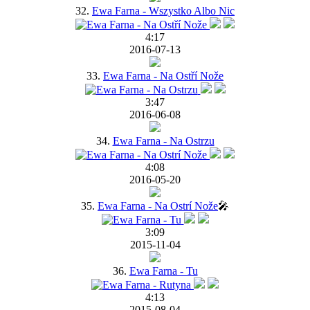
32.
Ewa Farna - Wszystko Albo Nic
4:17
2016-07-13
33.
Ewa Farna - Na Ostří Nože
3:47
2016-06-08
34.
Ewa Farna - Na Ostrzu
4:08
2016-05-20
35.
Ewa Farna - Na Ostrí Nože
🎤
3:09
2015-11-04
36.
Ewa Farna - Tu
4:13
2015-08-04