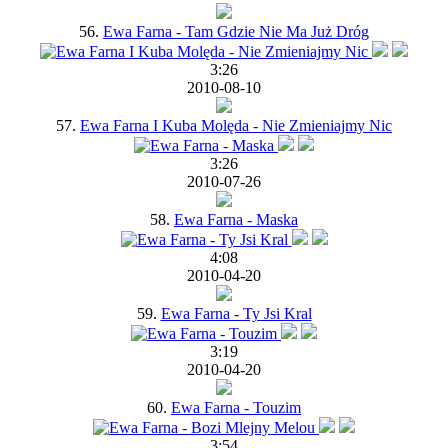
56.
Ewa Farna - Tam Gdzie Nie Ma Już Dróg
3:26
2010-08-10
57.
Ewa Farna I Kuba Molęda - Nie Zmieniajmy Nic
3:26
2010-07-26
58.
Ewa Farna - Maska
4:08
2010-04-20
59.
Ewa Farna - Ty Jsi Kral
3:19
2010-04-20
60.
Ewa Farna - Touzim
3:54