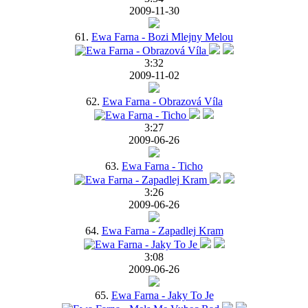
2009-11-30
61.
Ewa Farna - Bozi Mlejny Melou
3:32
2009-11-02
62.
Ewa Farna - Obrazová Víla
3:27
2009-06-26
63.
Ewa Farna - Ticho
3:26
2009-06-26
64.
Ewa Farna - Zapadlej Kram
3:08
2009-06-26
65.
Ewa Farna - Jaky To Je