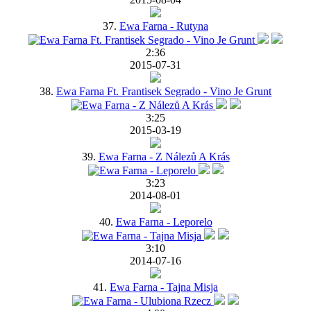
37.
Ewa Farna - Rutyna
2:36
2015-07-31
38.
Ewa Farna Ft. Frantisek Segrado - Vino Je Grunt
3:25
2015-03-19
39.
Ewa Farna - Z Nálezů A Krás
3:23
2014-08-01
40.
Ewa Farna - Leporelo
3:10
2014-07-16
41.
Ewa Farna - Tajna Misja