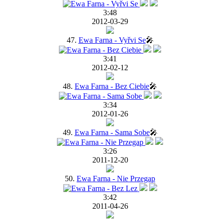
3:48
2012-03-29
47.
Ewa Farna - Vyřvi Se
🎤
3:41
2012-02-12
48.
Ewa Farna - Bez Ciebie
🎤
3:34
2012-01-26
49.
Ewa Farna - Sama Sobe
🎤
3:26
2011-12-20
50.
Ewa Farna - Nie Przegap
3:42
2011-04-26