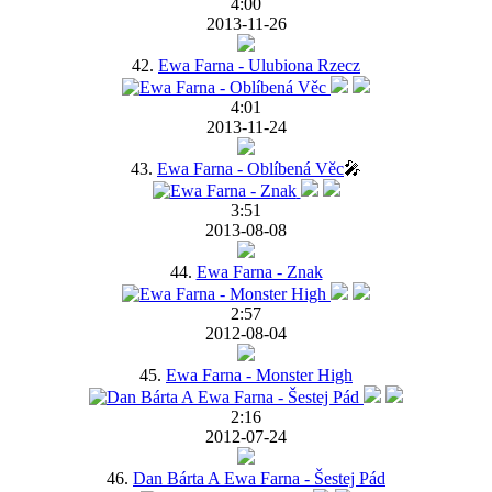
4:00
2013-11-26
42.
Ewa Farna - Ulubiona Rzecz
4:01
2013-11-24
43.
Ewa Farna - Oblíbená Věc
🎤
3:51
2013-08-08
44.
Ewa Farna - Znak
2:57
2012-08-04
45.
Ewa Farna - Monster High
2:16
2012-07-24
46.
Dan Bárta A Ewa Farna - Šestej Pád