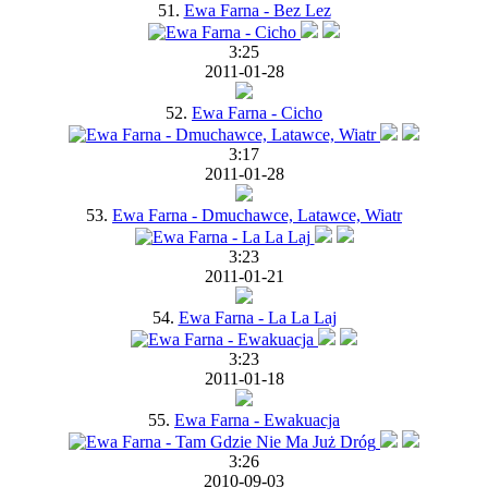
51.
Ewa Farna - Bez Lez
3:25
2011-01-28
52.
Ewa Farna - Cicho
3:17
2011-01-28
53.
Ewa Farna - Dmuchawce, Latawce, Wiatr
3:23
2011-01-21
54.
Ewa Farna - La La Laj
3:23
2011-01-18
55.
Ewa Farna - Ewakuacja
3:26
2010-09-03