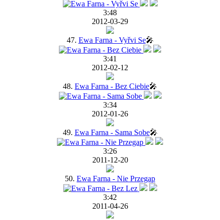
3:48
2012-03-29
47.
Ewa Farna - Vyřvi Se
🎤
3:41
2012-02-12
48.
Ewa Farna - Bez Ciebie
🎤
3:34
2012-01-26
49.
Ewa Farna - Sama Sobe
🎤
3:26
2011-12-20
50.
Ewa Farna - Nie Przegap
3:42
2011-04-26