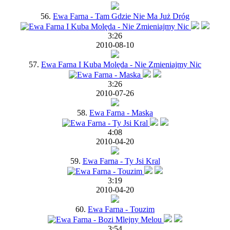
56.
Ewa Farna - Tam Gdzie Nie Ma Już Dróg
3:26
2010-08-10
57.
Ewa Farna I Kuba Molęda - Nie Zmieniajmy Nic
3:26
2010-07-26
58.
Ewa Farna - Maska
4:08
2010-04-20
59.
Ewa Farna - Ty Jsi Kral
3:19
2010-04-20
60.
Ewa Farna - Touzim
3:54