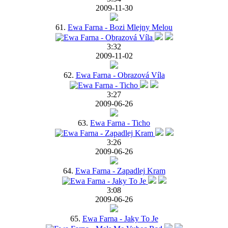
2009-11-30
61.
Ewa Farna - Bozi Mlejny Melou
3:32
2009-11-02
62.
Ewa Farna - Obrazová Víla
3:27
2009-06-26
63.
Ewa Farna - Ticho
3:26
2009-06-26
64.
Ewa Farna - Zapadlej Kram
3:08
2009-06-26
65.
Ewa Farna - Jaky To Je