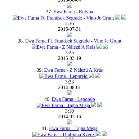
37.
Ewa Farna - Rutyna
2:36
2015-07-31
38.
Ewa Farna Ft. Frantisek Segrado - Vino Je Grunt
3:25
2015-03-19
39.
Ewa Farna - Z Nálezů A Krás
3:23
2014-08-01
40.
Ewa Farna - Leporelo
3:10
2014-07-16
41.
Ewa Farna - Tajna Misja