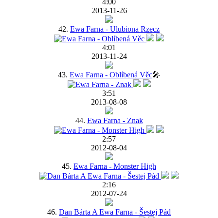
4:00
2013-11-26
42.
Ewa Farna - Ulubiona Rzecz
4:01
2013-11-24
43.
Ewa Farna - Oblíbená Věc
🎤
3:51
2013-08-08
44.
Ewa Farna - Znak
2:57
2012-08-04
45.
Ewa Farna - Monster High
2:16
2012-07-24
46.
Dan Bárta A Ewa Farna - Šestej Pád