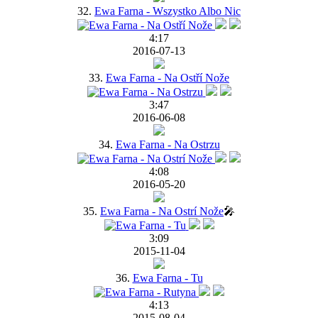
32.
Ewa Farna - Wszystko Albo Nic
4:17
2016-07-13
33.
Ewa Farna - Na Ostří Nože
3:47
2016-06-08
34.
Ewa Farna - Na Ostrzu
4:08
2016-05-20
35.
Ewa Farna - Na Ostrí Nože
🎤
3:09
2015-11-04
36.
Ewa Farna - Tu
4:13
2015-08-04