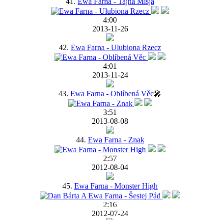
41.
Ewa Farna - Tajna Misja
4:00
2013-11-26
42.
Ewa Farna - Ulubiona Rzecz
4:01
2013-11-24
43.
Ewa Farna - Oblíbená Věc
🎤
3:51
2013-08-08
44.
Ewa Farna - Znak
2:57
2012-08-04
45.
Ewa Farna - Monster High
2:16
2012-07-24