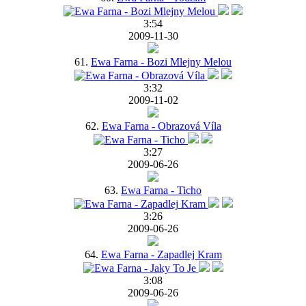
3:54
2009-11-30
61.
Ewa Farna - Bozi Mlejny Melou
3:32
2009-11-02
62.
Ewa Farna - Obrazová Víla
3:27
2009-06-26
63.
Ewa Farna - Ticho
3:26
2009-06-26
64.
Ewa Farna - Zapadlej Kram
3:08
2009-06-26