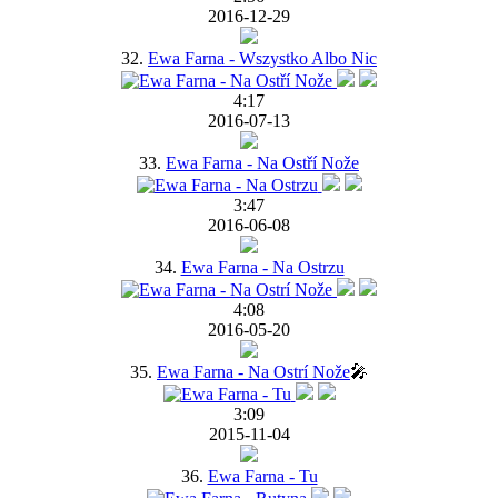
2016-12-29
32.
Ewa Farna - Wszystko Albo Nic
4:17
2016-07-13
33.
Ewa Farna - Na Ostří Nože
3:47
2016-06-08
34.
Ewa Farna - Na Ostrzu
4:08
2016-05-20
35.
Ewa Farna - Na Ostrí Nože
🎤
3:09
2015-11-04
36.
Ewa Farna - Tu