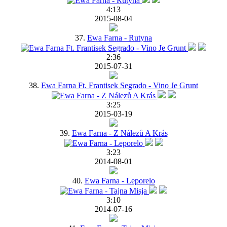
4:13
2015-08-04
37.
Ewa Farna - Rutyna
2:36
2015-07-31
38.
Ewa Farna Ft. Frantisek Segrado - Vino Je Grunt
3:25
2015-03-19
39.
Ewa Farna - Z Nálezů A Krás
3:23
2014-08-01
40.
Ewa Farna - Leporelo
3:10
2014-07-16