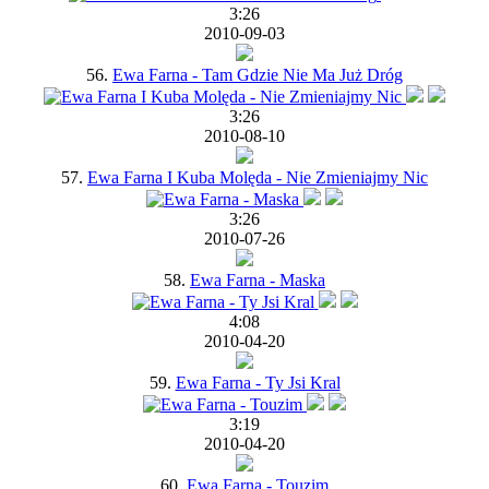
3:26
2010-09-03
56.
Ewa Farna - Tam Gdzie Nie Ma Już Dróg
3:26
2010-08-10
57.
Ewa Farna I Kuba Molęda - Nie Zmieniajmy Nic
3:26
2010-07-26
58.
Ewa Farna - Maska
4:08
2010-04-20
59.
Ewa Farna - Ty Jsi Kral
3:19
2010-04-20
60.
Ewa Farna - Touzim