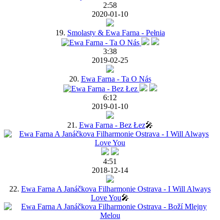
2:58
2020-01-10
19.
Smolasty & Ewa Farna - Pełnia
3:38
2019-02-25
20.
Ewa Farna - Ta O Nás
6:12
2019-01-10
21.
Ewa Farna - Bez Łez
🎤
4:51
2018-12-14
22.
Ewa Farna A Janáčkova Filharmonie Ostrava - I Will Always
Love You
🎤