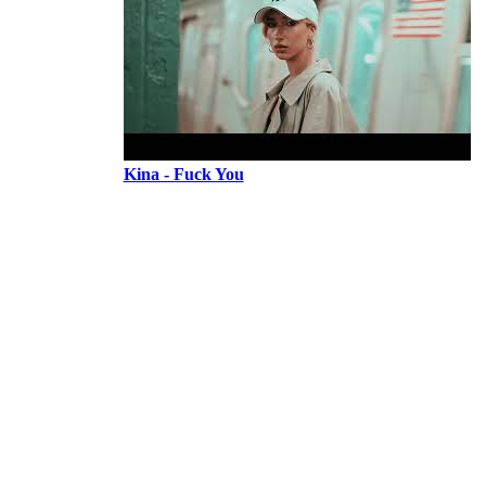
Kina - Fuck You