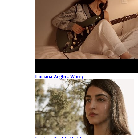
Luciana Zogbi - Worry