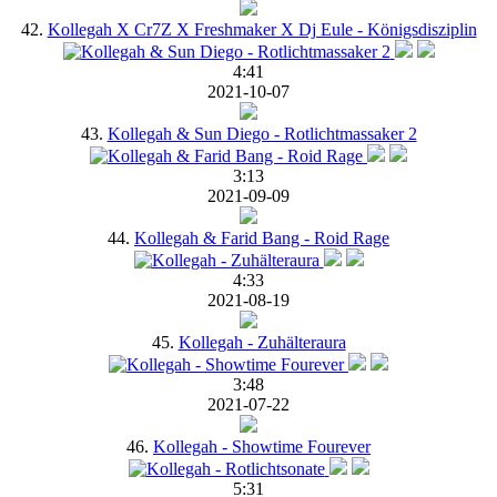
42.
Kollegah X Cr7Z X Freshmaker X Dj Eule - Königsdisziplin
4:41
2021-10-07
43.
Kollegah & Sun Diego - Rotlichtmassaker 2
3:13
2021-09-09
44.
Kollegah & Farid Bang - Roid Rage
4:33
2021-08-19
45.
Kollegah - Zuhälteraura
3:48
2021-07-22
46.
Kollegah - Showtime Fourever
5:31