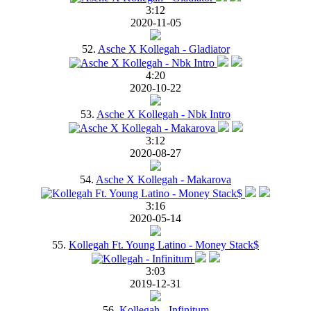
3:12
2020-11-05
52.
Asche X Kollegah - Gladiator
4:20
2020-10-22
53.
Asche X Kollegah - Nbk Intro
3:12
2020-08-27
54.
Asche X Kollegah - Makarova
3:16
2020-05-14
55.
Kollegah Ft. Young Latino - Money Stack$
3:03
2019-12-31
56.
Kollegah - Infinitum