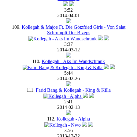
3:52
2014-04-01
109.
Kollegah & Majoe Ft. Die Götzfried Girls - Von Salat
Schrumpft Der Bizeps
3:37
2014-03-12
110.
Kollegah - Aks Im Wandschrank
5:44
2014-02-26
111.
Farid Bang & Kollegah - King & Killa
2:41
2014-02-13
112.
Kollegah - Alpha
3:56
2013-12-22