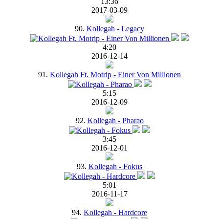
13:36
2017-03-09
90.
Kollegah - Legacy
4:20
2016-12-14
91.
Kollegah Ft. Motrip - Einer Von Millionen
5:15
2016-12-09
92.
Kollegah - Pharao
3:45
2016-12-01
93.
Kollegah - Fokus
5:01
2016-11-17
94.
Kollegah - Hardcore