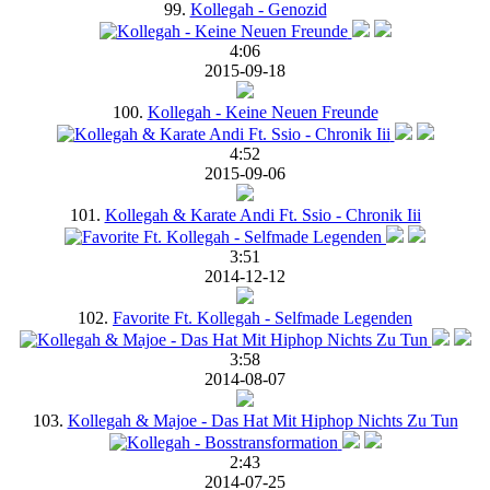
99.
Kollegah - Genozid
4:06
2015-09-18
100.
Kollegah - Keine Neuen Freunde
4:52
2015-09-06
101.
Kollegah & Karate Andi Ft. Ssio - Chronik Iii
3:51
2014-12-12
102.
Favorite Ft. Kollegah - Selfmade Legenden
3:58
2014-08-07
103.
Kollegah & Majoe - Das Hat Mit Hiphop Nichts Zu Tun
2:43
2014-07-25