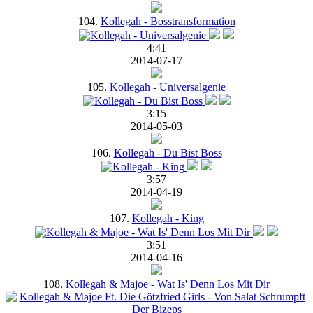
104.
Kollegah - Bosstransformation
4:41
2014-07-17
105.
Kollegah - Universalgenie
3:15
2014-05-03
106.
Kollegah - Du Bist Boss
3:57
2014-04-19
107.
Kollegah - King
3:51
2014-04-16
108.
Kollegah & Majoe - Wat Is' Denn Los Mit Dir