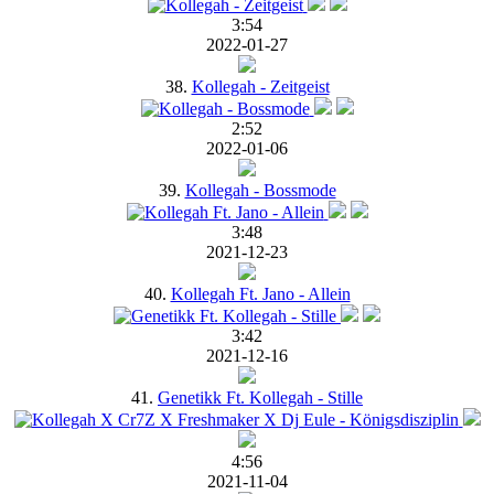
3:54
2022-01-27
38.
Kollegah - Zeitgeist
2:52
2022-01-06
39.
Kollegah - Bossmode
3:48
2021-12-23
40.
Kollegah Ft. Jano - Allein
3:42
2021-12-16
41.
Genetikk Ft. Kollegah - Stille
4:56
2021-11-04