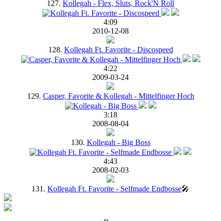
127.
Kollegah - Flex, Sluts, Rock'N Roll
4:09
2010-12-08
128.
Kollegah Ft. Favorite - Discospeed
4:22
2009-03-24
129.
Casper, Favorite & Kollegah - Mittelfinger Hoch
3:18
2008-08-04
130.
Kollegah - Big Boss
4:43
2008-02-03
131.
Kollegah Ft. Favorite - Selfmade Endbosse
🎤