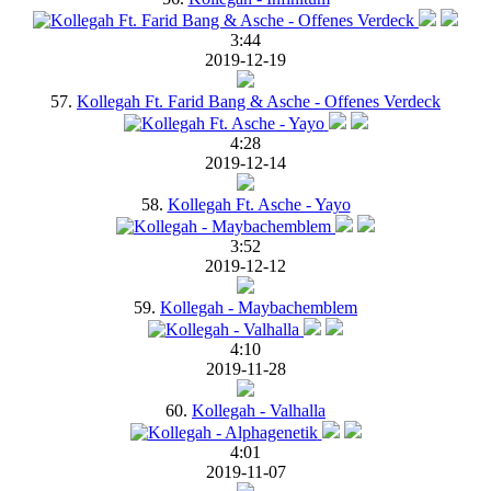
3:44
2019-12-19
57.
Kollegah Ft. Farid Bang & Asche - Offenes Verdeck
4:28
2019-12-14
58.
Kollegah Ft. Asche - Yayo
3:52
2019-12-12
59.
Kollegah - Maybachemblem
4:10
2019-11-28
60.
Kollegah - Valhalla
4:01
2019-11-07