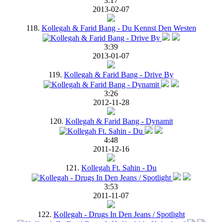
3:17
2013-02-07
118.
Kollegah & Farid Bang - Du Kennst Den Westen
3:39
2013-01-07
119.
Kollegah & Farid Bang - Drive By
3:26
2012-11-28
120.
Kollegah & Farid Bang - Dynamit
4:48
2011-12-16
121.
Kollegah Ft. Sahin - Du
3:53
2011-11-07
122.
Kollegah - Drugs In Den Jeans / Spotlight