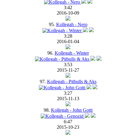
3:42
2016-10-09
95.
Kollegah - Nero
3:28
2016-01-04
96.
Kollegah - Winter
3:53
2015-11-27
97.
Kollegah - Pitbulls & Aks
3:27
2015-11-13
98.
Kollegah - John Gotti
6:47
2015-10-23