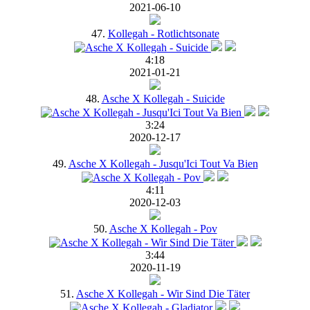
2021-06-10
47.
Kollegah - Rotlichtsonate
4:18
2021-01-21
48.
Asche X Kollegah - Suicide
3:24
2020-12-17
49.
Asche X Kollegah - Jusqu'Ici Tout Va Bien
4:11
2020-12-03
50.
Asche X Kollegah - Pov
3:44
2020-11-19
51.
Asche X Kollegah - Wir Sind Die Täter