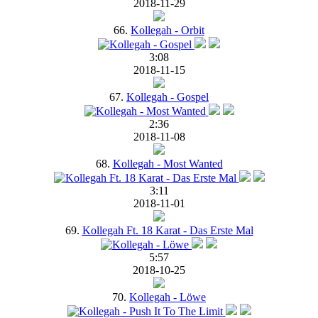
2018-11-29
66.
Kollegah - Orbit
3:08
2018-11-15
67.
Kollegah - Gospel
2:36
2018-11-08
68.
Kollegah - Most Wanted
3:11
2018-11-01
69.
Kollegah Ft. 18 Karat - Das Erste Mal
5:57
2018-10-25
70.
Kollegah - Löwe