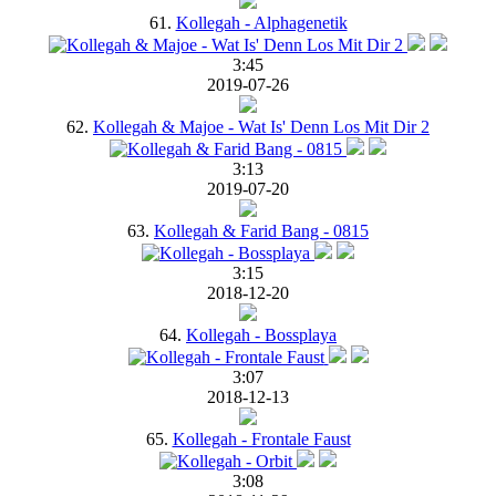
61.
Kollegah - Alphagenetik
3:45
2019-07-26
62.
Kollegah & Majoe - Wat Is' Denn Los Mit Dir 2
3:13
2019-07-20
63.
Kollegah & Farid Bang - 0815
3:15
2018-12-20
64.
Kollegah - Bossplaya
3:07
2018-12-13
65.
Kollegah - Frontale Faust
3:08