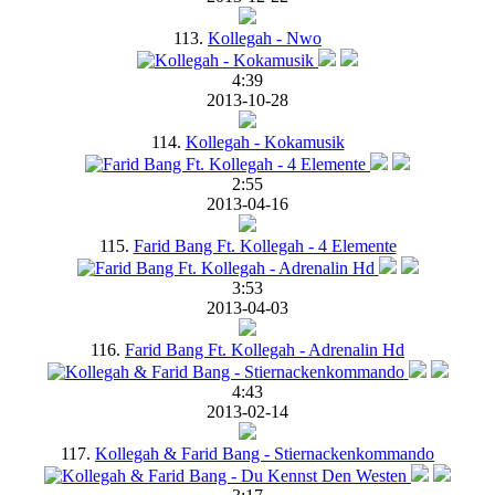
113.
Kollegah - Nwo
4:39
2013-10-28
114.
Kollegah - Kokamusik
2:55
2013-04-16
115.
Farid Bang Ft. Kollegah - 4 Elemente
3:53
2013-04-03
116.
Farid Bang Ft. Kollegah - Adrenalin Hd
4:43
2013-02-14
117.
Kollegah & Farid Bang - Stiernackenkommando