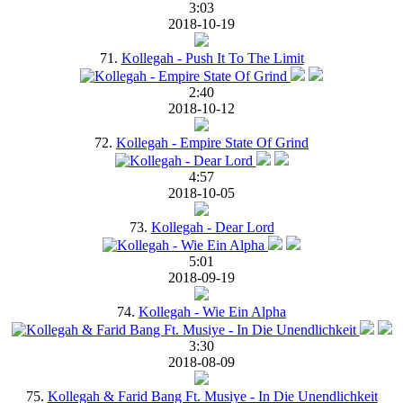
3:03
2018-10-19
71.
Kollegah - Push It To The Limit
2:40
2018-10-12
72.
Kollegah - Empire State Of Grind
4:57
2018-10-05
73.
Kollegah - Dear Lord
5:01
2018-09-19
74.
Kollegah - Wie Ein Alpha
3:30
2018-08-09
75.
Kollegah & Farid Bang Ft. Musiye - In Die Unendlichkeit