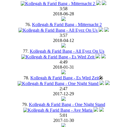
3:58
2018-06-28
76.
Kollegah & Farid Bang - Mitternacht 2
3:57
2018-04-12
77.
Kollegah & Farid Bang - All Eyez On Us
4:49
2018-01-31
78.
Kollegah & Farid Bang - Es Wird Zeit
🎤
2:47
2017-12-29
79.
Kollegah & Farid Bang - One Night Stand
5:01
2017-11-30