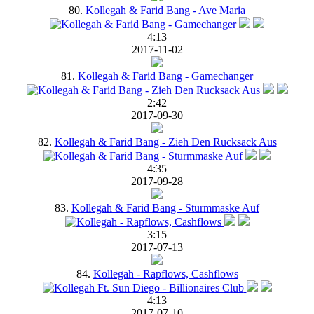
80.
Kollegah & Farid Bang - Ave Maria
4:13
2017-11-02
81.
Kollegah & Farid Bang - Gamechanger
2:42
2017-09-30
82.
Kollegah & Farid Bang - Zieh Den Rucksack Aus
4:35
2017-09-28
83.
Kollegah & Farid Bang - Sturmmaske Auf
3:15
2017-07-13
84.
Kollegah - Rapflows, Cashflows
4:13
2017-07-10