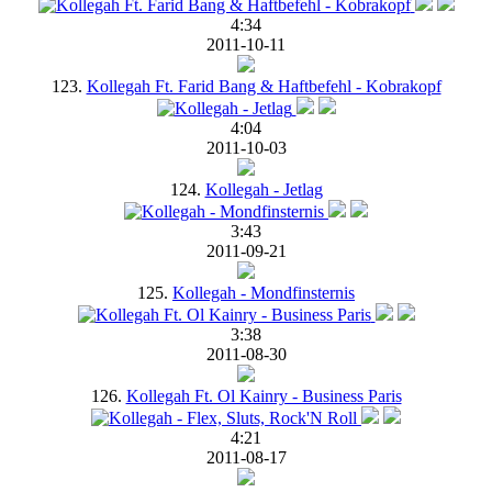
4:34
2011-10-11
123.
Kollegah Ft. Farid Bang & Haftbefehl - Kobrakopf
4:04
2011-10-03
124.
Kollegah - Jetlag
3:43
2011-09-21
125.
Kollegah - Mondfinsternis
3:38
2011-08-30
126.
Kollegah Ft. Ol Kainry - Business Paris
4:21
2011-08-17