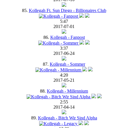
85.
Kollegah Ft. Sun Diego - Billionaires Club
5:47
2017-07-01
86.
Kollegah - Fanpost
3:37
2017-06-24
87.
Kollegah - Sommer
4:20
2017-05-21
88.
Kollegah - Millennium
2:55
2017-04-14
89.
Kollegah - Bitch Wir Sind Alpha