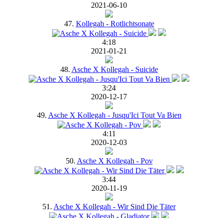
2021-06-10
47.
Kollegah - Rotlichtsonate
4:18
2021-01-21
48.
Asche X Kollegah - Suicide
3:24
2020-12-17
49.
Asche X Kollegah - Jusqu'Ici Tout Va Bien
4:11
2020-12-03
50.
Asche X Kollegah - Pov
3:44
2020-11-19
51.
Asche X Kollegah - Wir Sind Die Täter