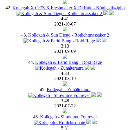
42.
Kollegah X Cr7Z X Freshmaker X Dj Eule - Königsdisziplin
4:41
2021-10-07
43.
Kollegah & Sun Diego - Rotlichtmassaker 2
3:13
2021-09-09
44.
Kollegah & Farid Bang - Roid Rage
4:33
2021-08-19
45.
Kollegah - Zuhälteraura
3:48
2021-07-22
46.
Kollegah - Showtime Fourever
5:31