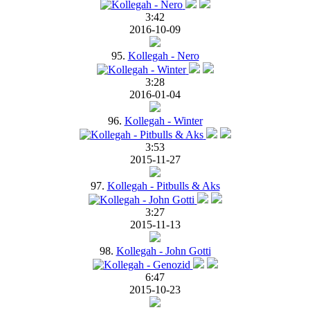
3:42
2016-10-09
95.
Kollegah - Nero
3:28
2016-01-04
96.
Kollegah - Winter
3:53
2015-11-27
97.
Kollegah - Pitbulls & Aks
3:27
2015-11-13
98.
Kollegah - John Gotti
6:47
2015-10-23