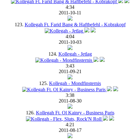
4:34
2011-10-11
123.
Kollegah Ft. Farid Bang & Haftbefehl - Kobrakopf
4:04
2011-10-03
124.
Kollegah - Jetlag
3:43
2011-09-21
125.
Kollegah - Mondfinsternis
3:38
2011-08-30
126.
Kollegah Ft. Ol Kainry - Business Paris
4:21
2011-08-17