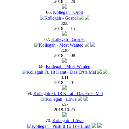
2018-11-29
66.
Kollegah - Orbit
3:08
2018-11-15
67.
Kollegah - Gospel
2:36
2018-11-08
68.
Kollegah - Most Wanted
3:11
2018-11-01
69.
Kollegah Ft. 18 Karat - Das Erste Mal
5:57
2018-10-25
70.
Kollegah - Löwe