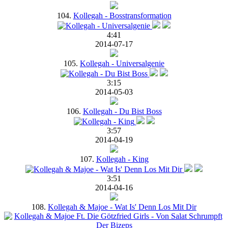
104.
Kollegah - Bosstransformation
4:41
2014-07-17
105.
Kollegah - Universalgenie
3:15
2014-05-03
106.
Kollegah - Du Bist Boss
3:57
2014-04-19
107.
Kollegah - King
3:51
2014-04-16
108.
Kollegah & Majoe - Wat Is' Denn Los Mit Dir