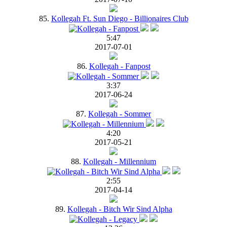
85.
Kollegah Ft. Sun Diego - Billionaires Club
5:47
2017-07-01
86.
Kollegah - Fanpost
3:37
2017-06-24
87.
Kollegah - Sommer
4:20
2017-05-21
88.
Kollegah - Millennium
2:55
2017-04-14
89.
Kollegah - Bitch Wir Sind Alpha