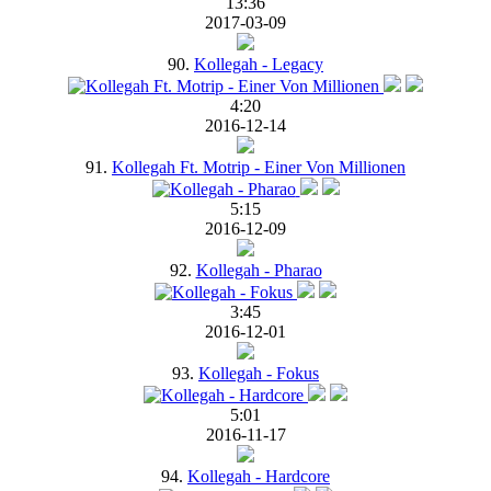
13:36
2017-03-09
90.
Kollegah - Legacy
4:20
2016-12-14
91.
Kollegah Ft. Motrip - Einer Von Millionen
5:15
2016-12-09
92.
Kollegah - Pharao
3:45
2016-12-01
93.
Kollegah - Fokus
5:01
2016-11-17
94.
Kollegah - Hardcore