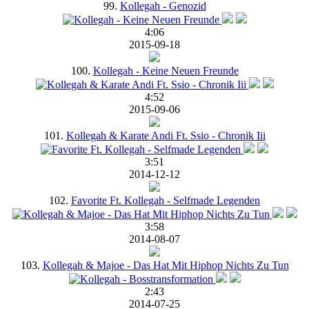
99.
Kollegah - Genozid
4:06
2015-09-18
100.
Kollegah - Keine Neuen Freunde
4:52
2015-09-06
101.
Kollegah & Karate Andi Ft. Ssio - Chronik Iii
3:51
2014-12-12
102.
Favorite Ft. Kollegah - Selfmade Legenden
3:58
2014-08-07
103.
Kollegah & Majoe - Das Hat Mit Hiphop Nichts Zu Tun
2:43
2014-07-25