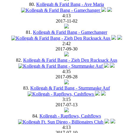
80.
Kollegah & Farid Bang - Ave Maria
4:13
2017-11-02
81.
Kollegah & Farid Bang - Gamechanger
2:42
2017-09-30
82.
Kollegah & Farid Bang - Zieh Den Rucksack Aus
4:35
2017-09-28
83.
Kollegah & Farid Bang - Sturmmaske Auf
3:15
2017-07-13
84.
Kollegah - Rapflows, Cashflows
4:13
2017-07-10