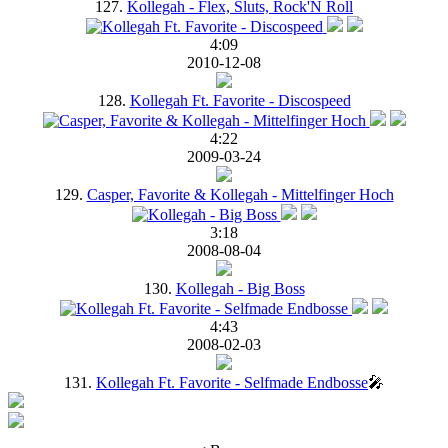
127.
Kollegah - Flex, Sluts, Rock'N Roll
4:09
2010-12-08
128.
Kollegah Ft. Favorite - Discospeed
4:22
2009-03-24
129.
Casper, Favorite & Kollegah - Mittelfinger Hoch
3:18
2008-08-04
130.
Kollegah - Big Boss
4:43
2008-02-03
131.
Kollegah Ft. Favorite - Selfmade Endbosse
🎤