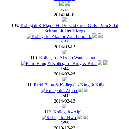
3:52
2014-04-01
109.
Kollegah & Majoe Ft. Die Götzfried Girls - Von Salat
Schrumpft Der Bizeps
3:37
2014-03-12
110.
Kollegah - Aks Im Wandschrank
5:44
2014-02-26
111.
Farid Bang & Kollegah - King & Killa
2:41
2014-02-13
112.
Kollegah - Alpha
3:56
2013-12-22