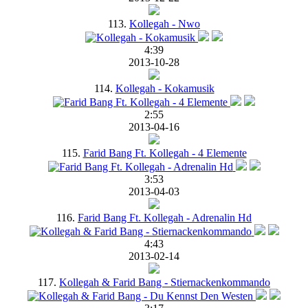
113.
Kollegah - Nwo
4:39
2013-10-28
114.
Kollegah - Kokamusik
2:55
2013-04-16
115.
Farid Bang Ft. Kollegah - 4 Elemente
3:53
2013-04-03
116.
Farid Bang Ft. Kollegah - Adrenalin Hd
4:43
2013-02-14
117.
Kollegah & Farid Bang - Stiernackenkommando