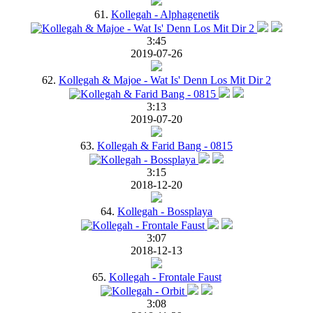
61.
Kollegah - Alphagenetik
3:45
2019-07-26
62.
Kollegah & Majoe - Wat Is' Denn Los Mit Dir 2
3:13
2019-07-20
63.
Kollegah & Farid Bang - 0815
3:15
2018-12-20
64.
Kollegah - Bossplaya
3:07
2018-12-13
65.
Kollegah - Frontale Faust
3:08