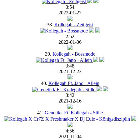
3:54
2022-01-27
38.
Kollegah - Zeitgeist
2:52
2022-01-06
39.
Kollegah - Bossmode
3:48
2021-12-23
40.
Kollegah Ft. Jano - Allein
3:42
2021-12-16
41.
Genetikk Ft. Kollegah - Stille
4:56
2021-11-04