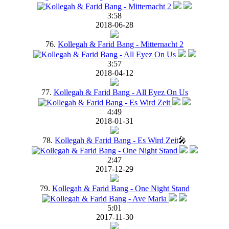
3:58
2018-06-28
76.
Kollegah & Farid Bang - Mitternacht 2
3:57
2018-04-12
77.
Kollegah & Farid Bang - All Eyez On Us
4:49
2018-01-31
78.
Kollegah & Farid Bang - Es Wird Zeit
🎤
2:47
2017-12-29
79.
Kollegah & Farid Bang - One Night Stand
5:01
2017-11-30