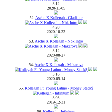
3:12
2020-11-05
52.
Asche X Kollegah - Gladiator
4:20
2020-10-22
53.
Asche X Kollegah - Nbk Intro
3:12
2020-08-27
54.
Asche X Kollegah - Makarova
3:16
2020-05-14
55.
Kollegah Ft. Young Latino - Money Stack$
3:03
2019-12-31
56.
Kollegah - Infinitum