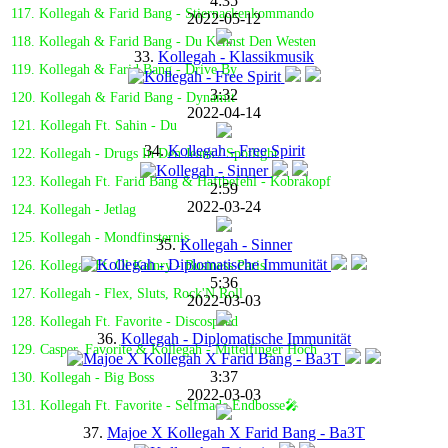
4:35
117. Kollegah & Farid Bang - Stiernackenkommando
2022-05-12
118. Kollegah & Farid Bang - Du Kennst Den Westen
33.
Kollegah - Klassikmusik
119. Kollegah & Farid Bang - Drive By
3:32
120. Kollegah & Farid Bang - Dynamit
2022-04-14
121. Kollegah Ft. Sahin - Du
34.
Kollegah - Free Spirit
122. Kollegah - Drugs In Den Jeans / Spotlight
123. Kollegah Ft. Farid Bang & Haftbefehl - Kobrakopf
2:59
2022-03-24
124. Kollegah - Jetlag
125. Kollegah - Mondfinsternis
35.
Kollegah - Sinner
126. Kollegah Ft. Ol Kainry - Business Paris
5:36
127. Kollegah - Flex, Sluts, Rock'N Roll
2022-03-03
128. Kollegah Ft. Favorite - Discospeed
36.
Kollegah - Diplomatische Immunität
129. Casper, Favorite & Kollegah - Mittelfinger Hoch
3:37
130. Kollegah - Big Boss
2022-03-03
131. Kollegah Ft. Favorite - Selfmade Endbosse🎤
37.
Majoe X Kollegah X Farid Bang - Ba3T