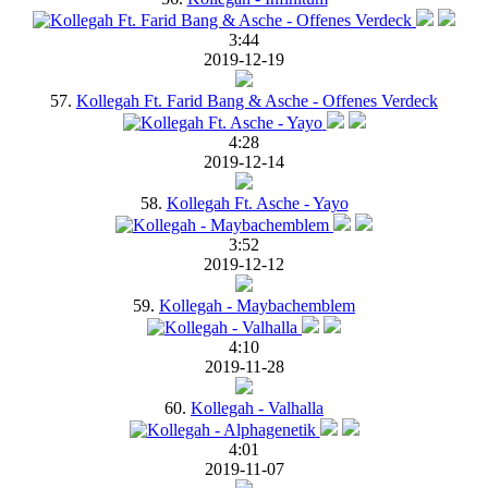
3:44
2019-12-19
57.
Kollegah Ft. Farid Bang & Asche - Offenes Verdeck
4:28
2019-12-14
58.
Kollegah Ft. Asche - Yayo
3:52
2019-12-12
59.
Kollegah - Maybachemblem
4:10
2019-11-28
60.
Kollegah - Valhalla
4:01
2019-11-07