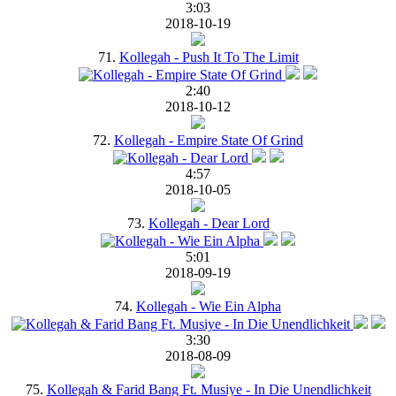
3:03
2018-10-19
71.
Kollegah - Push It To The Limit
2:40
2018-10-12
72.
Kollegah - Empire State Of Grind
4:57
2018-10-05
73.
Kollegah - Dear Lord
5:01
2018-09-19
74.
Kollegah - Wie Ein Alpha
3:30
2018-08-09
75.
Kollegah & Farid Bang Ft. Musiye - In Die Unendlichkeit