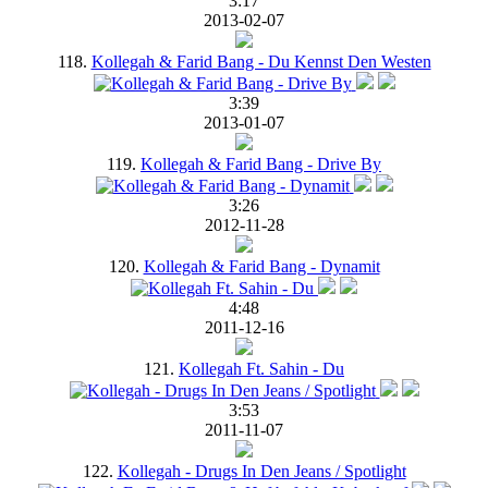
3:17
2013-02-07
118.
Kollegah & Farid Bang - Du Kennst Den Westen
3:39
2013-01-07
119.
Kollegah & Farid Bang - Drive By
3:26
2012-11-28
120.
Kollegah & Farid Bang - Dynamit
4:48
2011-12-16
121.
Kollegah Ft. Sahin - Du
3:53
2011-11-07
122.
Kollegah - Drugs In Den Jeans / Spotlight