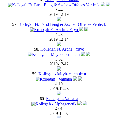
3:44
2019-12-19
57.
Kollegah Ft. Farid Bang & Asche - Offenes Verdeck
4:28
2019-12-14
58.
Kollegah Ft. Asche - Yayo
3:52
2019-12-12
59.
Kollegah - Maybachemblem
4:10
2019-11-28
60.
Kollegah - Valhalla
4:01
2019-11-07