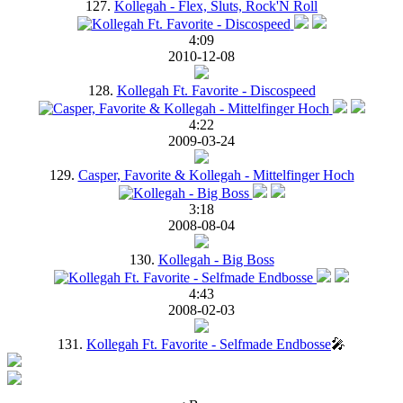
127.
Kollegah - Flex, Sluts, Rock'N Roll
4:09
2010-12-08
128.
Kollegah Ft. Favorite - Discospeed
4:22
2009-03-24
129.
Casper, Favorite & Kollegah - Mittelfinger Hoch
3:18
2008-08-04
130.
Kollegah - Big Boss
4:43
2008-02-03
131.
Kollegah Ft. Favorite - Selfmade Endbosse
🎤