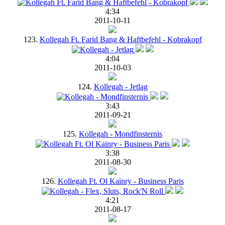
4:34
2011-10-11
123.
Kollegah Ft. Farid Bang & Haftbefehl - Kobrakopf
4:04
2011-10-03
124.
Kollegah - Jetlag
3:43
2011-09-21
125.
Kollegah - Mondfinsternis
3:38
2011-08-30
126.
Kollegah Ft. Ol Kainry - Business Paris
4:21
2011-08-17