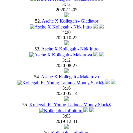
3:12
2020-11-05
52.
Asche X Kollegah - Gladiator
4:20
2020-10-22
53.
Asche X Kollegah - Nbk Intro
3:12
2020-08-27
54.
Asche X Kollegah - Makarova
3:16
2020-05-14
55.
Kollegah Ft. Young Latino - Money Stack$
3:03
2019-12-31
56.
Kollegah - Infinitum