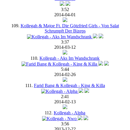
3:52
2014-04-01
109.
Kollegah & Majoe Ft. Die Götzfried Girls - Von Salat
Schrumpft Der Bizeps
3:37
2014-03-12
110.
Kollegah - Aks Im Wandschrank
5:44
2014-02-26
111.
Farid Bang & Kollegah - King & Killa
2:41
2014-02-13
112.
Kollegah - Alpha
3:56
2013-12-22