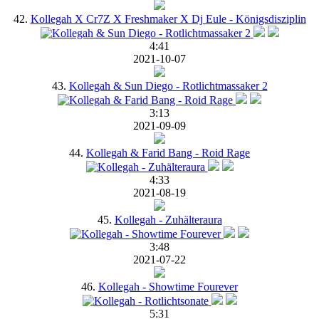
42.
Kollegah X Cr7Z X Freshmaker X Dj Eule - Königsdisziplin
4:41
2021-10-07
43.
Kollegah & Sun Diego - Rotlichtmassaker 2
3:13
2021-09-09
44.
Kollegah & Farid Bang - Roid Rage
4:33
2021-08-19
45.
Kollegah - Zuhälteraura
3:48
2021-07-22
46.
Kollegah - Showtime Fourever
5:31