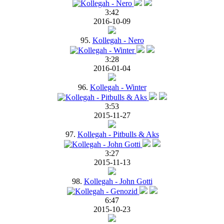
3:42
2016-10-09
95.
Kollegah - Nero
3:28
2016-01-04
96.
Kollegah - Winter
3:53
2015-11-27
97.
Kollegah - Pitbulls & Aks
3:27
2015-11-13
98.
Kollegah - John Gotti
6:47
2015-10-23