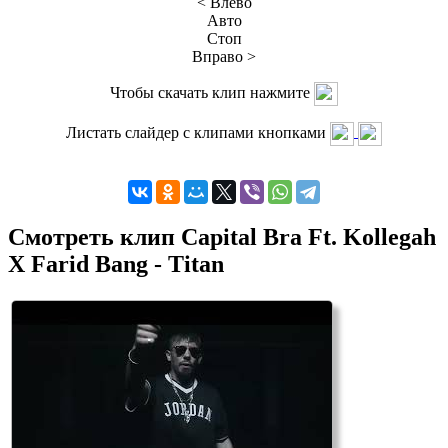
< Влево
Авто
Стоп
Вправо >
Чтобы скачать клип нажмите
Листать слайдер с клипами кнопками
Смотреть клип Capital Bra Ft. Kollegah
X Farid Bang - Titan