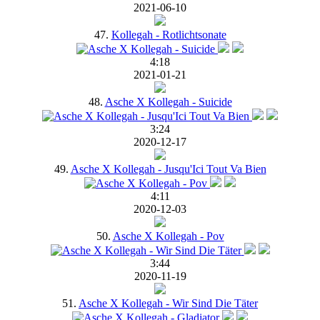
2021-06-10
47.
Kollegah - Rotlichtsonate
4:18
2021-01-21
48.
Asche X Kollegah - Suicide
3:24
2020-12-17
49.
Asche X Kollegah - Jusqu'Ici Tout Va Bien
4:11
2020-12-03
50.
Asche X Kollegah - Pov
3:44
2020-11-19
51.
Asche X Kollegah - Wir Sind Die Täter