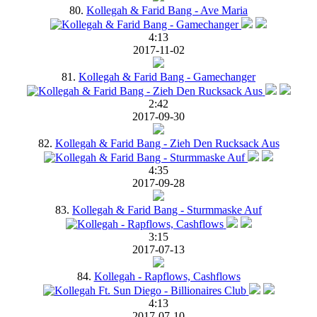
80.
Kollegah & Farid Bang - Ave Maria
4:13
2017-11-02
81.
Kollegah & Farid Bang - Gamechanger
2:42
2017-09-30
82.
Kollegah & Farid Bang - Zieh Den Rucksack Aus
4:35
2017-09-28
83.
Kollegah & Farid Bang - Sturmmaske Auf
3:15
2017-07-13
84.
Kollegah - Rapflows, Cashflows
4:13
2017-07-10