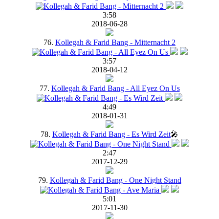
3:58
2018-06-28
76.
Kollegah & Farid Bang - Mitternacht 2
3:57
2018-04-12
77.
Kollegah & Farid Bang - All Eyez On Us
4:49
2018-01-31
78.
Kollegah & Farid Bang - Es Wird Zeit
🎤
2:47
2017-12-29
79.
Kollegah & Farid Bang - One Night Stand
5:01
2017-11-30