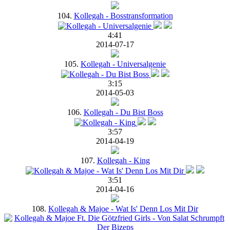
104.
Kollegah - Bosstransformation
4:41
2014-07-17
105.
Kollegah - Universalgenie
3:15
2014-05-03
106.
Kollegah - Du Bist Boss
3:57
2014-04-19
107.
Kollegah - King
3:51
2014-04-16
108.
Kollegah & Majoe - Wat Is' Denn Los Mit Dir