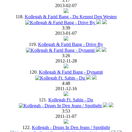
3:17
2013-02-07
118.
Kollegah & Farid Bang - Du Kennst Den Westen
3:39
2013-01-07
119.
Kollegah & Farid Bang - Drive By
3:26
2012-11-28
120.
Kollegah & Farid Bang - Dynamit
4:48
2011-12-16
121.
Kollegah Ft. Sahin - Du
3:53
2011-11-07
122.
Kollegah - Drugs In Den Jeans / Spotlight