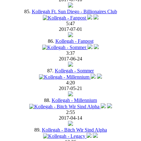
85.
Kollegah Ft. Sun Diego - Billionaires Club
5:47
2017-07-01
86.
Kollegah - Fanpost
3:37
2017-06-24
87.
Kollegah - Sommer
4:20
2017-05-21
88.
Kollegah - Millennium
2:55
2017-04-14
89.
Kollegah - Bitch Wir Sind Alpha