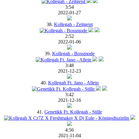
3:54
2022-01-27
38.
Kollegah - Zeitgeist
2:52
2022-01-06
39.
Kollegah - Bossmode
3:48
2021-12-23
40.
Kollegah Ft. Jano - Allein
3:42
2021-12-16
41.
Genetikk Ft. Kollegah - Stille
4:56
2021-11-04