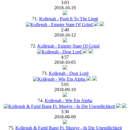
3:03
2018-10-19
71.
Kollegah - Push It To The Limit
2:40
2018-10-12
72.
Kollegah - Empire State Of Grind
4:57
2018-10-05
73.
Kollegah - Dear Lord
5:01
2018-09-19
74.
Kollegah - Wie Ein Alpha
3:30
2018-08-09
75.
Kollegah & Farid Bang Ft. Musiye - In Die Unendlichkeit