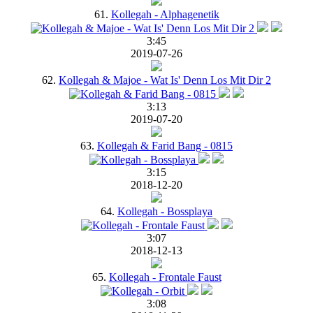
61.
Kollegah - Alphagenetik
3:45
2019-07-26
62.
Kollegah & Majoe - Wat Is' Denn Los Mit Dir 2
3:13
2019-07-20
63.
Kollegah & Farid Bang - 0815
3:15
2018-12-20
64.
Kollegah - Bossplaya
3:07
2018-12-13
65.
Kollegah - Frontale Faust
3:08