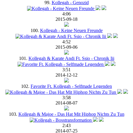
99.
Kollegah - Genozid
4:06
2015-09-18
100.
Kollegah - Keine Neuen Freunde
4:52
2015-09-06
101.
Kollegah & Karate Andi Ft. Ssio - Chronik Iii
3:51
2014-12-12
102.
Favorite Ft. Kollegah - Selfmade Legenden
3:58
2014-08-07
103.
Kollegah & Majoe - Das Hat Mit Hiphop Nichts Zu Tun
2:43
2014-07-25