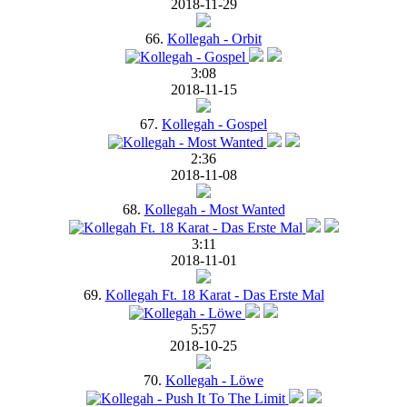
2018-11-29
66.
Kollegah - Orbit
3:08
2018-11-15
67.
Kollegah - Gospel
2:36
2018-11-08
68.
Kollegah - Most Wanted
3:11
2018-11-01
69.
Kollegah Ft. 18 Karat - Das Erste Mal
5:57
2018-10-25
70.
Kollegah - Löwe