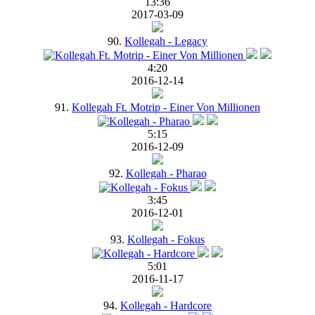
13:36
2017-03-09
90.
Kollegah - Legacy
4:20
2016-12-14
91.
Kollegah Ft. Motrip - Einer Von Millionen
5:15
2016-12-09
92.
Kollegah - Pharao
3:45
2016-12-01
93.
Kollegah - Fokus
5:01
2016-11-17
94.
Kollegah - Hardcore