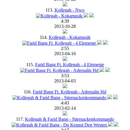
113.
Kollegah - Nwo
4:39
2013-10-28
114.
Kollegah - Kokamusik
2:55
2013-04-16
115.
Farid Bang Ft. Kollegah - 4 Elemente
3:53
2013-04-03
116.
Farid Bang Ft. Kollegah - Adrenalin Hd
4:43
2013-02-14
117.
Kollegah & Farid Bang - Stiernackenkommando