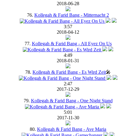
2018-06-28
76.
Kollegah & Farid Bang - Mitternacht 2
3:57
2018-04-12
77.
Kollegah & Farid Bang - All Eyez On Us
4:49
2018-01-31
78.
Kollegah & Farid Bang - Es Wird Zeit
🎤
2:47
2017-12-29
79.
Kollegah & Farid Bang - One Night Stand
5:01
2017-11-30
80.
Kollegah & Farid Bang - Ave Maria