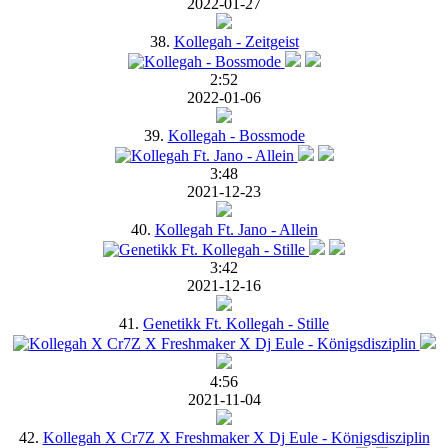
2022-01-27
38.
Kollegah - Zeitgeist
2:52
2022-01-06
39.
Kollegah - Bossmode
3:48
2021-12-23
40.
Kollegah Ft. Jano - Allein
3:42
2021-12-16
41.
Genetikk Ft. Kollegah - Stille
4:56
2021-11-04
42.
Kollegah X Cr7Z X Freshmaker X Dj Eule - Königsdisziplin