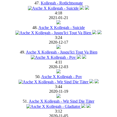
47.
Kollegah - Rotlichtsonate
4:18
2021-01-21
48.
Asche X Kollegah - Suicide
3:24
2020-12-17
49.
Asche X Kollegah - Jusqu'Ici Tout Va Bien
4:11
2020-12-03
50.
Asche X Kollegah - Pov
3:44
2020-11-19
51.
Asche X Kollegah - Wir Sind Die Täter
3:12
2020-11-05