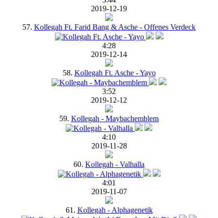
2019-12-19
57.
Kollegah Ft. Farid Bang & Asche - Offenes Verdeck
4:28
2019-12-14
58.
Kollegah Ft. Asche - Yayo
3:52
2019-12-12
59.
Kollegah - Maybachemblem
4:10
2019-11-28
60.
Kollegah - Valhalla
4:01
2019-11-07
61.
Kollegah - Alphagenetik