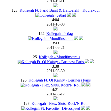
2011-10-11
123.
Kollegah Ft. Farid Bang & Haftbefehl - Kobrakopf
4:04
2011-10-03
124.
Kollegah - Jetlag
3:43
2011-09-21
125.
Kollegah - Mondfinsternis
3:38
2011-08-30
126.
Kollegah Ft. Ol Kainry - Business Paris
4:21
2011-08-17
127.
Kollegah - Flex, Sluts, Rock'N Roll