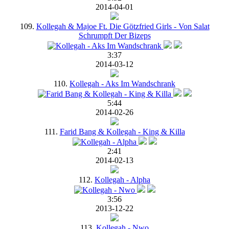
2014-04-01
109.
Kollegah & Majoe Ft. Die Götzfried Girls - Von Salat
Schrumpft Der Bizeps
3:37
2014-03-12
110.
Kollegah - Aks Im Wandschrank
5:44
2014-02-26
111.
Farid Bang & Kollegah - King & Killa
2:41
2014-02-13
112.
Kollegah - Alpha
3:56
2013-12-22
113.
Kollegah - Nwo