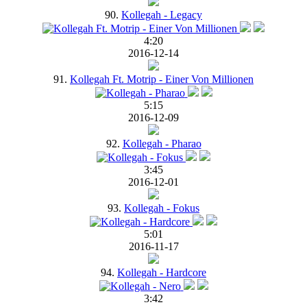
90.
Kollegah - Legacy
4:20
2016-12-14
91.
Kollegah Ft. Motrip - Einer Von Millionen
5:15
2016-12-09
92.
Kollegah - Pharao
3:45
2016-12-01
93.
Kollegah - Fokus
5:01
2016-11-17
94.
Kollegah - Hardcore
3:42