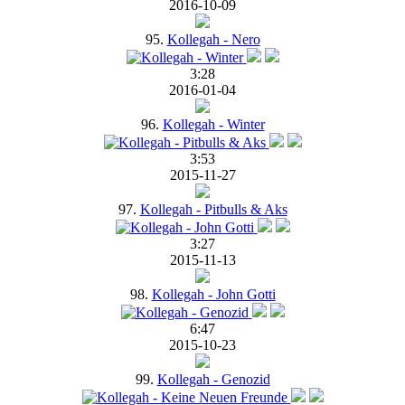
2016-10-09
95.
Kollegah - Nero
3:28
2016-01-04
96.
Kollegah - Winter
3:53
2015-11-27
97.
Kollegah - Pitbulls & Aks
3:27
2015-11-13
98.
Kollegah - John Gotti
6:47
2015-10-23
99.
Kollegah - Genozid