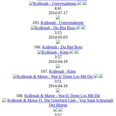
4:41
2014-07-17
105.
Kollegah - Universalgenie
3:15
2014-05-03
106.
Kollegah - Du Bist Boss
3:57
2014-04-19
107.
Kollegah - King
3:51
2014-04-16
108.
Kollegah & Majoe - Wat Is' Denn Los Mit Dir
3:52