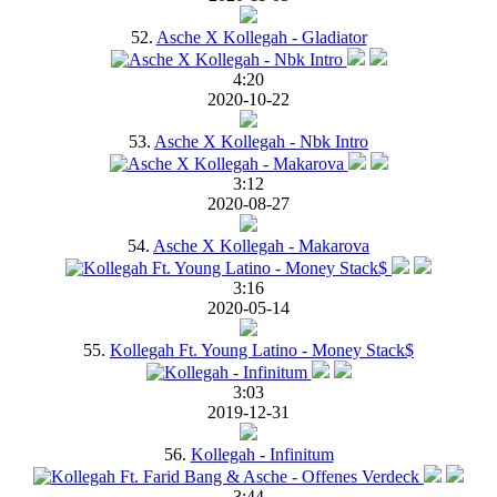
52.
Asche X Kollegah - Gladiator
4:20
2020-10-22
53.
Asche X Kollegah - Nbk Intro
3:12
2020-08-27
54.
Asche X Kollegah - Makarova
3:16
2020-05-14
55.
Kollegah Ft. Young Latino - Money Stack$
3:03
2019-12-31
56.
Kollegah - Infinitum
3:44