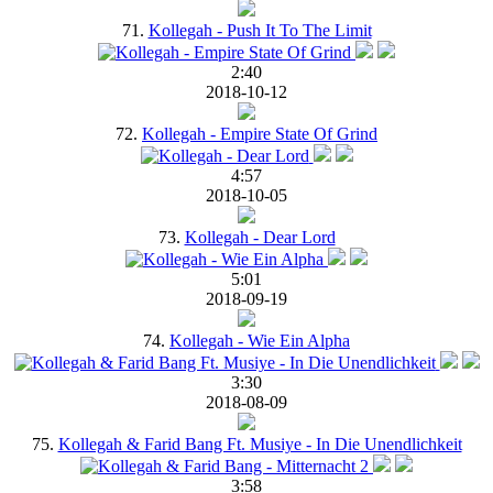
71.
Kollegah - Push It To The Limit
2:40
2018-10-12
72.
Kollegah - Empire State Of Grind
4:57
2018-10-05
73.
Kollegah - Dear Lord
5:01
2018-09-19
74.
Kollegah - Wie Ein Alpha
3:30
2018-08-09
75.
Kollegah & Farid Bang Ft. Musiye - In Die Unendlichkeit
3:58