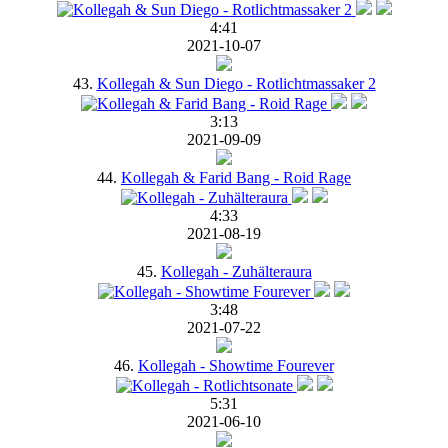
4:41
2021-10-07
43.
Kollegah & Sun Diego - Rotlichtmassaker 2
3:13
2021-09-09
44.
Kollegah & Farid Bang - Roid Rage
4:33
2021-08-19
45.
Kollegah - Zuhälteraura
3:48
2021-07-22
46.
Kollegah - Showtime Fourever
5:31
2021-06-10