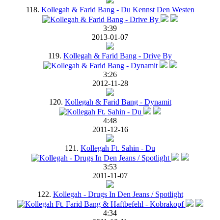
118.
Kollegah & Farid Bang - Du Kennst Den Westen
3:39
2013-01-07
119.
Kollegah & Farid Bang - Drive By
3:26
2012-11-28
120.
Kollegah & Farid Bang - Dynamit
4:48
2011-12-16
121.
Kollegah Ft. Sahin - Du
3:53
2011-11-07
122.
Kollegah - Drugs In Den Jeans / Spotlight
4:34