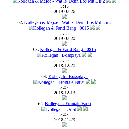
3:45
2019-07-26
62.
Kollegah & Majoe - Wat Is' Denn Los Mit Dir 2
3:13
2019-07-20
63.
Kollegah & Farid Bang - 0815
3:15
2018-12-20
64.
Kollegah - Bossplaya
3:07
2018-12-13
65.
Kollegah - Frontale Faust
3:08
2018-11-29