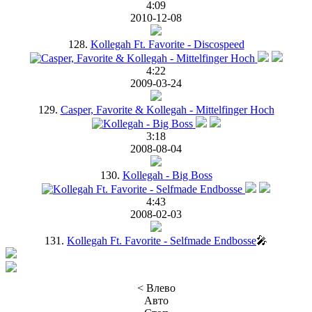
4:09
2010-12-08
128.
Kollegah Ft. Favorite - Discospeed
4:22
2009-03-24
129.
Casper, Favorite & Kollegah - Mittelfinger Hoch
3:18
2008-08-04
130.
Kollegah - Big Boss
4:43
2008-02-03
131.
Kollegah Ft. Favorite - Selfmade Endbosse
🎤
< Влево
Авто