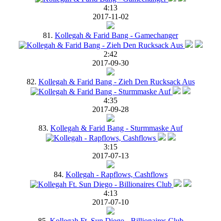
4:13
2017-11-02
81.
Kollegah & Farid Bang - Gamechanger
2:42
2017-09-30
82.
Kollegah & Farid Bang - Zieh Den Rucksack Aus
4:35
2017-09-28
83.
Kollegah & Farid Bang - Sturmmaske Auf
3:15
2017-07-13
84.
Kollegah - Rapflows, Cashflows
4:13
2017-07-10
85.
Kollegah Ft. Sun Diego - Billionaires Club