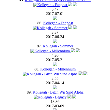
5:47
2017-07-01
86.
Kollegah - Fanpost
3:37
2017-06-24
87.
Kollegah - Sommer
4:20
2017-05-21
88.
Kollegah - Millennium
2:55
2017-04-14
89.
Kollegah - Bitch Wir Sind Alpha
13:36
2017-03-09