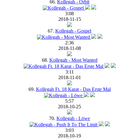
66.
Kollegah - Orbit
3:08
2018-11-15
67.
Kollegah - Gospel
2:36
2018-11-08
68.
Kollegah - Most Wanted
3:11
2018-11-01
69.
Kollegah Ft. 18 Karat - Das Erste Mal
5:57
2018-10-25
70.
Kollegah - Löwe
3:03
2018-10-19