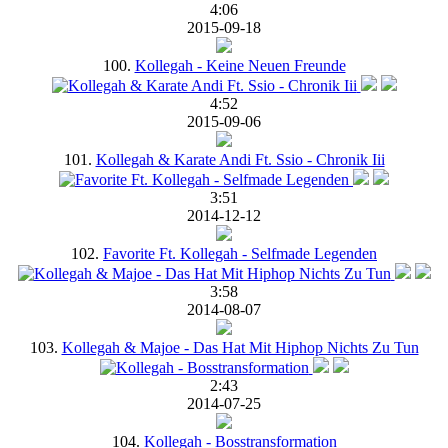
4:06
2015-09-18
100.
Kollegah - Keine Neuen Freunde
4:52
2015-09-06
101.
Kollegah & Karate Andi Ft. Ssio - Chronik Iii
3:51
2014-12-12
102.
Favorite Ft. Kollegah - Selfmade Legenden
3:58
2014-08-07
103.
Kollegah & Majoe - Das Hat Mit Hiphop Nichts Zu Tun
2:43
2014-07-25
104.
Kollegah - Bosstransformation