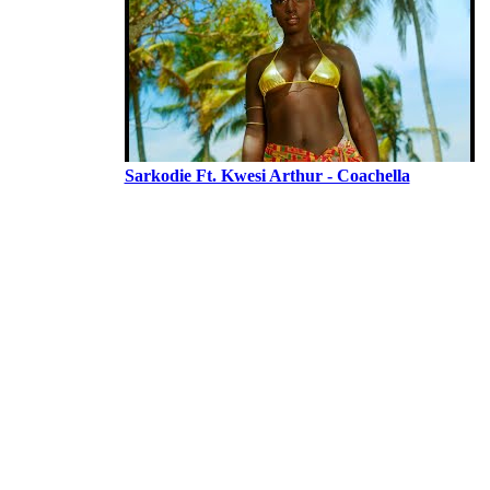
Sarkodie Ft. Kwesi Arthur - Coachella