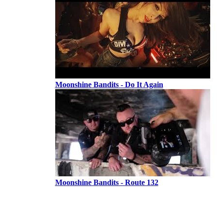
Moonshine Bandits - Do It Again
Moonshine Bandits - Route 132