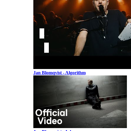
Jan Blomqvist - Algorithm