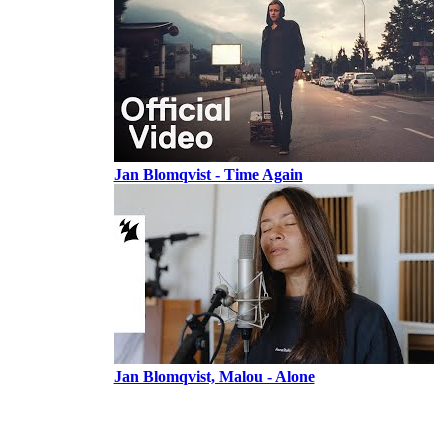
Jan Blomqvist - Time Again
Jan Blomqvist, Malou - Alone