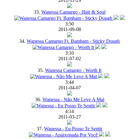
2012-11-29
33.
Wanessa Camargo - Hair & Soul
3:50
2011-09-08
34.
Wanessa Camargo Ft. Bambam - Sticky Dough
3:10
2011-07-02
35.
Wanessa Camargo - Worth It
3:44
2011-04-07
36.
Wanessa - Não Me Leve A Mal
4:14
2011-03-27
37.
Wanessa - Eu Posso Te Sentir