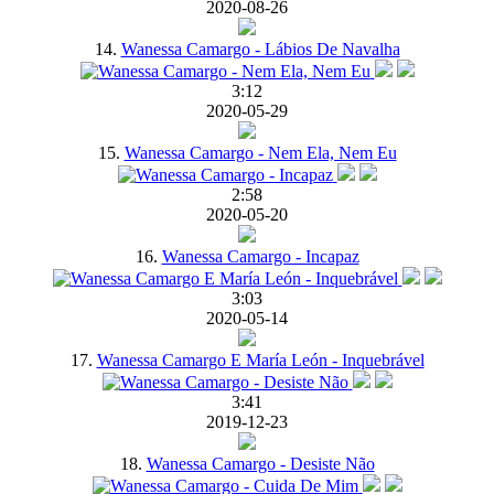
2020-08-26
14.
Wanessa Camargo - Lábios De Navalha
3:12
2020-05-29
15.
Wanessa Camargo - Nem Ela, Nem Eu
2:58
2020-05-20
16.
Wanessa Camargo - Incapaz
3:03
2020-05-14
17.
Wanessa Camargo E María León - Inquebrável
3:41
2019-12-23
18.
Wanessa Camargo - Desiste Não