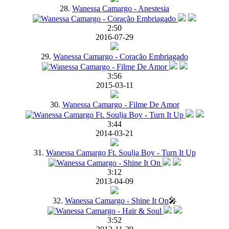
28.
Wanessa Camargo - Anestesia
2:50
2016-07-29
29.
Wanessa Camargo - Coração Embriagado
3:56
2015-03-11
30.
Wanessa Camargo - Filme De Amor
3:44
2014-03-21
31.
Wanessa Camargo Ft. Soulja Boy - Turn It Up
3:12
2013-04-09
32.
Wanessa Camargo - Shine It On
🎤
3:52