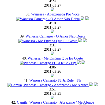
4:24
2011-03-27
38.
Wanessa - Apaixonada Por Você
4:10
2011-03-27
39.
Wanessa Camargo - O Amor Não Deixa
3:31
2011-03-27
40.
Wanessa - Me Engana Que Eu Gosto
4:06
2011-03-26
41.
Wanessa Camargo Ft. Ja Rule - Fly
3:51
2011-03-25
42.
Camila, Wanessa Camargo - Abrázame / Me Abracé