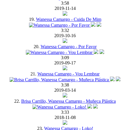
3:58
2019-11-14
19.
Wanessa Camargo - Cuida De Mim
3:32
2019-10-16
20.
Wanessa Camargo - Por Favor
3:09
2019-09-17
21.
Wanessa Camargo - Vou Lembrar
3:38
2019-03-14
22.
Brisa Carrillo, Wanessa Camargo - Muñeca Plástica
3:33
2018-11-08
23.
Wanessa Camargo - Loko!