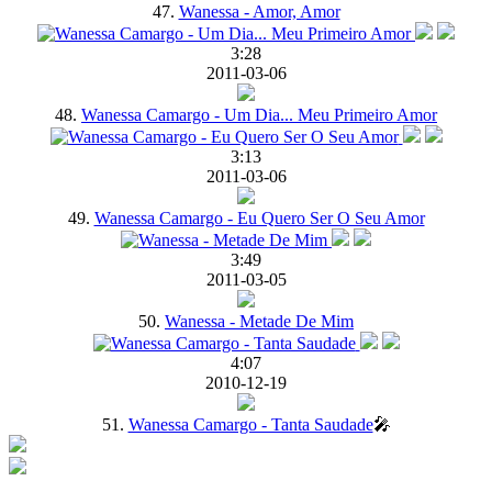
47.
Wanessa - Amor, Amor
3:28
2011-03-06
48.
Wanessa Camargo - Um Dia... Meu Primeiro Amor
3:13
2011-03-06
49.
Wanessa Camargo - Eu Quero Ser O Seu Amor
3:49
2011-03-05
50.
Wanessa - Metade De Mim
4:07
2010-12-19
51.
Wanessa Camargo - Tanta Saudade
🎤