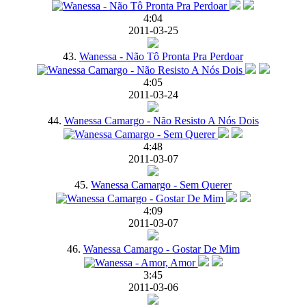
4:04
2011-03-25
43.
Wanessa - Não Tô Pronta Pra Perdoar
4:05
2011-03-24
44.
Wanessa Camargo - Não Resisto A Nós Dois
4:48
2011-03-07
45.
Wanessa Camargo - Sem Querer
4:09
2011-03-07
46.
Wanessa Camargo - Gostar De Mim
3:45
2011-03-06