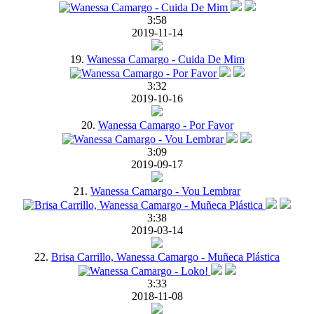
3:58
2019-11-14
19.
Wanessa Camargo - Cuida De Mim
3:32
2019-10-16
20.
Wanessa Camargo - Por Favor
3:09
2019-09-17
21.
Wanessa Camargo - Vou Lembrar
3:38
2019-03-14
22.
Brisa Carrillo, Wanessa Camargo - Muñeca Plástica
3:33
2018-11-08