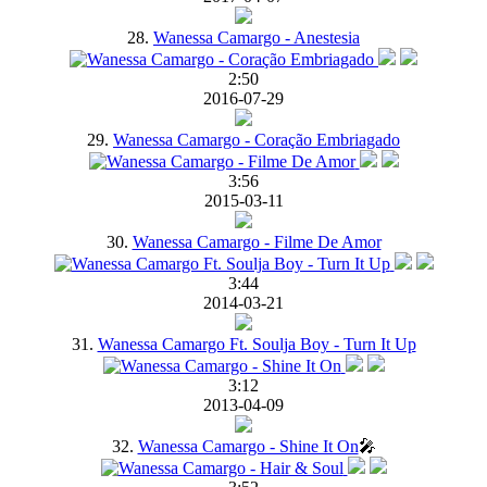
28.
Wanessa Camargo - Anestesia
2:50
2016-07-29
29.
Wanessa Camargo - Coração Embriagado
3:56
2015-03-11
30.
Wanessa Camargo - Filme De Amor
3:44
2014-03-21
31.
Wanessa Camargo Ft. Soulja Boy - Turn It Up
3:12
2013-04-09
32.
Wanessa Camargo - Shine It On
🎤