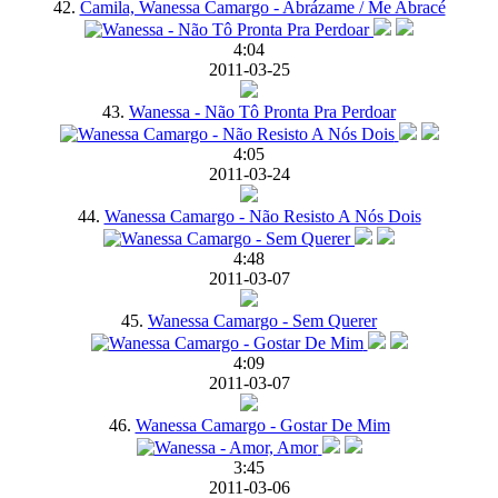
42.
Camila, Wanessa Camargo - Abrázame / Me Abracé
4:04
2011-03-25
43.
Wanessa - Não Tô Pronta Pra Perdoar
4:05
2011-03-24
44.
Wanessa Camargo - Não Resisto A Nós Dois
4:48
2011-03-07
45.
Wanessa Camargo - Sem Querer
4:09
2011-03-07
46.
Wanessa Camargo - Gostar De Mim
3:45
2011-03-06