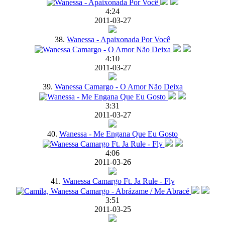
4:24
2011-03-27
38.
Wanessa - Apaixonada Por Você
4:10
2011-03-27
39.
Wanessa Camargo - O Amor Não Deixa
3:31
2011-03-27
40.
Wanessa - Me Engana Que Eu Gosto
4:06
2011-03-26
41.
Wanessa Camargo Ft. Ja Rule - Fly
3:51
2011-03-25