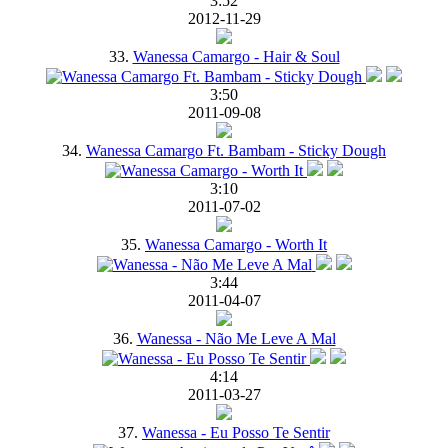
3:52
2012-11-29
33.
Wanessa Camargo - Hair & Soul
3:50
2011-09-08
34.
Wanessa Camargo Ft. Bambam - Sticky Dough
3:10
2011-07-02
35.
Wanessa Camargo - Worth It
3:44
2011-04-07
36.
Wanessa - Não Me Leve A Mal
4:14
2011-03-27
37.
Wanessa - Eu Posso Te Sentir