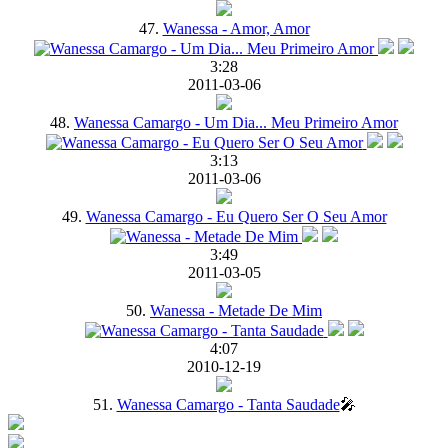
47.
Wanessa - Amor, Amor
3:28
2011-03-06
48.
Wanessa Camargo - Um Dia... Meu Primeiro Amor
3:13
2011-03-06
49.
Wanessa Camargo - Eu Quero Ser O Seu Amor
3:49
2011-03-05
50.
Wanessa - Metade De Mim
4:07
2010-12-19
51.
Wanessa Camargo - Tanta Saudade
🎤