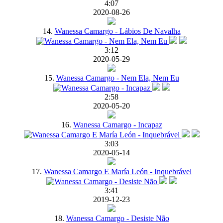
4:07
2020-08-26
14.
Wanessa Camargo - Lábios De Navalha
3:12
2020-05-29
15.
Wanessa Camargo - Nem Ela, Nem Eu
2:58
2020-05-20
16.
Wanessa Camargo - Incapaz
3:03
2020-05-14
17.
Wanessa Camargo E María León - Inquebrável
3:41
2019-12-23
18.
Wanessa Camargo - Desiste Não