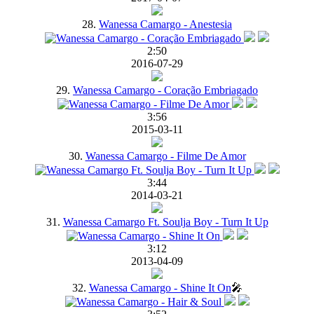
28.
Wanessa Camargo - Anestesia
2:50
2016-07-29
29.
Wanessa Camargo - Coração Embriagado
3:56
2015-03-11
30.
Wanessa Camargo - Filme De Amor
3:44
2014-03-21
31.
Wanessa Camargo Ft. Soulja Boy - Turn It Up
3:12
2013-04-09
32.
Wanessa Camargo - Shine It On
🎤