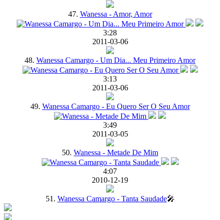
47.
Wanessa - Amor, Amor
3:28
2011-03-06
48.
Wanessa Camargo - Um Dia... Meu Primeiro Amor
3:13
2011-03-06
49.
Wanessa Camargo - Eu Quero Ser O Seu Amor
3:49
2011-03-05
50.
Wanessa - Metade De Mim
4:07
2010-12-19
51.
Wanessa Camargo - Tanta Saudade
🎤