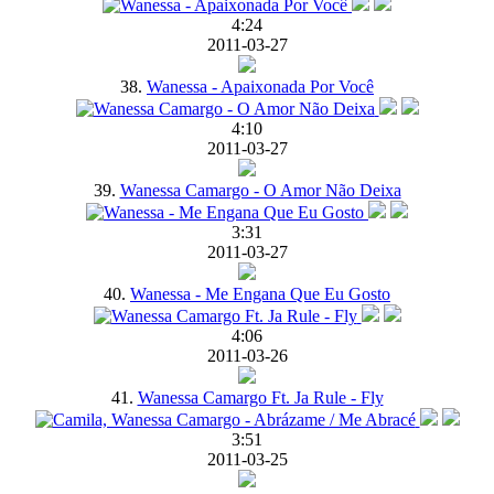
4:24
2011-03-27
38.
Wanessa - Apaixonada Por Você
4:10
2011-03-27
39.
Wanessa Camargo - O Amor Não Deixa
3:31
2011-03-27
40.
Wanessa - Me Engana Que Eu Gosto
4:06
2011-03-26
41.
Wanessa Camargo Ft. Ja Rule - Fly
3:51
2011-03-25