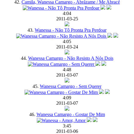
42.
Camila, Wanessa Camargo - Abrázame / Me Abracé
4:04
2011-03-25
43.
Wanessa - Não Tô Pronta Pra Perdoar
4:05
2011-03-24
44.
Wanessa Camargo - Não Resisto A Nós Dois
4:48
2011-03-07
45.
Wanessa Camargo - Sem Querer
4:09
2011-03-07
46.
Wanessa Camargo - Gostar De Mim
3:45
2011-03-06