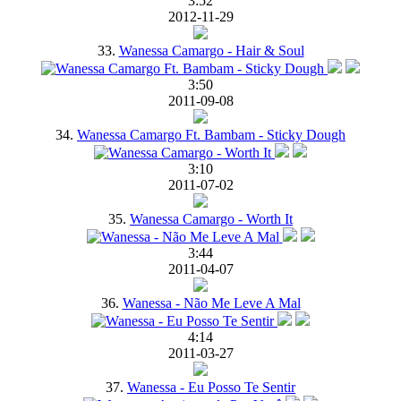
3:52
2012-11-29
33.
Wanessa Camargo - Hair & Soul
3:50
2011-09-08
34.
Wanessa Camargo Ft. Bambam - Sticky Dough
3:10
2011-07-02
35.
Wanessa Camargo - Worth It
3:44
2011-04-07
36.
Wanessa - Não Me Leve A Mal
4:14
2011-03-27
37.
Wanessa - Eu Posso Te Sentir