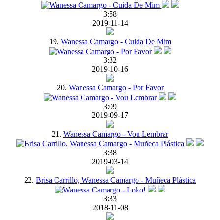
3:58
2019-11-14
19.
Wanessa Camargo - Cuida De Mim
3:32
2019-10-16
20.
Wanessa Camargo - Por Favor
3:09
2019-09-17
21.
Wanessa Camargo - Vou Lembrar
3:38
2019-03-14
22.
Brisa Carrillo, Wanessa Camargo - Muñeca Plástica
3:33
2018-11-08