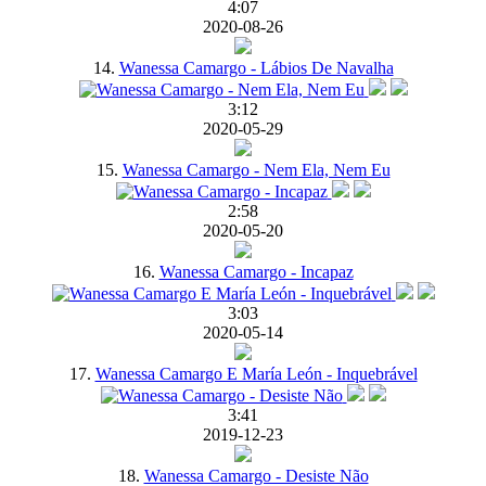
4:07
2020-08-26
14.
Wanessa Camargo - Lábios De Navalha
3:12
2020-05-29
15.
Wanessa Camargo - Nem Ela, Nem Eu
2:58
2020-05-20
16.
Wanessa Camargo - Incapaz
3:03
2020-05-14
17.
Wanessa Camargo E María León - Inquebrável
3:41
2019-12-23
18.
Wanessa Camargo - Desiste Não