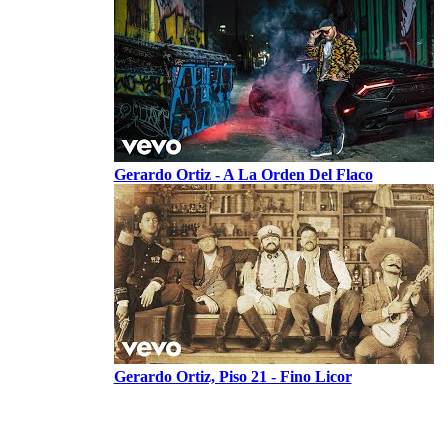
Gerardo Ortiz - A La Orden Del Flaco
Gerardo Ortiz, Piso 21 - Fino Licor