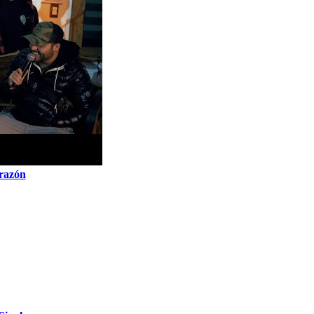
orazón