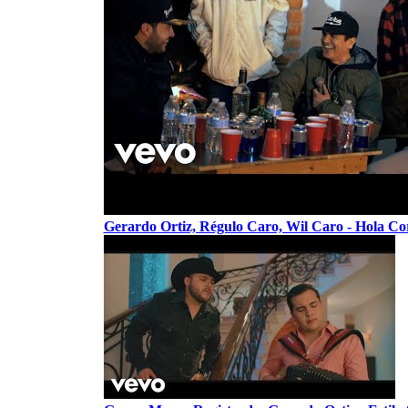
Gerardo Ortiz, Régulo Caro, Wil Caro - Hola C