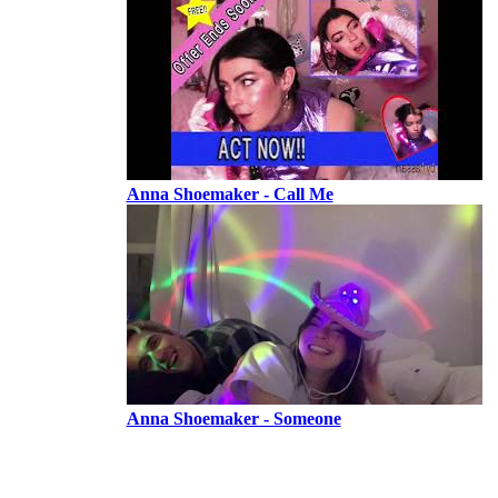
Anna Shoemaker - Call Me
Anna Shoemaker - Someone