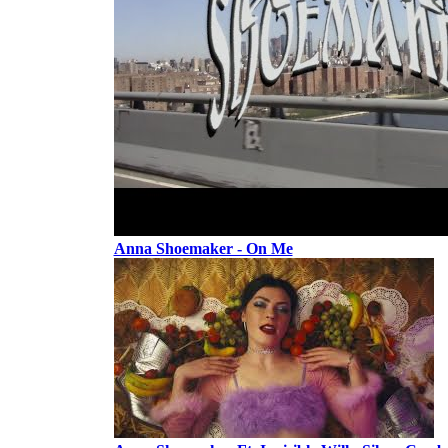
Anna Shoemaker - On Me