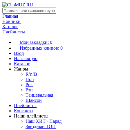
Главная
Новинки
Каталог
Плейлисты
Мои закладки:
0
Избранных клипов:
0
Вход
На главную
Каталог
Жанры
R’n’B
Поп
Рок
Рэп
Танцевальная
Шансон
Плейлисты
Контакты
Наши плейлисты
Наш ХИТ - Парад
Звёздный ТОП