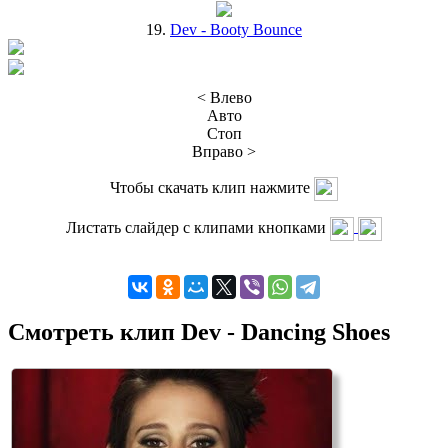
19.
Dev - Booty Bounce
< Влево
Авто
Стоп
Вправо >
Чтобы скачать клип нажмите
Листать слайдер с клипами кнопками
Смотреть клип Dev - Dancing Shoes