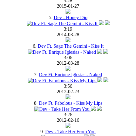
3:28
2015-01-27
5.
Dev - Honey Dip
3:19
2014-03-28
6.
Dev Ft. Sage The Gemini - Kiss It
3:06
2012-03-28
7.
Dev Ft. Enrique Iglesias - Naked
3:56
2012-02-23
8.
Dev Ft. Fabolous - Kiss My Lips
3:26
2012-02-16
9.
Dev - Take Her From You