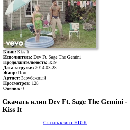
Клип:
Kiss It
Исполнитель:
Dev Ft. Sage The Gemini
Продолжительность:
3:19
Дата загрузки:
2014-03-28
Жанр:
Поп
Артист:
Зарубежный
Просмотров:
128
Оценка:
0
Скачать клип Dev Ft. Sage The Gemini -
Kiss It
Скачать клип с HD2K