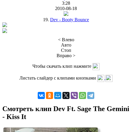
3:28
2010-08-18
19.
Dev - Booty Bounce
< Влево
Авто
Стоп
Вправо >
Чтобы скачать клип нажмите
Листать слайдер с клипами кнопками
Смотреть клип Dev Ft. Sage The Gemini
- Kiss It