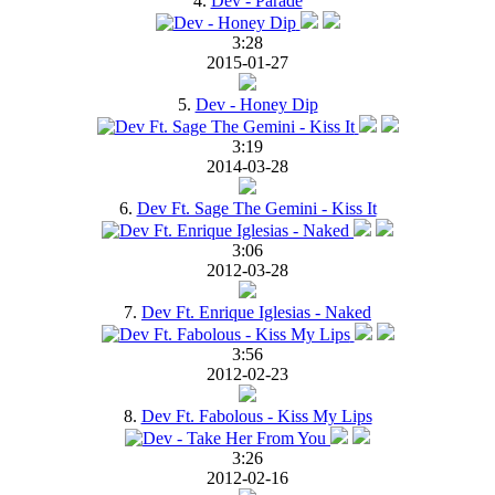
4.
Dev - Parade
3:28
2015-01-27
5.
Dev - Honey Dip
3:19
2014-03-28
6.
Dev Ft. Sage The Gemini - Kiss It
3:06
2012-03-28
7.
Dev Ft. Enrique Iglesias - Naked
3:56
2012-02-23
8.
Dev Ft. Fabolous - Kiss My Lips
3:26
2012-02-16