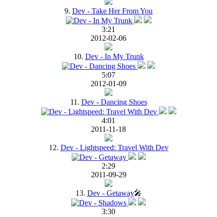
9.
Dev - Take Her From You
3:21
2012-02-06
10.
Dev - In My Trunk
5:07
2012-01-09
11.
Dev - Dancing Shoes
4:01
2011-11-18
12.
Dev - Lightspeed: Travel With Dev
2:29
2011-09-29
13.
Dev - Getaway
🎤
3:30