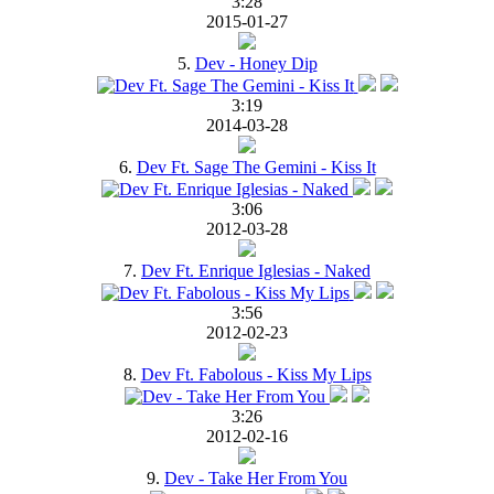
3:28
2015-01-27
5.
Dev - Honey Dip
3:19
2014-03-28
6.
Dev Ft. Sage The Gemini - Kiss It
3:06
2012-03-28
7.
Dev Ft. Enrique Iglesias - Naked
3:56
2012-02-23
8.
Dev Ft. Fabolous - Kiss My Lips
3:26
2012-02-16
9.
Dev - Take Her From You