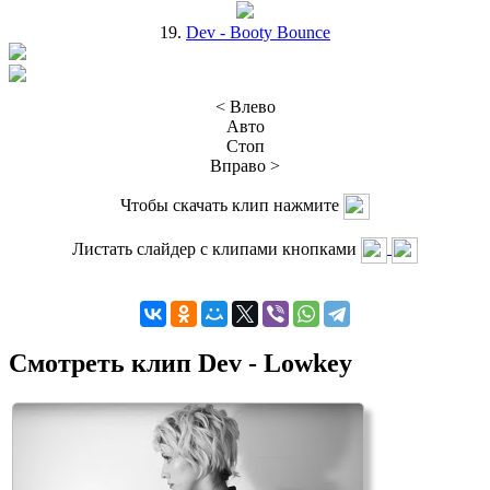
19.
Dev - Booty Bounce
< Влево
Авто
Стоп
Вправо >
Чтобы скачать клип нажмите
Листать слайдер с клипами кнопками
Смотреть клип Dev - Lowkey