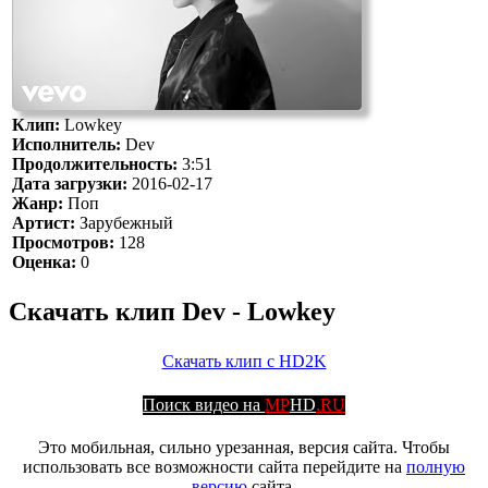
Клип:
Lowkey
Исполнитель:
Dev
Продолжительность:
3:51
Дата загрузки:
2016-02-17
Жанр:
Поп
Артист:
Зарубежный
Просмотров:
128
Оценка:
0
Скачать клип Dev - Lowkey
Скачать клип с HD2K
Поиск видео на
MP
HD
.RU
Это мобильная, сильно урезанная, версия сайта. Чтобы
использовать все возможности сайта перейдите на
полную
версию
сайта.