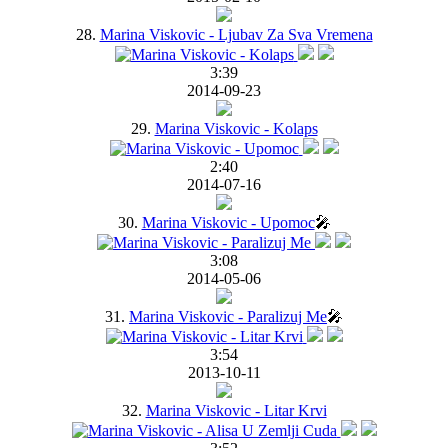
28.
Marina Viskovic - Ljubav Za Sva Vremena
3:39
2014-09-23
29.
Marina Viskovic - Kolaps
2:40
2014-07-16
30.
Marina Viskovic - Upomoc
🎤
3:08
2014-05-06
31.
Marina Viskovic - Paralizuj Me
🎤
3:54
2013-10-11
32.
Marina Viskovic - Litar Krvi