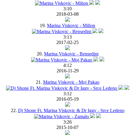
3:10
2018-03-08
19.
Marina Viskovic - Milion
3:13
2017-02-25
20.
Marina Viskovic - Bensedini
4:12
2016-11-29
21.
Marina Viskovic - Moj Pakao
3:12
2016-05-19
22.
Dj Shone Ft. Marina Viskovic & Dr Iggy - Srce Ledeno
3:26
2015-10-07