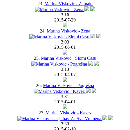
23.
Marina Viskovic - Zamalo
3:16
2015-07-20
24.
Marina Viskovic - Zena
3:03
2015-06-01
25.
Marina Viskovic - Slomi Casu
3:13
2015-04-07
26.
Marina Viskovic - Pogrešna
3:31
2015-04-01
27.
Marina Viskovic - Kavez
3:39
2015-02-10