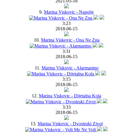
2021-05-16
9.
Marina Viskovic - Napolje
3:23
2018-06-15
10.
Marina Viskovic - Ona Ne Zna
3:31
2018-06-15
11.
Marina Viskovic - Alarmantno
3:15
2018-06-15
12.
Marina Viskovic - Dijetalna Kola
3:33
2018-06-15
13.
Marina Viskovic - Dvostruki Zivot