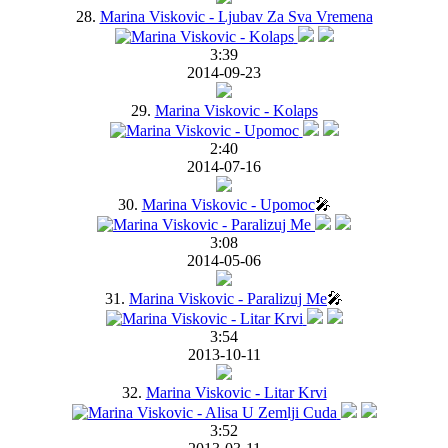
28.
Marina Viskovic - Ljubav Za Sva Vremena
3:39
2014-09-23
29.
Marina Viskovic - Kolaps
2:40
2014-07-16
30.
Marina Viskovic - Upomoc
🎤
3:08
2014-05-06
31.
Marina Viskovic - Paralizuj Me
🎤
3:54
2013-10-11
32.
Marina Viskovic - Litar Krvi
3:52