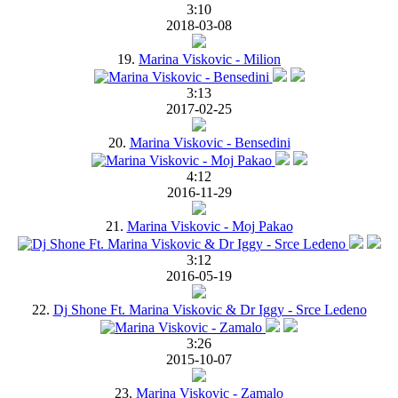
3:10
2018-03-08
19.
Marina Viskovic - Milion
3:13
2017-02-25
20.
Marina Viskovic - Bensedini
4:12
2016-11-29
21.
Marina Viskovic - Moj Pakao
3:12
2016-05-19
22.
Dj Shone Ft. Marina Viskovic & Dr Iggy - Srce Ledeno
3:26
2015-10-07
23.
Marina Viskovic - Zamalo