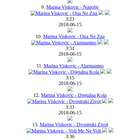
9.
Marina Viskovic - Napolje
3:23
2018-06-15
10.
Marina Viskovic - Ona Ne Zna
3:31
2018-06-15
11.
Marina Viskovic - Alarmantno
3:15
2018-06-15
12.
Marina Viskovic - Dijetalna Kola
3:33
2018-06-15
13.
Marina Viskovic - Dvostruki Zivot
3:36