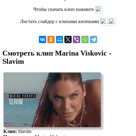
Чтобы скачать клип нажмите
Листать слайдер с клипами кнопками
Смотреть клип Marina Viskovic -
Slavim
Клип:
Slavim