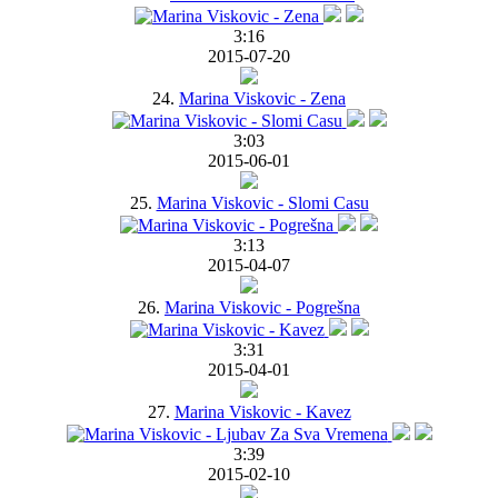
3:16
2015-07-20
24.
Marina Viskovic - Zena
3:03
2015-06-01
25.
Marina Viskovic - Slomi Casu
3:13
2015-04-07
26.
Marina Viskovic - Pogrešna
3:31
2015-04-01
27.
Marina Viskovic - Kavez
3:39
2015-02-10