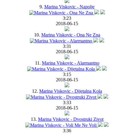
9.
Marina Viskovic - Napolje
3:23
2018-06-15
10.
Marina Viskovic - Ona Ne Zna
3:31
2018-06-15
11.
Marina Viskovic - Alarmantno
3:15
2018-06-15
12.
Marina Viskovic - Dijetalna Kola
3:33
2018-06-15
13.
Marina Viskovic - Dvostruki Zivot
3:36