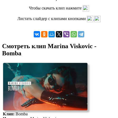
Чтобы скачать клип нажмите
Листать слайдер с клипами кнопками
Смотреть клип Marina Viskovic -
Bomba
Клип:
Bomba