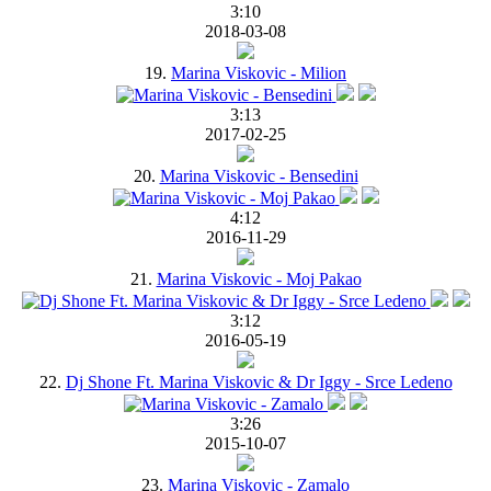
3:10
2018-03-08
19.
Marina Viskovic - Milion
3:13
2017-02-25
20.
Marina Viskovic - Bensedini
4:12
2016-11-29
21.
Marina Viskovic - Moj Pakao
3:12
2016-05-19
22.
Dj Shone Ft. Marina Viskovic & Dr Iggy - Srce Ledeno
3:26
2015-10-07
23.
Marina Viskovic - Zamalo