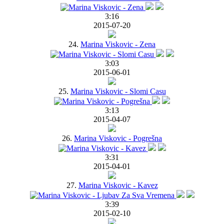
3:16
2015-07-20
24.
Marina Viskovic - Zena
3:03
2015-06-01
25.
Marina Viskovic - Slomi Casu
3:13
2015-04-07
26.
Marina Viskovic - Pogrešna
3:31
2015-04-01
27.
Marina Viskovic - Kavez
3:39
2015-02-10