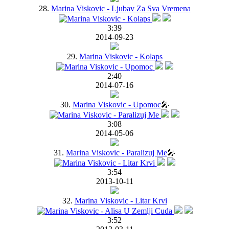
28.
Marina Viskovic - Ljubav Za Sva Vremena
3:39
2014-09-23
29.
Marina Viskovic - Kolaps
2:40
2014-07-16
30.
Marina Viskovic - Upomoc
🎤
3:08
2014-05-06
31.
Marina Viskovic - Paralizuj Me
🎤
3:54
2013-10-11
32.
Marina Viskovic - Litar Krvi
3:52