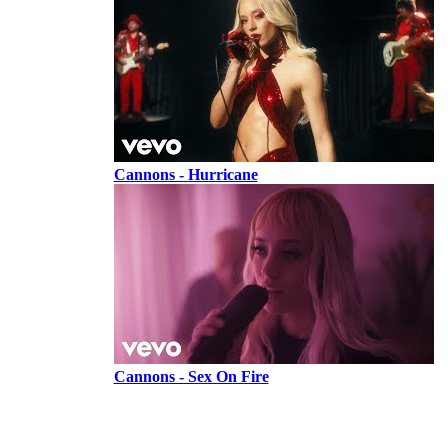
Cannons - Hurricane
Cannons - Sex On Fire