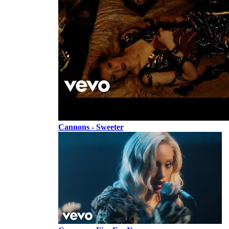
Cannons - Sweeter