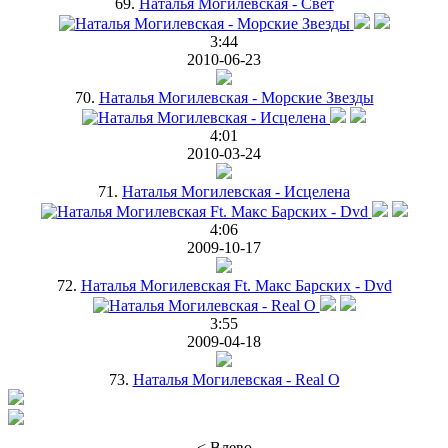
69.
Наталья Могилевская - Свет
3:44
2010-06-23
70.
Наталья Могилевская - Морские Звезды
4:01
2010-03-24
71.
Наталья Могилевская - Исцелена
4:06
2009-10-17
72.
Наталья Могилевская Ft. Макс Барских - Dvd
3:55
2009-04-18
73.
Наталья Могилевская - Real O
< Влево