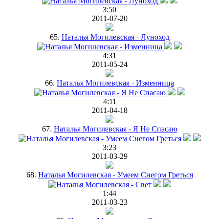
3:50
2011-07-20
65.
Наталья Могилевская - Луноход
4:31
2011-05-24
66.
Наталья Могилевская - Изменница
4:11
2011-04-18
67.
Наталья Могилевская - Я Не Спасаю
3:23
2011-03-29
68.
Наталья Могилевская - Умеем Снегом Греться
1:44
2011-03-23