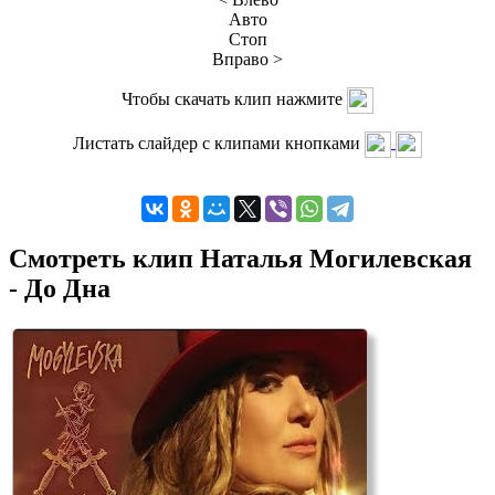
Авто
Стоп
Вправо >
Чтобы скачать клип нажмите
Листать слайдер с клипами кнопками
Смотреть клип Наталья Могилевская
- До Дна