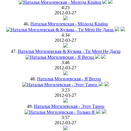
4:23
2012-03-27
46.
Наталья Могилевская - Молода Країна
4:34
2012-03-27
47.
Наталья Могилевская & Кузьма - Ти Мені Не Даєш
3:46
2012-03-27
48.
Наталья Могилевская - Я Весна
3:23
2012-03-27
49.
Наталья Могилевская - Этот Танец
3:57
2012-03-27