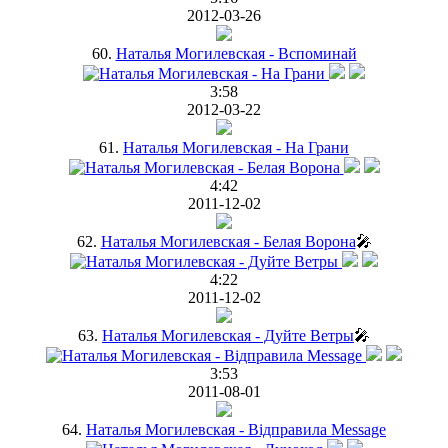
2012-03-26
60.
Наталья Могилевская - Вспоминай
3:58
2012-03-22
61.
Наталья Могилевская - На Грани
4:42
2011-12-02
62.
Наталья Могилевская - Белая Ворона
🎤
4:22
2011-12-02
63.
Наталья Могилевская - Дуйте Ветры
🎤
3:53
2011-08-01
64.
Наталья Могилевская - Відправила Message