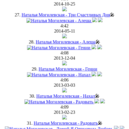
2014-10-25
27.
Наталья Могилевская - Три Счастливых Дня
🎤
4:42
2014-05-11
28.
Наталья Могилевская - Алеша
🎤
4:08
2013-12-04
29.
Наталья Могилевская - Гении
4:06
2013-03-03
30.
Наталья Могилевская - Нахал
🎤
4:09
2013-02-23
31.
Наталья Могилевская - Радовать
🎤