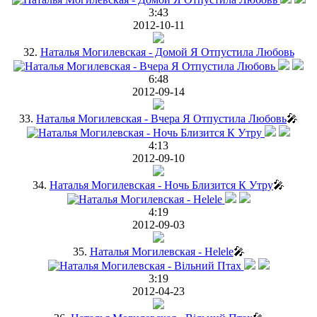
3:43
2012-10-11
32.
Наталья Могилевская - Домой Я Отпустила Любовь
6:48
2012-09-14
33.
Наталья Могилевская - Вчера Я Отпустила Любовь
🎤
4:13
2012-09-10
34.
Наталья Могилевская - Ночь Близится К Утру
🎤
4:19
2012-09-03
35.
Наталья Могилевская - Helele
🎤
3:19
2012-04-23