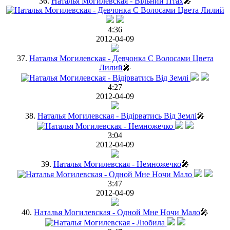
36.
Наталья Могилевская - Вільний Птах
🎤
4:36
2012-04-09
37.
Наталья Могилевская - Девчонка С Волосами Цвета
Лилий
🎤
4:27
2012-04-09
38.
Наталья Могилевская - Вiдiрватись Вiд Землi
🎤
3:04
2012-04-09
39.
Наталья Могилевская - Немножечко
🎤
3:47
2012-04-09
40.
Наталья Могилевская - Одной Мне Ночи Мало
🎤