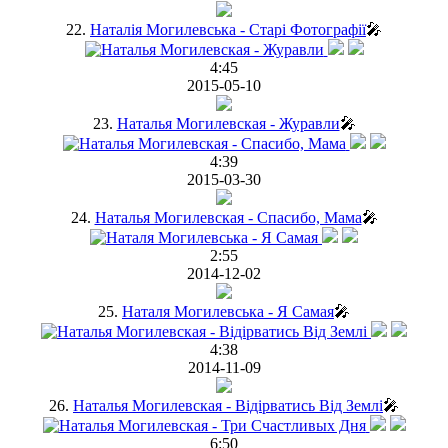
22.
Наталія Могилевська - Старі Фотографії
🎤
4:45
2015-05-10
23.
Наталья Могилевская - Журавли
🎤
4:39
2015-03-30
24.
Наталья Могилевская - Спасибо, Мама
🎤
2:55
2014-12-02
25.
Наталя Могилевська - Я Самая
🎤
4:38
2014-11-09
26.
Наталья Могилевская - Відірватись Від Землі
🎤
6:50