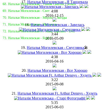
17.
Наталья Могилевская - Я Танцевала
68. Наталья Могилевская - Умеем Снегом Греться
4:08
69. Наталья Могилевская - Свет
2016-12-15
70. Наталья Могилевская - Морские Звезды
18.
Наталья Могилевская - Завелась
71. Наталья Могилевская - Исцелена
72. Наталья Могилевская Ft. Макс Барских - Dvd
3:44
2016-05-09
73. Наталья Могилевская - Real O
19.
Наталья Могилевская - Смуглянка
🎤
4:38
2016-04-16
20.
Наталья Могилевская - Все Хорошо
3:22
2015-09-08
21.
Наталья Могилевская Ft. Arthur Dennys - Худеть
5:35
2015-06-03