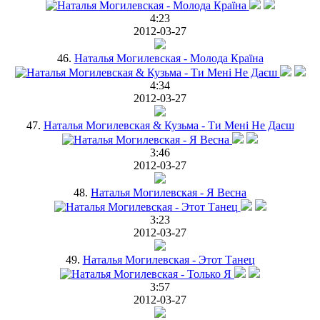
4:23
2012-03-27
46.
Наталья Могилевская - Молода Країна
4:34
2012-03-27
47.
Наталья Могилевская & Кузьма - Ти Мені Не Даєш
3:46
2012-03-27
48.
Наталья Могилевская - Я Весна
3:23
2012-03-27
49.
Наталья Могилевская - Этот Танец
3:57
2012-03-27