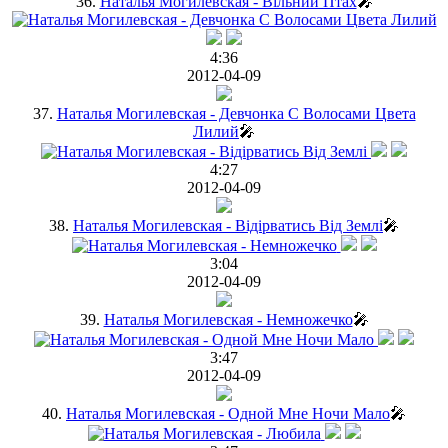
36.
Наталья Могилевская - Вільний Птах
🎤
4:36
2012-04-09
37.
Наталья Могилевская - Девчонка С Волосами Цвета
Лилий
🎤
4:27
2012-04-09
38.
Наталья Могилевская - Вiдiрватись Вiд Землi
🎤
3:04
2012-04-09
39.
Наталья Могилевская - Немножечко
🎤
3:47
2012-04-09
40.
Наталья Могилевская - Одной Мне Ночи Мало
🎤