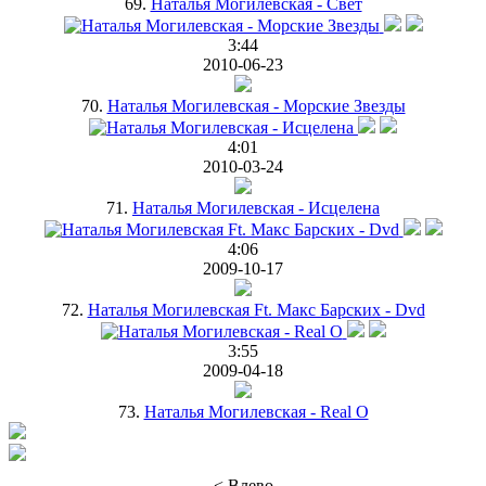
69.
Наталья Могилевская - Свет
3:44
2010-06-23
70.
Наталья Могилевская - Морские Звезды
4:01
2010-03-24
71.
Наталья Могилевская - Исцелена
4:06
2009-10-17
72.
Наталья Могилевская Ft. Макс Барских - Dvd
3:55
2009-04-18
73.
Наталья Могилевская - Real O
< Влево