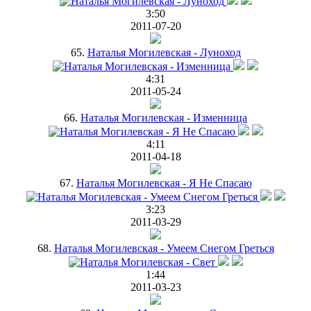
3:50
2011-07-20
65.
Наталья Могилевская - Луноход
4:31
2011-05-24
66.
Наталья Могилевская - Изменница
4:11
2011-04-18
67.
Наталья Могилевская - Я Не Спасаю
3:23
2011-03-29
68.
Наталья Могилевская - Умеем Снегом Греться
1:44
2011-03-23