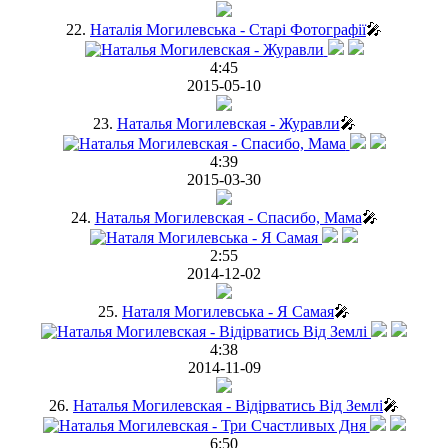
22.
Наталія Могилевська - Старі Фотографії
🎤
4:45
2015-05-10
23.
Наталья Могилевская - Журавли
🎤
4:39
2015-03-30
24.
Наталья Могилевская - Спасибо, Мама
🎤
2:55
2014-12-02
25.
Наталя Могилевська - Я Самая
🎤
4:38
2014-11-09
26.
Наталья Могилевская - Відірватись Від Землі
🎤
6:50