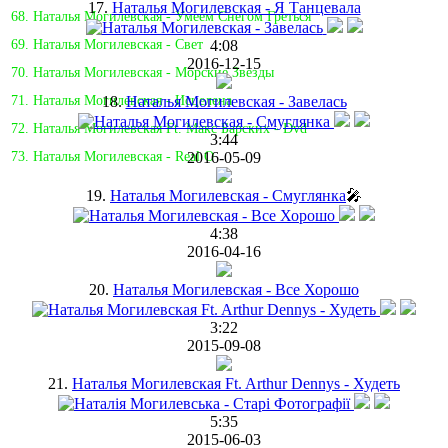
17.
Наталья Могилевская - Я Танцевала
68. Наталья Могилевская - Умеем Снегом Греться
4:08
69. Наталья Могилевская - Свет
2016-12-15
70. Наталья Могилевская - Морские Звезды
18.
Наталья Могилевская - Завелась
71. Наталья Могилевская - Исцелена
72. Наталья Могилевская Ft. Макс Барских - Dvd
3:44
2016-05-09
73. Наталья Могилевская - Real O
19.
Наталья Могилевская - Смуглянка
🎤
4:38
2016-04-16
20.
Наталья Могилевская - Все Хорошо
3:22
2015-09-08
21.
Наталья Могилевская Ft. Arthur Dennys - Худеть
5:35
2015-06-03