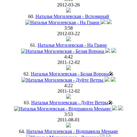
2012-03-26
60.
Наталья Могилевская - Вспоминай
3:58
2012-03-22
61.
Наталья Могилевская - На Грани
4:42
2011-12-02
62.
Наталья Могилевская - Белая Ворона
🎤
4:22
2011-12-02
63.
Наталья Могилевская - Дуйте Ветры
🎤
3:53
2011-08-01
64.
Наталья Могилевская - Відправила Message