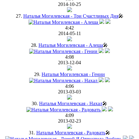
2014-10-25
27.
Наталья Могилевская - Три Счастливых Дня
🎤
4:42
2014-05-11
28.
Наталья Могилевская - Алеша
🎤
4:08
2013-12-04
29.
Наталья Могилевская - Гении
4:06
2013-03-03
30.
Наталья Могилевская - Нахал
🎤
4:09
2013-02-23
31.
Наталья Могилевская - Радовать
🎤