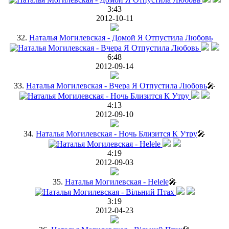
3:43
2012-10-11
32.
Наталья Могилевская - Домой Я Отпустила Любовь
6:48
2012-09-14
33.
Наталья Могилевская - Вчера Я Отпустила Любовь
🎤
4:13
2012-09-10
34.
Наталья Могилевская - Ночь Близится К Утру
🎤
4:19
2012-09-03
35.
Наталья Могилевская - Helele
🎤
3:19
2012-04-23