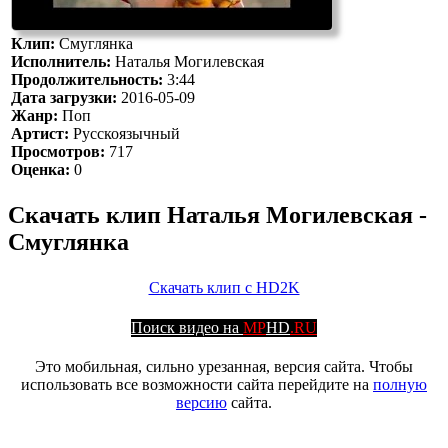
Клип:
Смуглянка
Исполнитель:
Наталья Могилевская
Продолжительность:
3:44
Дата загрузки:
2016-05-09
Жанр:
Поп
Артист:
Русскоязычный
Просмотров:
717
Оценка:
0
Скачать клип Наталья Могилевская -
Смуглянка
Скачать клип с HD2K
Поиск видео на
MP
HD
.RU
Это мобильная, сильно урезанная, версия сайта. Чтобы
использовать все возможности сайта перейдите на
полную
версию
сайта.