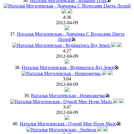
36.
Наталья Могилевская - Вільний Птах
🎤
4:36
2012-04-09
37.
Наталья Могилевская - Девчонка С Волосами Цвета
Лилий
🎤
4:27
2012-04-09
38.
Наталья Могилевская - Вiдiрватись Вiд Землi
🎤
3:04
2012-04-09
39.
Наталья Могилевская - Немножечко
🎤
3:47
2012-04-09
40.
Наталья Могилевская - Одной Мне Ночи Мало
🎤