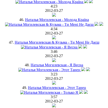
4:23
2012-03-27
46.
Наталья Могилевская - Молода Країна
4:34
2012-03-27
47.
Наталья Могилевская & Кузьма - Ти Мені Не Даєш
3:46
2012-03-27
48.
Наталья Могилевская - Я Весна
3:23
2012-03-27
49.
Наталья Могилевская - Этот Танец
3:57
2012-03-27