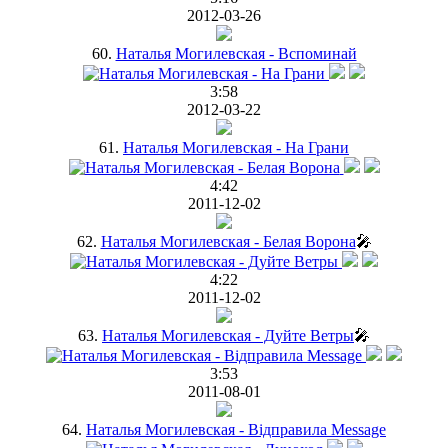
2012-03-26
60.
Наталья Могилевская - Вспоминай
3:58
2012-03-22
61.
Наталья Могилевская - На Грани
4:42
2011-12-02
62.
Наталья Могилевская - Белая Ворона
🎤
4:22
2011-12-02
63.
Наталья Могилевская - Дуйте Ветры
🎤
3:53
2011-08-01
64.
Наталья Могилевская - Відправила Message