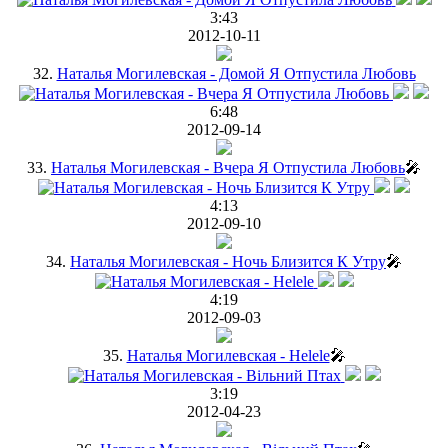
3:43
2012-10-11
32.
Наталья Могилевская - Домой Я Отпустила Любовь
6:48
2012-09-14
33.
Наталья Могилевская - Вчера Я Отпустила Любовь
🎤
4:13
2012-09-10
34.
Наталья Могилевская - Ночь Близится К Утру
🎤
4:19
2012-09-03
35.
Наталья Могилевская - Helele
🎤
3:19
2012-04-23