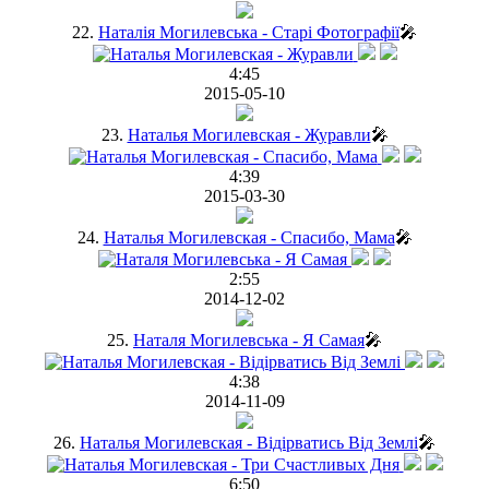
22.
Наталія Могилевська - Старі Фотографії
🎤
4:45
2015-05-10
23.
Наталья Могилевская - Журавли
🎤
4:39
2015-03-30
24.
Наталья Могилевская - Спасибо, Мама
🎤
2:55
2014-12-02
25.
Наталя Могилевська - Я Самая
🎤
4:38
2014-11-09
26.
Наталья Могилевская - Відірватись Від Землі
🎤
6:50