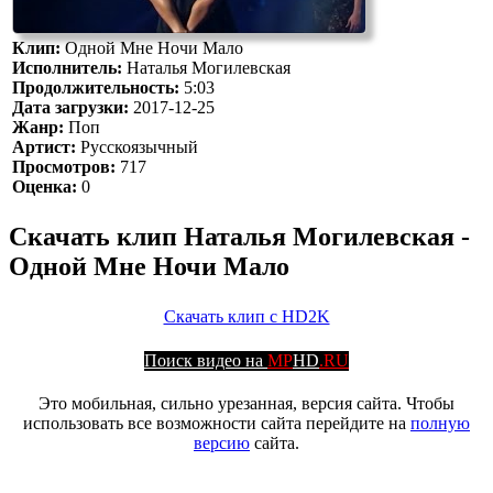
Клип:
Одной Мне Ночи Мало
Исполнитель:
Наталья Могилевская
Продолжительность:
5:03
Дата загрузки:
2017-12-25
Жанр:
Поп
Артист:
Русскоязычный
Просмотров:
717
Оценка:
0
Скачать клип Наталья Могилевская -
Одной Мне Ночи Мало
Скачать клип с HD2K
Поиск видео на
MP
HD
.RU
Это мобильная, сильно урезанная, версия сайта. Чтобы
использовать все возможности сайта перейдите на
полную
версию
сайта.