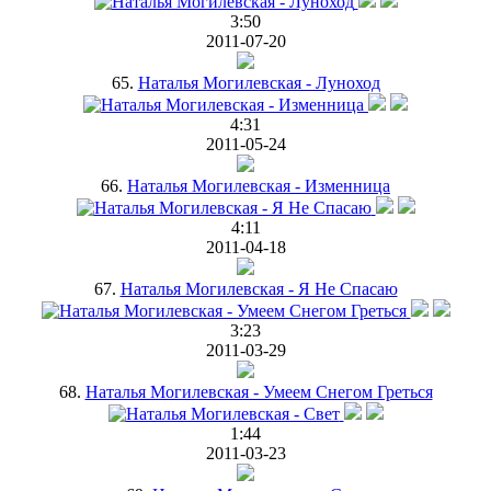
3:50
2011-07-20
65.
Наталья Могилевская - Луноход
4:31
2011-05-24
66.
Наталья Могилевская - Изменница
4:11
2011-04-18
67.
Наталья Могилевская - Я Не Спасаю
3:23
2011-03-29
68.
Наталья Могилевская - Умеем Снегом Греться
1:44
2011-03-23