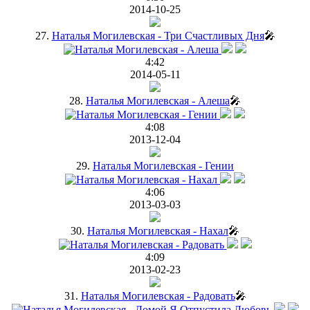
2014-10-25
27.
Наталья Могилевская - Три Счастливых Дня
🎤
4:42
2014-05-11
28.
Наталья Могилевская - Алеша
🎤
4:08
2013-12-04
29.
Наталья Могилевская - Гении
4:06
2013-03-03
30.
Наталья Могилевская - Нахал
🎤
4:09
2013-02-23
31.
Наталья Могилевская - Радовать
🎤