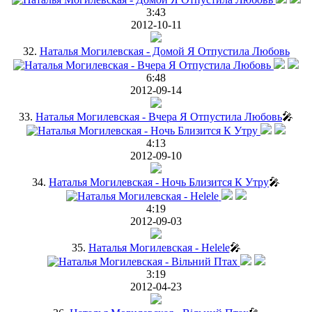
3:43
2012-10-11
32.
Наталья Могилевская - Домой Я Отпустила Любовь
6:48
2012-09-14
33.
Наталья Могилевская - Вчера Я Отпустила Любовь
🎤
4:13
2012-09-10
34.
Наталья Могилевская - Ночь Близится К Утру
🎤
4:19
2012-09-03
35.
Наталья Могилевская - Helele
🎤
3:19
2012-04-23