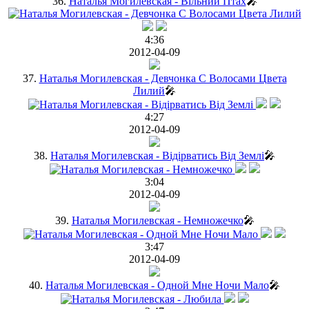
36.
Наталья Могилевская - Вільний Птах
🎤
4:36
2012-04-09
37.
Наталья Могилевская - Девчонка С Волосами Цвета
Лилий
🎤
4:27
2012-04-09
38.
Наталья Могилевская - Вiдiрватись Вiд Землi
🎤
3:04
2012-04-09
39.
Наталья Могилевская - Немножечко
🎤
3:47
2012-04-09
40.
Наталья Могилевская - Одной Мне Ночи Мало
🎤