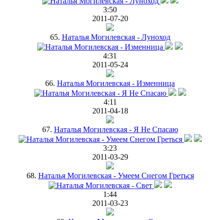
3:50
2011-07-20
65.
Наталья Могилевская - Луноход
4:31
2011-05-24
66.
Наталья Могилевская - Изменница
4:11
2011-04-18
67.
Наталья Могилевская - Я Не Спасаю
3:23
2011-03-29
68.
Наталья Могилевская - Умеем Снегом Греться
1:44
2011-03-23