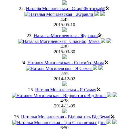
22.
Наталія Могилевська - Старі Фотографії
🎤
4:45
2015-05-10
23.
Наталья Могилевская - Журавли
🎤
4:39
2015-03-30
24.
Наталья Могилевская - Спасибо, Мама
🎤
2:55
2014-12-02
25.
Наталя Могилевська - Я Самая
🎤
4:38
2014-11-09
26.
Наталья Могилевская - Відірватись Від Землі
🎤
6:50