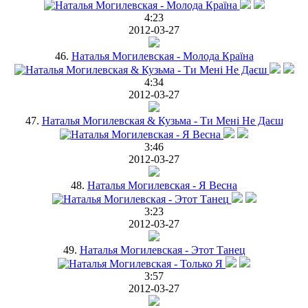
4:23
2012-03-27
46.
Наталья Могилевская - Молода Країна
4:34
2012-03-27
47.
Наталья Могилевская & Кузьма - Ти Мені Не Даєш
3:46
2012-03-27
48.
Наталья Могилевская - Я Весна
3:23
2012-03-27
49.
Наталья Могилевская - Этот Танец
3:57
2012-03-27