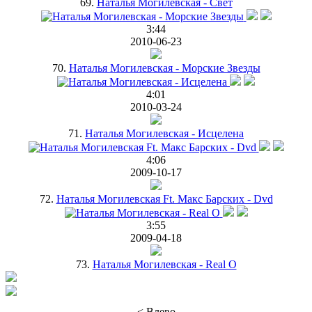
69.
Наталья Могилевская - Свет
3:44
2010-06-23
70.
Наталья Могилевская - Морские Звезды
4:01
2010-03-24
71.
Наталья Могилевская - Исцелена
4:06
2009-10-17
72.
Наталья Могилевская Ft. Макс Барских - Dvd
3:55
2009-04-18
73.
Наталья Могилевская - Real O
< Влево