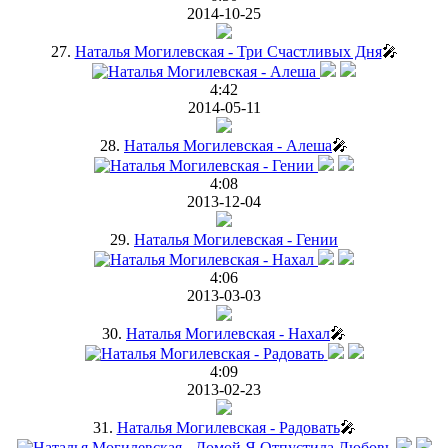
2014-10-25
27.
Наталья Могилевская - Три Счастливых Дня
🎤
4:42
2014-05-11
28.
Наталья Могилевская - Алеша
🎤
4:08
2013-12-04
29.
Наталья Могилевская - Гении
4:06
2013-03-03
30.
Наталья Могилевская - Нахал
🎤
4:09
2013-02-23
31.
Наталья Могилевская - Радовать
🎤