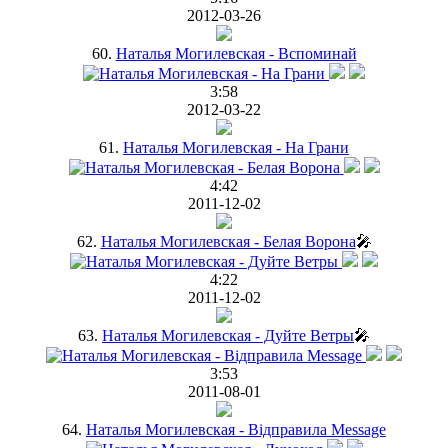
2012-03-26
60.
Наталья Могилевская - Вспоминай
3:58
2012-03-22
61.
Наталья Могилевская - На Грани
4:42
2011-12-02
62.
Наталья Могилевская - Белая Ворона
🎤
4:22
2011-12-02
63.
Наталья Могилевская - Дуйте Ветры
🎤
3:53
2011-08-01
64.
Наталья Могилевская - Відправила Message