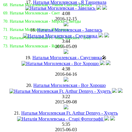
17.
Наталья Могилевская - Я Танцевала
68. Наталья Могилевская - Умеем Снегом Греться
4:08
69. Наталья Могилевская - Свет
2016-12-15
70. Наталья Могилевская - Морские Звезды
18.
Наталья Могилевская - Завелась
71. Наталья Могилевская - Исцелена
72. Наталья Могилевская Ft. Макс Барских - Dvd
3:44
2016-05-09
73. Наталья Могилевская - Real O
19.
Наталья Могилевская - Смуглянка
🎤
4:38
2016-04-16
20.
Наталья Могилевская - Все Хорошо
3:22
2015-09-08
21.
Наталья Могилевская Ft. Arthur Dennys - Худеть
5:35
2015-06-03