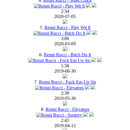
4.
Renni Rucci - Solid Chick
2:34
2020-07-05
5.
Renni Rucci - Play Wit It
3:06
2020-03-09
6.
Renni Rucci - Bitch Do It
1:58
2019-06-30
7.
Renni Rucci - Fuck Em Up Sis
2:38
2019-05-30
8.
Renni Rucci - Elevators
2:42
2019-04-12