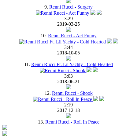
9.
Renni Rucci - Surgery
3:29
2019-03-25
10.
Renni Rucci - Act Funny
3:44
2018-10-05
11.
Renni Rucci Ft. Lil Yachty - Cold Hearted
3:03
2018-06-21
12.
Renni Rucci - Shook
2:19
2017-12-18
13.
Renni Rucci - Roll In Peace