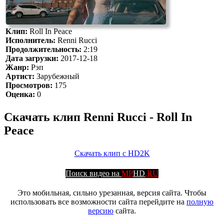
Клип:
Roll In Peace
Исполнитель:
Renni Rucci
Продолжительность:
2:19
Дата загрузки:
2017-12-18
Жанр:
Рэп
Артист:
Зарубежный
Просмотров:
175
Оценка:
0
Скачать клип Renni Rucci - Roll In
Peace
Скачать клип с HD2K
Поиск видео на
MP
HD
.RU
Это мобильная, сильно урезанная, версия сайта. Чтобы
использовать все возможности сайта перейдите на
полную
версию
сайта.