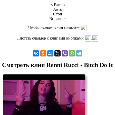
< Влево
Авто
Стоп
Вправо >
Чтобы скачать клип нажмите
Листать слайдер с клипами кнопками
Смотреть клип Renni Rucci - Bitch Do It