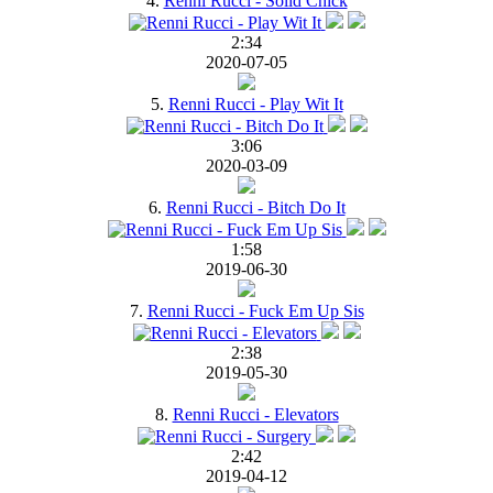
4.
Renni Rucci - Solid Chick
2:34
2020-07-05
5.
Renni Rucci - Play Wit It
3:06
2020-03-09
6.
Renni Rucci - Bitch Do It
1:58
2019-06-30
7.
Renni Rucci - Fuck Em Up Sis
2:38
2019-05-30
8.
Renni Rucci - Elevators
2:42
2019-04-12