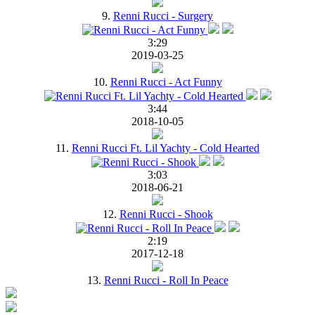
9.
Renni Rucci - Surgery
3:29
2019-03-25
10.
Renni Rucci - Act Funny
3:44
2018-10-05
11.
Renni Rucci Ft. Lil Yachty - Cold Hearted
3:03
2018-06-21
12.
Renni Rucci - Shook
2:19
2017-12-18
13.
Renni Rucci - Roll In Peace