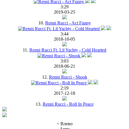
3:29
2019-03-25
10.
Renni Rucci - Act Funny
3:44
2018-10-05
11.
Renni Rucci Ft. Lil Yachty - Cold Hearted
3:03
2018-06-21
12.
Renni Rucci - Shook
2:19
2017-12-18
13.
Renni Rucci - Roll In Peace
< Влево
Авто