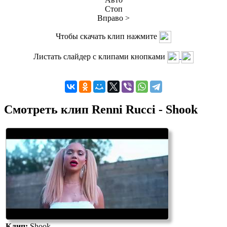
Стоп
Вправо >
Чтобы скачать клип нажмите
Листать слайдер с клипами кнопками
Смотреть клип Renni Rucci - Shook
Клип:
Shook