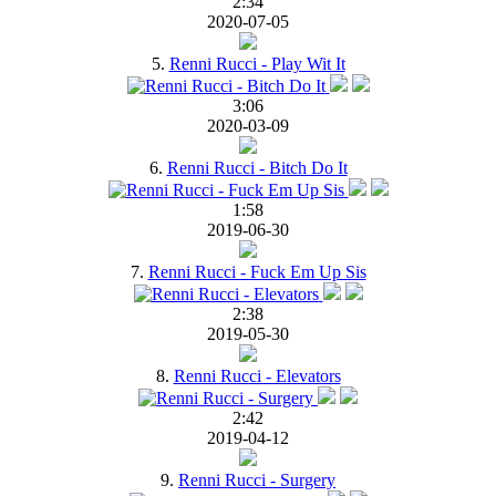
2:34
2020-07-05
5.
Renni Rucci - Play Wit It
3:06
2020-03-09
6.
Renni Rucci - Bitch Do It
1:58
2019-06-30
7.
Renni Rucci - Fuck Em Up Sis
2:38
2019-05-30
8.
Renni Rucci - Elevators
2:42
2019-04-12
9.
Renni Rucci - Surgery